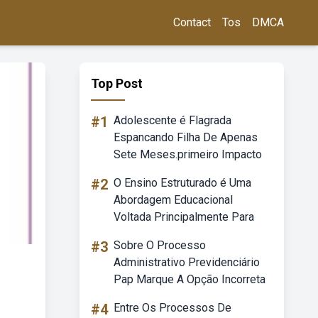
Contact
Tos
DMCA
Top Post
#1
Adolescente é Flagrada
Espancando Filha De Apenas
Sete Meses.primeiro Impacto
#2
O Ensino Estruturado é Uma
Abordagem Educacional
Voltada Principalmente Para
#3
Sobre O Processo
Administrativo Previdenciário
Pap Marque A Opção Incorreta
#4
Entre Os Processos De