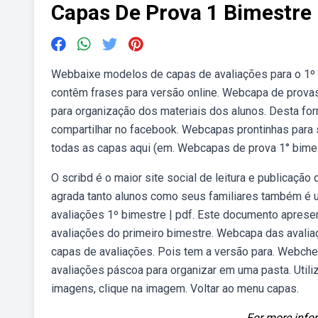
Capas De Prova 1 Bimestre
Webbaixe modelos de capas de avaliações para o 1º b
contêm frases para versão online. Webcapa de provas 
para organização dos materiais dos alunos. Desta form
compartilhar no facebook. Webcapas prontinhas para s
todas as capas aqui (em. Webcapas de prova 1° bimest
O scribd é o maior site social de leitura e publicaçã
agrada tanto alunos como seus familiares também é 
avaliações 1º bimestre | pdf. Este documento aprese
avaliações do primeiro bimestre. Webcapa das avali
capas de avaliações. Pois tem a versão para. Webche
avaliações páscoa para organizar em uma pasta. Utili
imagens, clique na imagem. Voltar ao menu capas.
For more infor