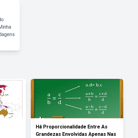
do
Minha
rdagens
Há Proporcionalidade Entre As
Grandezas Envolvidas Apenas Nas