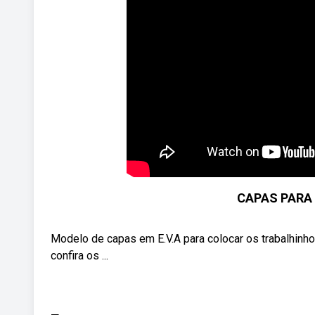
CAPAS PARA
Modelo de capas em E.V.A para colocar os trabalhinhos
confira os ...