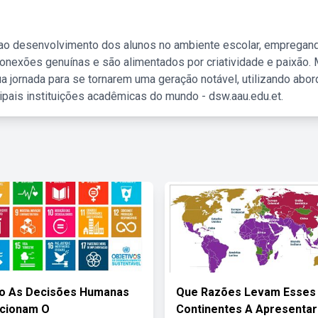
 ao desenvolvimento dos alunos no ambiente escolar, empregan
nexões genuínas e são alimentados por criatividade e paixão. 
a jornada para se tornarem uma geração notável, utilizando abo
ipais instituições acadêmicas do mundo - dsw.aau.edu.et.
ão As Decisões Humanas
Que Razões Levam Esses
ecionam O
Continentes A Apresentar