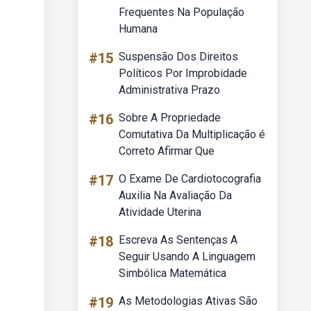
Frequentes Na População
Humana
#15
Suspensão Dos Direitos
Políticos Por Improbidade
Administrativa Prazo
#16
Sobre A Propriedade
Comutativa Da Multiplicação é
Correto Afirmar Que
#17
O Exame De Cardiotocografia
Auxilia Na Avaliação Da
Atividade Uterina
#18
Escreva As Sentenças A
Seguir Usando A Linguagem
Simbólica Matemática
#19
As Metodologias Ativas São