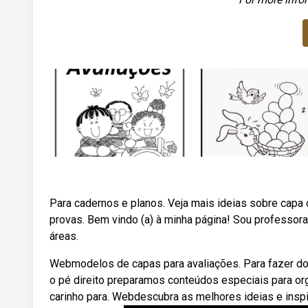
Para cadernos e planos. Veja mais ideias sobre capa 
provas. Bem vindo (a) à minha página! Sou professor
áreas.
Webmodelos de capas para avaliações. Para fazer d
o pé direito preparamos conteúdos especiais para org
carinho para. Webdescubra as melhores ideias e inspi