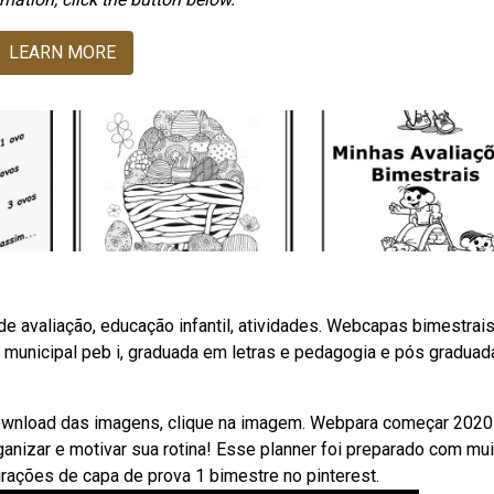
LEARN MORE
de avaliação, educação infantil, atividades. Webcapas bimestrai
a municipal peb i, graduada em letras e pedagogia e pós gradua
ownload das imagens, clique na imagem. Webpara começar 202
anizar e motivar sua rotina! Esse planner foi preparado com mui
rações de capa de prova 1 bimestre no pinterest.