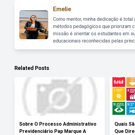
Emelie
Como mentor, minha dedicação é total
métodos pedagógicos que priorizam co
missão é orientar os estudantes em su
educacionais reconhecidas pelas princ
Related Posts
Sobre O Processo Administrativo
Quais S
Previdenciário Pap Marque A
Que Dir