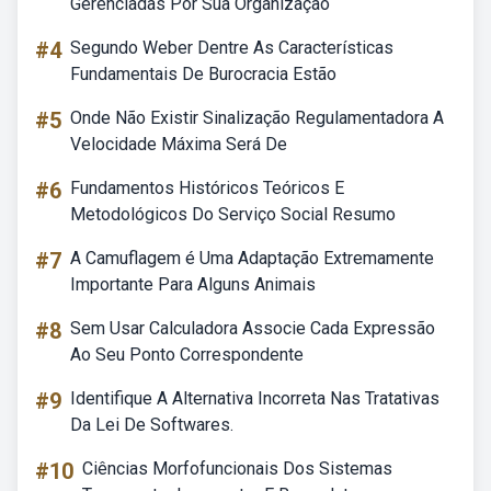
Gerenciadas Por Sua Organização
#4
Segundo Weber Dentre As Características
Fundamentais De Burocracia Estão
#5
Onde Não Existir Sinalização Regulamentadora A
Velocidade Máxima Será De
#6
Fundamentos Históricos Teóricos E
Metodológicos Do Serviço Social Resumo
#7
A Camuflagem é Uma Adaptação Extremamente
Importante Para Alguns Animais
#8
Sem Usar Calculadora Associe Cada Expressão
Ao Seu Ponto Correspondente
#9
Identifique A Alternativa Incorreta Nas Tratativas
Da Lei De Softwares.
#10
Ciências Morfofuncionais Dos Sistemas