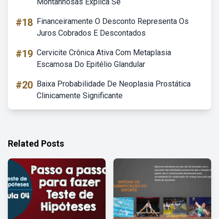
Montanhosas Explica Se
#18
Financeiramente O Desconto Representa Os
Juros Cobrados E Descontados
#19
Cervicite Crônica Ativa Com Metaplasia
Escamosa Do Epitélio Glandular
#20
Baixa Probabilidade De Neoplasia Prostática
Clinicamente Significante
Related Posts