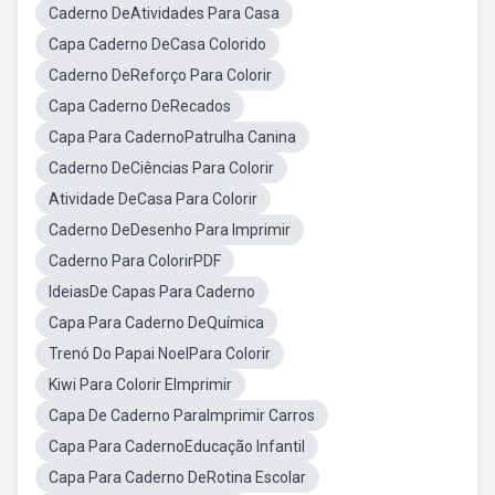
Caderno DeAtividades Para Casa
Capa Caderno DeCasa Colorido
Caderno DeReforço Para Colorir
Capa Caderno DeRecados
Capa Para CadernoPatrulha Canina
Caderno DeCiências Para Colorir
Atividade DeCasa Para Colorir
Caderno DeDesenho Para Imprimir
Caderno Para ColorirPDF
IdeiasDe Capas Para Caderno
Capa Para Caderno DeQuímica
Trenó Do Papai NoelPara Colorir
Kiwi Para Colorir EImprimir
Capa De Caderno ParaImprimir Carros
Capa Para CadernoEducação Infantil
Capa Para Caderno DeRotina Escolar