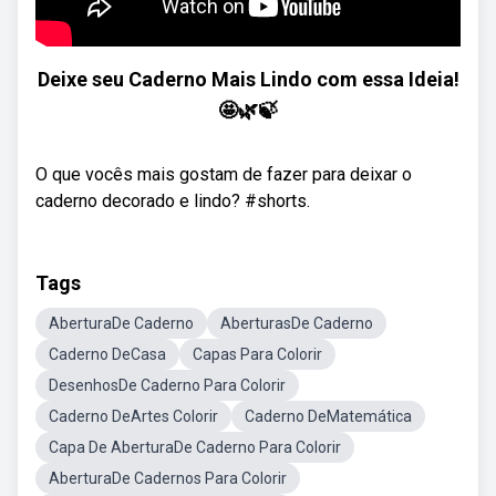
Deixe seu Caderno Mais Lindo com essa Ideia!
🤩🌿🍃
O que vocês mais gostam de fazer para deixar o
caderno decorado e lindo? #shorts.
Tags
AberturaDe Caderno
AberturasDe Caderno
Caderno DeCasa
Capas Para Colorir
DesenhosDe Caderno Para Colorir
Caderno DeArtes Colorir
Caderno DeMatemática
Capa De AberturaDe Caderno Para Colorir
AberturaDe Cadernos Para Colorir