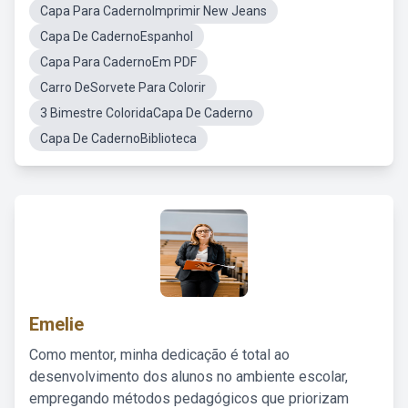
Capa Para CadernoImprimir New Jeans
Capa De CadernoEspanhol
Capa Para CadernoEm PDF
Carro DeSorvete Para Colorir
3 Bimestre ColoridaCapa De Caderno
Capa De CadernoBiblioteca
Emelie
Como mentor, minha dedicação é total ao
desenvolvimento dos alunos no ambiente escolar,
empregando métodos pedagógicos que priorizam