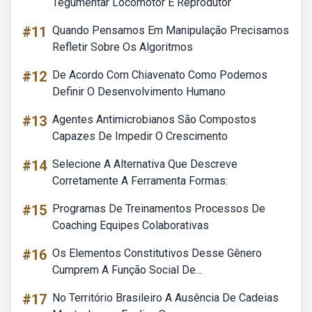
Tegumentar Locomotor E Reprodutor
#11
Quando Pensamos Em Manipulação Precisamos
Refletir Sobre Os Algoritmos
#12
De Acordo Com Chiavenato Como Podemos
Definir O Desenvolvimento Humano
#13
Agentes Antimicrobianos São Compostos
Capazes De Impedir O Crescimento
#14
Selecione A Alternativa Que Descreve
Corretamente A Ferramenta Formas:
#15
Programas De Treinamentos Processos De
Coaching Equipes Colaborativas
#16
Os Elementos Constitutivos Desse Gênero
Cumprem A Função Social De...
#17
No Território Brasileiro A Ausência De Cadeias