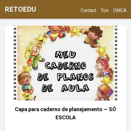
RETOEDU
Contact
Tos
DMCA
Capa para caderno de planejamento — SÓ
ESCOLA