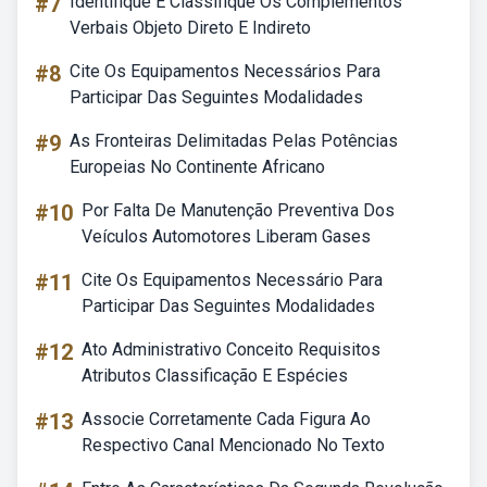
#7
Identifique E Classifique Os Complementos
Verbais Objeto Direto E Indireto
#8
Cite Os Equipamentos Necessários Para
Participar Das Seguintes Modalidades
#9
As Fronteiras Delimitadas Pelas Potências
Europeias No Continente Africano
#10
Por Falta De Manutenção Preventiva Dos
Veículos Automotores Liberam Gases
#11
Cite Os Equipamentos Necessário Para
Participar Das Seguintes Modalidades
#12
Ato Administrativo Conceito Requisitos
Atributos Classificação E Espécies
#13
Associe Corretamente Cada Figura Ao
Respectivo Canal Mencionado No Texto