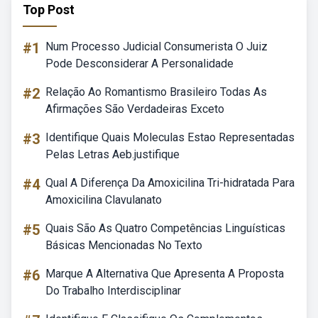
Top Post
#1
Num Processo Judicial Consumerista O Juiz
Pode Desconsiderar A Personalidade
#2
Relação Ao Romantismo Brasileiro Todas As
Afirmações São Verdadeiras Exceto
#3
Identifique Quais Moleculas Estao Representadas
Pelas Letras Aeb.justifique
#4
Qual A Diferença Da Amoxicilina Tri-hidratada Para
Amoxicilina Clavulanato
#5
Quais São As Quatro Competências Linguísticas
Básicas Mencionadas No Texto
#6
Marque A Alternativa Que Apresenta A Proposta
Do Trabalho Interdisciplinar