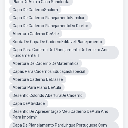
Plano DeAula a Casa Sonolenta
Capa De CadernoShalom
Capa De Caderno PlanejamentoFamiliar
Capa De Caderno PlanejamentoDo Diretor
Abertura Caderno DeArte
Borda De Capa De CadernoEditavel Planejamento
Capa Para Caderno De Planejamento DeTerceiro Ano
Fundamental 1
Abertura De Caderno DeMatemática
Capas Para Cadernos EducaçãoEspecial
Abertura Caderno DeClasse
Abertur Para Plano DeAula
Desenho Colorido AberturaDe Caderno
Capa DeAtividade
Desenho De Apresentação Meu Caderno DeAula Ano
Para Imprimir
Capa De Planejamento ParaLíngua Portuguesa Com