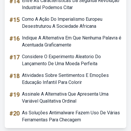
#14
Entre As Características Da Segunda Revolução
Industrial Podemos Citar
#15
Como A Ação Do Imperialismo Europeu
Desestruturou A Sociedade Africana
#16
Indique A Alternativa Em Que Nenhuma Palavra é
Acentuada Graficamente
#17
Considere O Experimento Aleatorio Do
Lançamento De Uma Moeda Perfeita
#18
Atividades Sobre Sentimentos E Emoções
Educação Infantil Para Colorir
#19
Assinale A Alternativa Que Apresenta Uma
Variável Qualitativa Ordinal
#20
As Soluções Antimalware Fazem Uso De Várias
Ferramentas Para Checagem