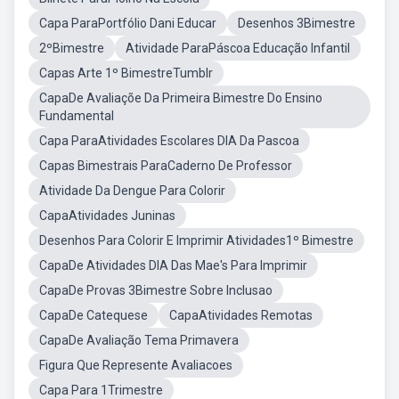
Capa ParaPortfólio Dani Educar
Desenhos 3Bimestre
2ºBimestre
Atividade ParaPáscoa Educação Infantil
Capas Arte 1º BimestreTumblr
CapaDe Avaliaçõe Da Primeira Bimestre Do Ensino
Fundamental
Capa ParaAtividades Escolares DIA Da Pascoa
Capas Bimestrais ParaCaderno De Professor
Atividade Da Dengue Para Colorir
CapaAtividades Juninas
Desenhos Para Colorir E Imprimir Atividades1º Bimestre
CapaDe Atividades DIA Das Mae's Para Imprimir
CapaDe Provas 3Bimestre Sobre Inclusao
CapaDe Catequese
CapaAtividades Remotas
CapaDe Avaliação Tema Primavera
Figura Que Represente Avaliacoes
Capa Para 1Trimestre