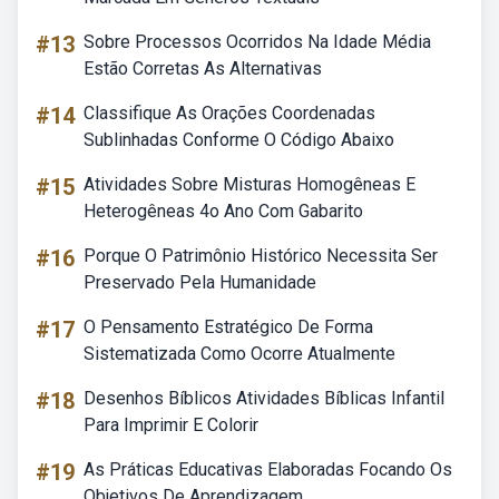
#13
Sobre Processos Ocorridos Na Idade Média
Estão Corretas As Alternativas
#14
Classifique As Orações Coordenadas
Sublinhadas Conforme O Código Abaixo
#15
Atividades Sobre Misturas Homogêneas E
Heterogêneas 4o Ano Com Gabarito
#16
Porque O Patrimônio Histórico Necessita Ser
Preservado Pela Humanidade
#17
O Pensamento Estratégico De Forma
Sistematizada Como Ocorre Atualmente
#18
Desenhos Bíblicos Atividades Bíblicas Infantil
Para Imprimir E Colorir
#19
As Práticas Educativas Elaboradas Focando Os
Objetivos De Aprendizagem