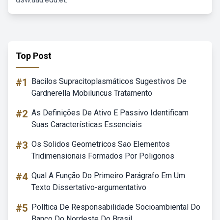
Top Post
#1
Bacilos Supracitoplasmáticos Sugestivos De
Gardnerella Mobiluncus Tratamento
#2
As Definições De Ativo E Passivo Identificam
Suas Características Essenciais
#3
Os Solidos Geometricos Sao Elementos
Tridimensionais Formados Por Poligonos
#4
Qual A Função Do Primeiro Parágrafo Em Um
Texto Dissertativo-argumentativo
#5
Política De Responsabilidade Socioambiental Do
Banco Do Nordeste Do Brasil