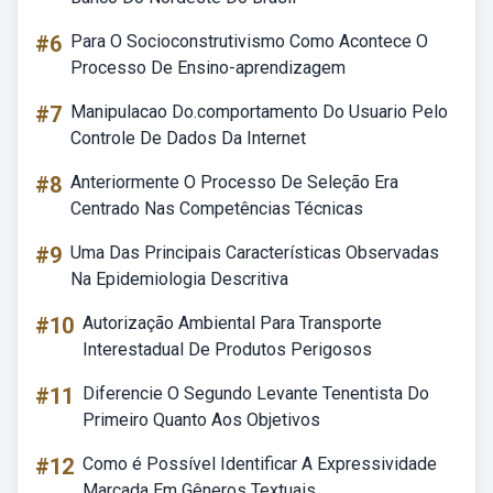
#6
Para O Socioconstrutivismo Como Acontece O
Processo De Ensino-aprendizagem
#7
Manipulacao Do.comportamento Do Usuario Pelo
Controle De Dados Da Internet
#8
Anteriormente O Processo De Seleção Era
Centrado Nas Competências Técnicas
#9
Uma Das Principais Características Observadas
Na Epidemiologia Descritiva
#10
Autorização Ambiental Para Transporte
Interestadual De Produtos Perigosos
#11
Diferencie O Segundo Levante Tenentista Do
Primeiro Quanto Aos Objetivos
#12
Como é Possível Identificar A Expressividade
Marcada Em Gêneros Textuais