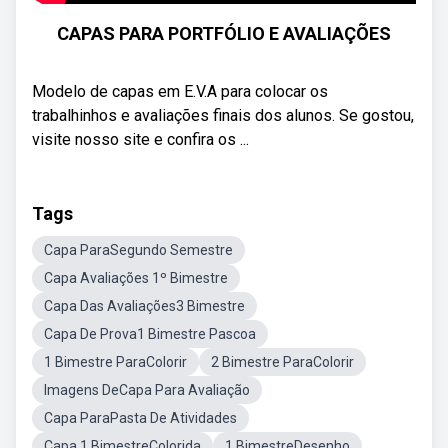
CAPAS PARA PORTFÓLIO E AVALIAÇÕES
Modelo de capas em E.V.A para colocar os
trabalhinhos e avaliações finais dos alunos. Se gostou,
visite nosso site e confira os ...
Tags
Capa ParaSegundo Semestre
Capa Avaliações 1º Bimestre
Capa Das Avaliações3 Bimestre
Capa De Prova1 Bimestre Pascoa
1 Bimestre ParaColorir
2 Bimestre ParaColorir
Imagens DeCapa Para Avaliação
Capa ParaPasta De Atividades
Capa 1 BimestreColorida
1 BimestreDesenho