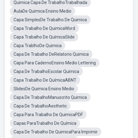
Quimica Capa De TrabalhoTrabalhada
AulaDe Quimica Ensino Medio
Capa SimplesDe Trabalho De Quimica
Capa Trabalho De QuimicaWord
Capa Trabalho De QuímicaSlide
Capa TrablhoDe Quimica
Capa De Trabalho DeRelatorio Quimica
Capa Para CadernoEnsino Medio Lettering
Capa De TrabalhoEscolar Quimica
Capa Trabalho De QuímicaABNT
SlidesDe Quimica Ensino Medio
Capa De TrabalhoManuscrito Quimica
Capa De TrabalhoAesthetic
Capa Para Trabalho De QuimicaPDF
Capas ParaTrabalho De Química
Capa De Trabalho De QuimicaPara Imprimir