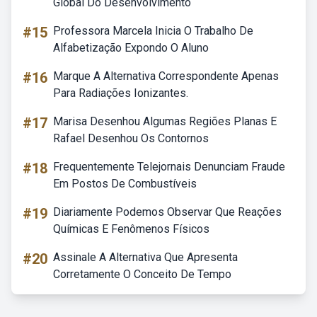
Global Do Desenvolvimento
#15
Professora Marcela Inicia O Trabalho De
Alfabetização Expondo O Aluno
#16
Marque A Alternativa Correspondente Apenas
Para Radiações Ionizantes.
#17
Marisa Desenhou Algumas Regiões Planas E
Rafael Desenhou Os Contornos
#18
Frequentemente Telejornais Denunciam Fraude
Em Postos De Combustíveis
#19
Diariamente Podemos Observar Que Reações
Químicas E Fenômenos Físicos
#20
Assinale A Alternativa Que Apresenta
Corretamente O Conceito De Tempo