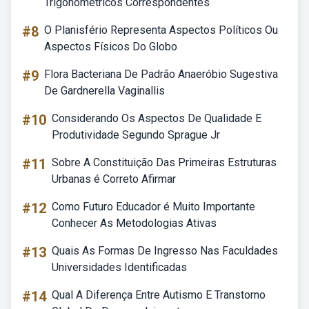
Trigonométricos Correspondentes
#8
O Planisfério Representa Aspectos Políticos Ou
Aspectos Físicos Do Globo
#9
Flora Bacteriana De Padrão Anaeróbio Sugestiva
De Gardnerella Vaginallis
#10
Considerando Os Aspectos De Qualidade E
Produtividade Segundo Sprague Jr
#11
Sobre A Constituição Das Primeiras Estruturas
Urbanas é Correto Afirmar
#12
Como Futuro Educador é Muito Importante
Conhecer As Metodologias Ativas
#13
Quais As Formas De Ingresso Nas Faculdades
Universidades Identificadas
#14
Qual A Diferença Entre Autismo E Transtorno