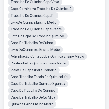
Trabalho De Quimica CapaVovo
Capa Com NomeTrabalho De Quimica 2
Trabalho De Quimica CapaPh
LivroDe Química Ensino Médio
Trabalho De Quimica CapaGrafite
Foto De Capa De TrabalhoQuimicos
Capa De Trabalho DeQuima
Livro DeQuimmica Ensino Medio
Adivinhação ConteudoDe Quimica Ensino Medio
ConteudosDe Quimica Ensino Medio
Ideias De CapasPara Trabalho
Capa Trabalho Escola De QuímicaUfrj
Capa De Trabalho QuimicaOrganica
Capa DeTrabalhp De Quimica
Capa De Trabalho DeQu Mica
Química1 Ano Ensino Médio