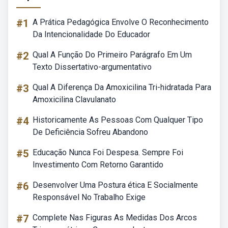
#1
A Prática Pedagógica Envolve O Reconhecimento
Da Intencionalidade Do Educador
#2
Qual A Função Do Primeiro Parágrafo Em Um
Texto Dissertativo-argumentativo
#3
Qual A Diferença Da Amoxicilina Tri-hidratada Para
Amoxicilina Clavulanato
#4
Historicamente As Pessoas Com Qualquer Tipo
De Deficiência Sofreu Abandono
#5
Educação Nunca Foi Despesa. Sempre Foi
Investimento Com Retorno Garantido
#6
Desenvolver Uma Postura ética E Socialmente
Responsável No Trabalho Exige
#7
Complete Nas Figuras As Medidas Dos Arcos