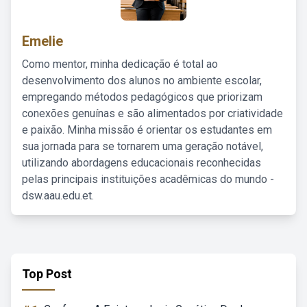
Emelie
Como mentor, minha dedicação é total ao
desenvolvimento dos alunos no ambiente escolar,
empregando métodos pedagógicos que priorizam
conexões genuínas e são alimentados por criatividade
e paixão. Minha missão é orientar os estudantes em
sua jornada para se tornarem uma geração notável,
utilizando abordagens educacionais reconhecidas
pelas principais instituições acadêmicas do mundo -
dsw.aau.edu.et.
Top Post