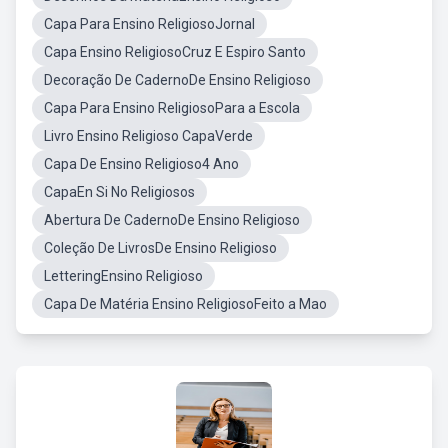
Capa Para Ensino ReligiosoJornal
Capa Ensino ReligiosoCruz E Espiro Santo
Decoração De CadernoDe Ensino Religioso
Capa Para Ensino ReligiosoPara a Escola
Livro Ensino Religioso CapaVerde
Capa De Ensino Religioso4 Ano
CapaEn Si No Religiosos
Abertura De CadernoDe Ensino Religioso
Coleção De LivrosDe Ensino Religioso
LetteringEnsino Religioso
Capa De Matéria Ensino ReligiosoFeito a Mao