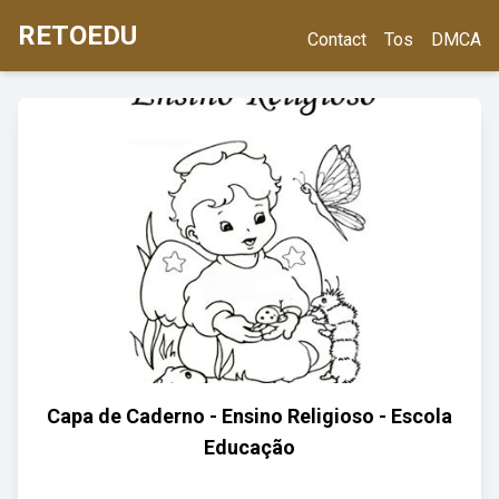
RETOEDU
Contact
Tos
DMCA
Capa de Caderno - Ensino Religioso - Escola
Educação