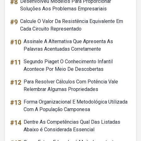
#8
Desenvolveu Modelos Para Proporcionar
Soluções Aos Problemas Empresariais
#9
Calcule O Valor Da Resistência Equivalente Em
Cada Circuito Representado
#10
Assinale A Alternativa Que Apresenta As
Palavras Acentuadas Corretamente
#11
Segundo Piaget O Conhecimento Infantil
Acontece Por Meio De Descobertas
#12
Para Resolver Cálculos Com Potência Vale
Relembrar Algumas Propriedades
#13
Forma Organizacional E Metodológica Utilizada
Com A População Camponesa
#14
Dentre As Competências Qual Das Listadas
Abaixo é Considerada Essencial