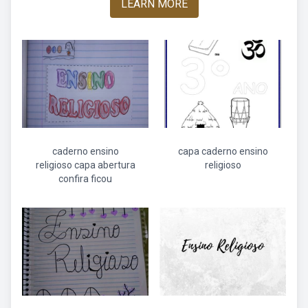
LEARN MORE
caderno ensino
capa caderno ensino
religioso capa abertura
religioso
confira ficou