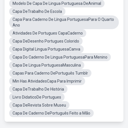
Modelo De Capa De Lingua Portuguesa DeAnimal
Capa DeTrabalho De Escola
Capa Para Caderno De Língua PortuguesaPara O Quarto
Ano
Atividades De Portugues CapaCaderno
Capa DeDesenho Portugues Colorido
Capa Digital Lingua PortuguesaCanva
Capa Do Caderno De Lingua PortuguesaPara Menino
Capa De Lingua PortuguesaMasculina
Capas Para Caderno DePortuguês Tumblr
Min Has AtividadesCapa Para Imprimir
Capa DeTrabalho De História
Livro DidaticoDe Portugues
Capa DeRevista Sobre Museu
Capa De Caderno DePortuguês Feito a Mão