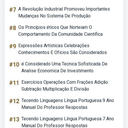
#7
A Revolução Industrial Promoveu Importantes
Mudanças No Sistema De Produção
#8
Os Princípios éticos Que Norteiam O
Comportamento Da Comunidade Científica
#9
Expressões Artísticas Celebrações
Conhecimentos E Ofícios São Considerados
#10
é Considerado Uma Tecnica Sofisticada De
Analise Economica De Investimento
#11
Exercícios Operações Com Frações Adição
Subtração Multiplicação E Divisão
#12
Tecendo Linguagens Língua Portuguesa 9 Ano
Manual Do Professor Respostas
#13
Tecendo Linguagens Língua Portuguesa 7 Ano
Manual Do Professor Respostas