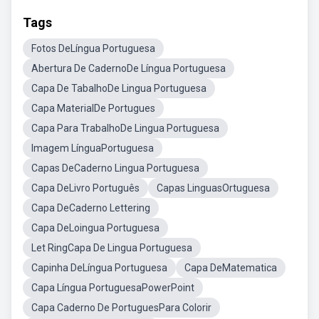
Tags
Fotos DeLíngua Portuguesa
Abertura De CadernoDe Língua Portuguesa
Capa De TabalhoDe Lingua Portuguesa
Capa MaterialDe Portugues
Capa Para TrabalhoDe Lingua Portuguesa
Imagem LínguaPortuguesa
Capas DeCaderno Lingua Portuguesa
Capa DeLivro Português
Capas LinguasOrtuguesa
Capa DeCaderno Lettering
Capa DeLoingua Portuguesa
Let RingCapa De Lingua Portuguesa
Capinha DeLíngua Portuguesa
Capa DeMatematica
Capa Língua PortuguesaPowerPoint
Capa Caderno De PortuguesPara Colorir