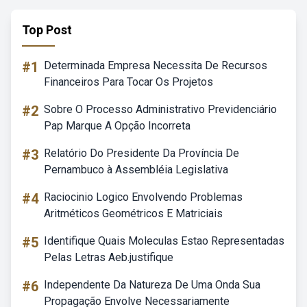
Top Post
#1
Determinada Empresa Necessita De Recursos
Financeiros Para Tocar Os Projetos
#2
Sobre O Processo Administrativo Previdenciário
Pap Marque A Opção Incorreta
#3
Relatório Do Presidente Da Província De
Pernambuco à Assembléia Legislativa
#4
Raciocinio Logico Envolvendo Problemas
Aritméticos Geométricos E Matriciais
#5
Identifique Quais Moleculas Estao Representadas
Pelas Letras Aeb.justifique
#6
Independente Da Natureza De Uma Onda Sua
Propagação Envolve Necessariamente