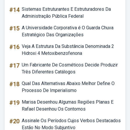
#14
Sistemas Estruturantes E Estruturadores Da
Administração Pública Federal
#15
A Universidade Corporativa é O Guarda Chuva
Estratégico Das Organizações
#16
Veja A Estrutura Da Substância Denominada 2
Hidroxi 4 Metoxibenzofenona
#17
Um Fabricante De Cosméticos Decide Produzir
Três Diferentes Catálogos
#18
Qual Das Alternativas Abaixo Melhor Define O
Processo De Imperialismo
#19
Marisa Desenhou Algumas Regiões Planas E
Rafael Desenhou Os Contornos
#20
Assinale Os Períodos Cujos Verbos Destacados
Estão No Modo Subjuntivo