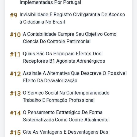
Implementadas Por Portugal
#9
Invisibilidade E Registro Civil:garantia De Acesso
à Cidadania No Brasil
#10
A Contabilidade Cumpre Seu Objetivo Como
Ciencia Do Controle Patrimonial
#11
Quais São Os Principais Efeitos Dos
Receptores B1 Agonista Adrenérgicos
#12
Assinale A Alternativa Que Descreve O Possivel
Efeito Da Desvalorização
#13
O Serviço Social Na Contemporaneidade
Trabalho E Formação Profissional
#14
O Pensamento Estratégico De Forma
Sistematizada Como Ocorre Atualmente
#15
Cite As Vantagens E Desvantagens Das