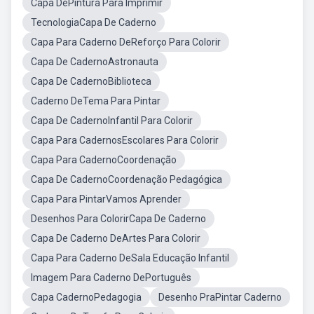
Capa DePintura Para Imprimir
TecnologiaCapa De Caderno
Capa Para Caderno DeReforço Para Colorir
Capa De CadernoAstronauta
Capa De CadernoBiblioteca
Caderno DeTema Para Pintar
Capa De CadernoInfantil Para Colorir
Capa Para CadernosEscolares Para Colorir
Capa Para CadernoCoordenação
Capa De CadernoCoordenação Pedagógica
Capa Para PintarVamos Aprender
Desenhos Para ColorirCapa De Caderno
Capa De Caderno DeArtes Para Colorir
Capa Para Caderno DeSala Educação Infantil
Imagem Para Caderno DePortuguês
Capa CadernoPedagogia
Desenho PraPintar Caderno