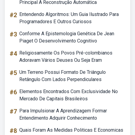
Principal A Reconstrução Automática
#2
Entendendo Algoritmos: Um Guia Ilustrado Para
Programadores E Outros Curiosos
#3
Conforme A Epistemologia Genética De Jean
Piaget O Desenvolvimento Cognitivo
#4
Religiosamente Os Povos Pré-colombianos
Adoravam Vários Deuses Ou Seja Eram
#5
Um Terreno Possui Formato De Triângulo
Retângulo Com Lados Perpendiculares
#6
Elementos Encontrados Com Exclusividade No
Mercado De Capitais Brasileiros
#7
Para Impulsionar A Aprendizagem Formar
Entendimento Adquirir Conhecimento
#8
Quais Foram As Medidas Politicas E Economicas