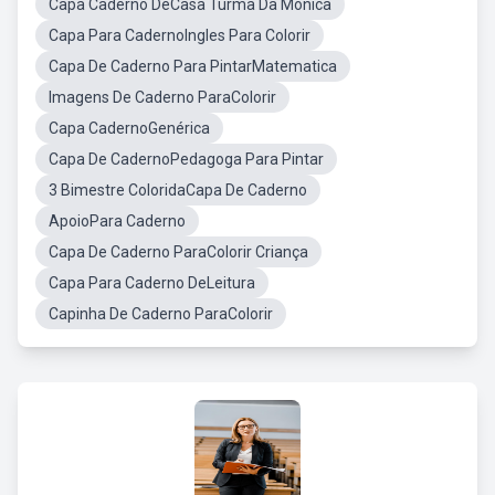
Capa Caderno DeCasa Turma Da Monica
Capa Para CadernoIngles Para Colorir
Capa De Caderno Para PintarMatematica
Imagens De Caderno ParaColorir
Capa CadernoGenérica
Capa De CadernoPedagoga Para Pintar
3 Bimestre ColoridaCapa De Caderno
ApoioPara Caderno
Capa De Caderno ParaColorir Criança
Capa Para Caderno DeLeitura
Capinha De Caderno ParaColorir