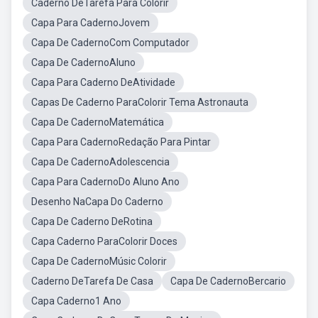
Caderno DeTarefa Para Colorir
Capa Para CadernoJovem
Capa De CadernoCom Computador
Capa De CadernoAluno
Capa Para Caderno DeAtividade
Capas De Caderno ParaColorir Tema Astronauta
Capa De CadernoMatemática
Capa Para CadernoRedação Para Pintar
Capa De CadernoAdolescencia
Capa Para CadernoDo Aluno Ano
Desenho NaCapa Do Caderno
Capa De Caderno DeRotina
Capa Caderno ParaColorir Doces
Capa De CadernoMúsic Colorir
Caderno DeTarefa De Casa
Capa De CadernoBercario
Capa Caderno1 Ano