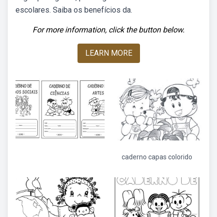
escolares. Saiba os benefícios da.
For more information, click the button below.
LEARN MORE
caderno capas colorido