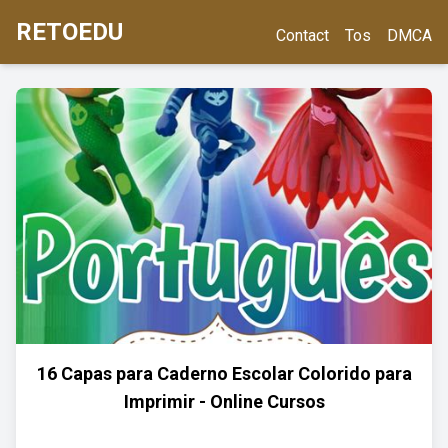
RETOEDU
Contact
Tos
DMCA
16 Capas para Caderno Escolar Colorido para
Imprimir - Online Cursos