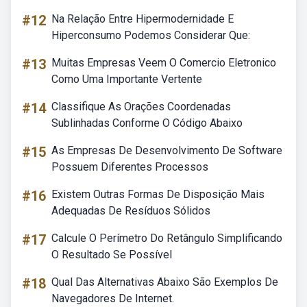
#12
Na Relação Entre Hipermodernidade E
Hiperconsumo Podemos Considerar Que:
#13
Muitas Empresas Veem O Comercio Eletronico
Como Uma Importante Vertente
#14
Classifique As Orações Coordenadas
Sublinhadas Conforme O Código Abaixo
#15
As Empresas De Desenvolvimento De Software
Possuem Diferentes Processos
#16
Existem Outras Formas De Disposição Mais
Adequadas De Resíduos Sólidos
#17
Calcule O Perímetro Do Retângulo Simplificando
O Resultado Se Possível
#18
Qual Das Alternativas Abaixo São Exemplos De
Navegadores De Internet.