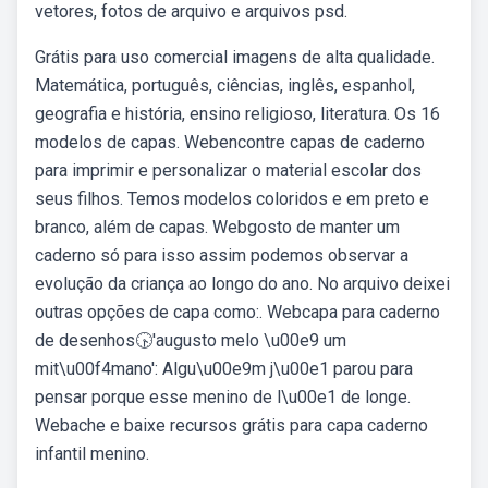
vetores, fotos de arquivo e arquivos psd.
Grátis para uso comercial imagens de alta qualidade.
Matemática, português, ciências, inglês, espanhol,
geografia e história, ensino religioso, literatura. Os 16
modelos de capas. Webencontre capas de caderno
para imprimir e personalizar o material escolar dos
seus filhos. Temos modelos coloridos e em preto e
branco, além de capas. Webgosto de manter um
caderno só para isso assim podemos observar a
evolução da criança ao longo do ano. No arquivo deixei
outras opções de capa como:. Webcapa para caderno
de desenhos🕟'augusto melo \u00e9 um
mit\u00f4mano': Algu\u00e9m j\u00e1 parou para
pensar porque esse menino de l\u00e1 de longe.
Webache e baixe recursos grátis para capa caderno
infantil menino.