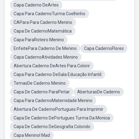
Capa Caderno DeArtes
Capa Para CadernoTurma Coelhinho
CAPara Para Caderno Menino
Capa De CadernoMatemática
Capa ParaRoteiro Menino
EnfeitePara Caderno De Menino
Capa CadernoFlores
Capa CadernoAtividades Menino
Abertura Caderno DeArtes Para Colorir
Capa Para Caderno DeSala Educação Infantil
TemasDe Caderno Menino
Capa De Caderno ParaPintar
AberturasDe Caderno
Capa Para CadernoMaternidade Menino
Abertura De CadernoPortugues Para Imprimir
Capa De Caderno DePortugues Turma Da Monica
Capa De Caderno DeGeografia Colorido
Capa MeninoI Mad