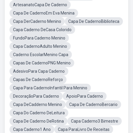
ArtesanatoCapa De Caderno
Capa De CadernoEm Eva Menina
Capa DerCaderno Menino
Capa De CadernoBiblioteca
Capa Caderno DeCasa Colorido
FundoPara Caderno Menino
Capa CadernoAdulto Menino
Caderno EscolarMenino Capa
Capas De CadernoPNG Menino
AdesivoPara Capa Caderno
Capas De CadernoReforço
Capa Para CadernoInfantil Para Menino
DecoraçãoPara Caderno
ApoioPara Caderno
Capa DeCadderno Menino
Capa De CadernoBercario
Capa Do Caderno DeLeitura
Capa De Caderno DeRotina
Capa Caderno3 Bimestre
Capa Caderno1 Ano
Capa ParaLivro De Receitas