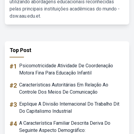
utilizando abordagens educacionais reconhecidas
pelas principais instituições acadêmicas do mundo -
dsw.aau.edu.et.
Top Post
#1
Psicomotricidade Atividade De Coordenação
Motora Fina Para Educação Infantil
#2
Características Autoritárias Em Relação Ao
Controle Dos Meios De Comunicação
#3
Explique A Divisão Internacional Do Trabalho Dit
Do Capitalismo Industrial
#4
A Característica Familiar Descrita Deriva Do
Seguinte Aspecto Demográfico: