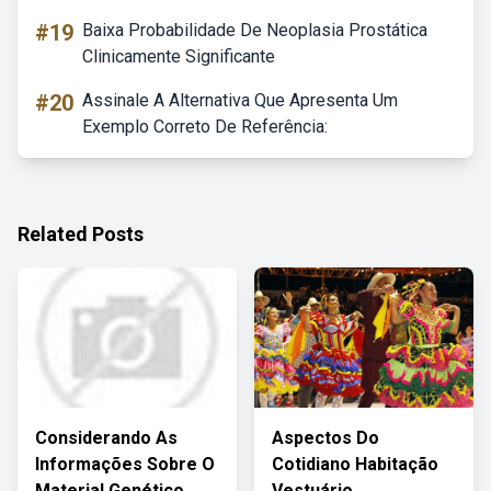
#19
Baixa Probabilidade De Neoplasia Prostática
Clinicamente Significante
#20
Assinale A Alternativa Que Apresenta Um
Exemplo Correto De Referência:
Related Posts
Considerando As
Aspectos Do
Informações Sobre O
Cotidiano Habitação
Material Genético
Vestuário