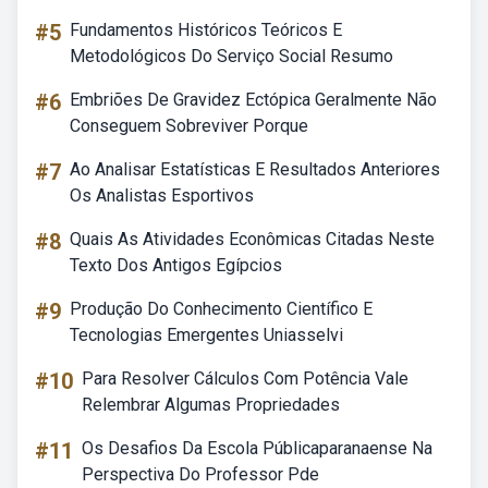
#5
Fundamentos Históricos Teóricos E
Metodológicos Do Serviço Social Resumo
#6
Embriões De Gravidez Ectópica Geralmente Não
Conseguem Sobreviver Porque
#7
Ao Analisar Estatísticas E Resultados Anteriores
Os Analistas Esportivos
#8
Quais As Atividades Econômicas Citadas Neste
Texto Dos Antigos Egípcios
#9
Produção Do Conhecimento Científico E
Tecnologias Emergentes Uniasselvi
#10
Para Resolver Cálculos Com Potência Vale
Relembrar Algumas Propriedades
#11
Os Desafios Da Escola Públicaparanaense Na
Perspectiva Do Professor Pde