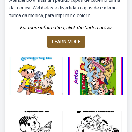
Atendendo a mais um pedido capas de caderno turma
da mônica. Webbelas e divertidas capas de caderno
turma da mônica, para imprimir e colorir.
For more information, click the button below.
LEARN MORE