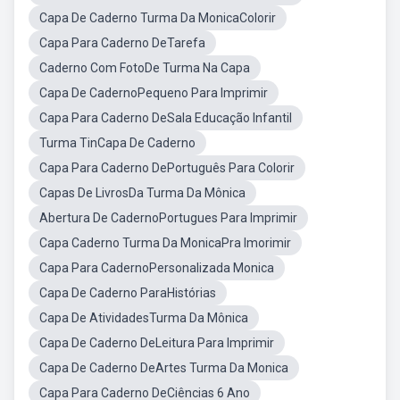
Capa De Caderno Turma Da MonicaColorir
Capa Para Caderno DeTarefa
Caderno Com FotoDe Turma Na Capa
Capa De CadernoPequeno Para Imprimir
Capa Para Caderno DeSala Educação Infantil
Turma TinCapa De Caderno
Capa Para Caderno DePortuguês Para Colorir
Capas De LivrosDa Turma Da Mônica
Abertura De CadernoPortugues Para Imprimir
Capa Caderno Turma Da MonicaPra Imorimir
Capa Para CadernoPersonalizada Monica
Capa De Caderno ParaHistórias
Capa De AtividadesTurma Da Mônica
Capa De Caderno DeLeitura Para Imprimir
Capa De Caderno DeArtes Turma Da Monica
Capa Para Caderno DeCiências 6 Ano