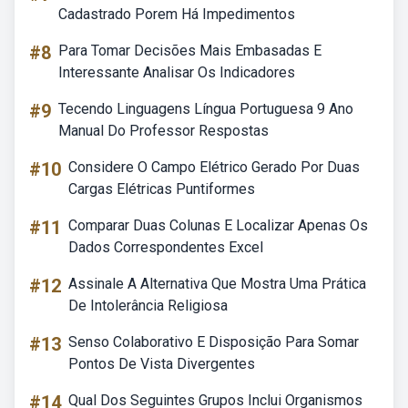
Cadastrado Porem Há Impedimentos
#8
Para Tomar Decisões Mais Embasadas E
Interessante Analisar Os Indicadores
#9
Tecendo Linguagens Língua Portuguesa 9 Ano
Manual Do Professor Respostas
#10
Considere O Campo Elétrico Gerado Por Duas
Cargas Elétricas Puntiformes
#11
Comparar Duas Colunas E Localizar Apenas Os
Dados Correspondentes Excel
#12
Assinale A Alternativa Que Mostra Uma Prática
De Intolerância Religiosa
#13
Senso Colaborativo E Disposição Para Somar
Pontos De Vista Divergentes
#14
Qual Dos Seguintes Grupos Inclui Organismos