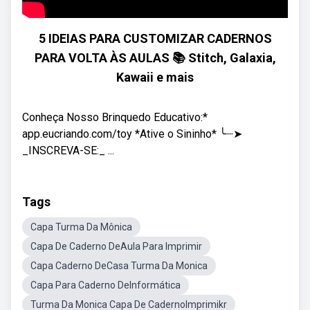
5 IDEIAS PARA CUSTOMIZAR CADERNOS
PARA VOLTA ÀS AULAS 📚 Stitch, Galaxia,
Kawaii e mais
Conheça Nosso Brinquedo Educativo:*
app.eucriando.com/toy *Ative o Sininho* ╰┈➤
_INSCREVA-SE:_ ...
Tags
Capa Turma Da Mônica
Capa De Caderno DeAula Para Imprimir
Capa Caderno DeCasa Turma Da Monica
Capa Para Caderno DeInformática
Turma Da Monica Capa De CadernoImprimikr