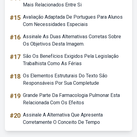
Mais Relacionados Entre Si
#15
Avaliação Adaptada De Portugues Para Alunos
Com Necessidades Especiais
#16
Assinale As Duas Alternativas Corretas Sobre
Os Objetivos Desta Imagem.
#17
São Os Benefícios Exigidos Pela Legislação
Trabalhista Como As Férias
#18
Os Elementos Estruturais Do Texto São
Responsáveis Por Sua Completude
#19
Grande Parte Da Farmacologia Pulmonar Esta
Relacionada Com Os Efeitos
#20
Assinale A Alternativa Que Apresenta
Corretamente O Conceito De Tempo