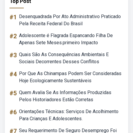
Top Post
#1
Desenquadrada Por Ato Administrativo Praticado
Pela Receita Federal Do Brasil
#2
Adolescente é Flagrada Espancando Filha De
Apenas Sete Meses.primeiro Impacto
#3
Quais São As Consequências Ambientais E
Sociais Decorrentes Desses Conflitos
#4
Por Que As Chinampas Podem Ser Consideradas
Hoje Ecologicamente Sustentáveis
#5
Quem Avalia Se As Informações Produzidas
Pelos Historiadores Estão Corretas
#6
Orientações Técnicas: Serviços De Acolhimento
Para Crianças E Adolescentes.
#7
Seu Requerimento De Seguro Desemprego Foi