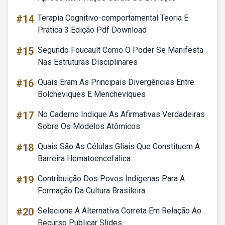
#14
Terapia Cognitivo-comportamental Teoria E
Prática 3 Edição Pdf Download
#15
Segundo Foucault Como O Poder Se Manifesta
Nas Estruturas Disciplinares
#16
Quais Eram As Principais Divergências Entre
Bolcheviques E Mencheviques
#17
No Caderno Indique As Afirmativas Verdadeiras
Sobre Os Modelos Atômicos
#18
Quais São As Células Gliais Que Constituem A
Barreira Hematoencefálica
#19
Contribuição Dos Povos Indígenas Para A
Formação Da Cultura Brasileira
#20
Selecione A Alternativa Correta Em Relação Ao
Recurso Publicar Slides