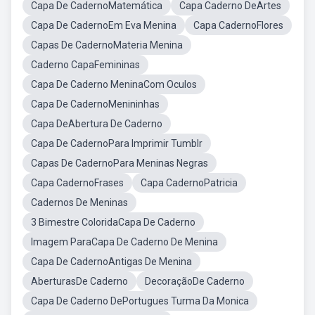
Capa De CadernoMatemática
Capa Caderno DeArtes
Capa De CadernoEm Eva Menina
Capa CadernoFlores
Capas De CadernoMateria Menina
Caderno CapaFemininas
Capa De Caderno MeninaCom Oculos
Capa De CadernoMenininhas
Capa DeAbertura De Caderno
Capa De CadernoPara Imprimir Tumblr
Capas De CadernoPara Meninas Negras
Capa CadernoFrases
Capa CadernoPatricia
Cadernos De Meninas
3 Bimestre ColoridaCapa De Caderno
Imagem ParaCapa De Caderno De Menina
Capa De CadernoAntigas De Menina
AberturasDe Caderno
DecoraçãoDe Caderno
Capa De Caderno DePortugues Turma Da Monica