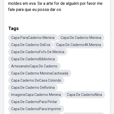
moldes em eva. Se a arte for de alguém por favor me
fale para que eu possa dar os.
Tags
Capa ParaCaderno Menina
Capa De Caderno Menina
Capa De Caderno DeEva
Capa De Caderno4K Menina
Capa De CadernoFofo De Menina
Capa De CadernoBiblioteca
ArtesanatoCapa De Caderno
Capa De Caderno MeninaCacheada
Capa Caderno DeCasa Colorido
Capa De Caderno DeRotina
ImagensCapa Caderno Menina
Capa De CadernoNina
Capa De CadernoPara Pintar
Capa De CadernoPara Imprimir