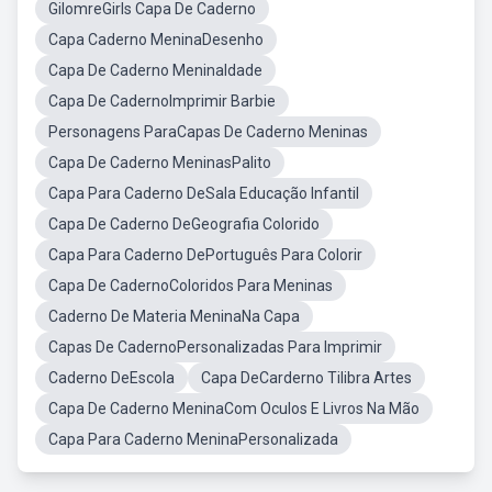
GilomreGirls Capa De Caderno
Capa Caderno MeninaDesenho
Capa De Caderno MeninaIdade
Capa De CadernoImprimir Barbie
Personagens ParaCapas De Caderno Meninas
Capa De Caderno MeninasPalito
Capa Para Caderno DeSala Educação Infantil
Capa De Caderno DeGeografia Colorido
Capa Para Caderno DePortuguês Para Colorir
Capa De CadernoColoridos Para Meninas
Caderno De Materia MeninaNa Capa
Capas De CadernoPersonalizadas Para Imprimir
Caderno DeEscola
Capa DeCarderno Tilibra Artes
Capa De Caderno MeninaCom Oculos E Livros Na Mão
Capa Para Caderno MeninaPersonalizada