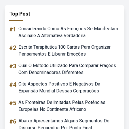
Top Post
#1
Considerando Como As Emoções Se Manifestam
Assinale A Alternativa Verdadeira
#2
Escrita Terapêutica 100 Cartas Para Organizar
Pensamentos E Liberar Emoções
#3
Qual O Método Utilizado Para Comparar Frações
Com Denominadores Diferentes
#4
Cite Aspectos Positivos E Negativos Da
Expansão Mundial Dessas Corporações
#5
As Fronteiras Delimitadas Pelas Potências
Europeias No Continente Africano
#6
Abaixo Apresentamos Alguns Segmentos De
Discurso Separados Por Ponto Final