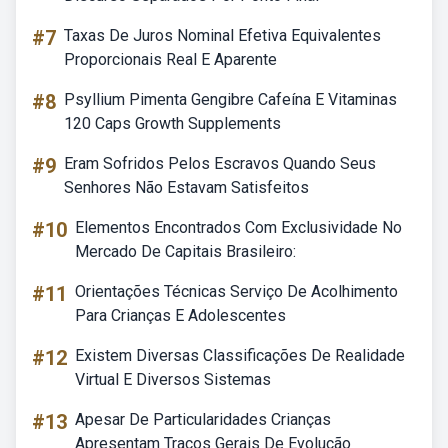
#7
Taxas De Juros Nominal Efetiva Equivalentes
Proporcionais Real E Aparente
#8
Psyllium Pimenta Gengibre Cafeína E Vitaminas
120 Caps Growth Supplements
#9
Eram Sofridos Pelos Escravos Quando Seus
Senhores Não Estavam Satisfeitos
#10
Elementos Encontrados Com Exclusividade No
Mercado De Capitais Brasileiro:
#11
Orientações Técnicas Serviço De Acolhimento
Para Crianças E Adolescentes
#12
Existem Diversas Classificações De Realidade
Virtual E Diversos Sistemas
#13
Apesar De Particularidades Crianças
Apresentam Traços Gerais De Evolução