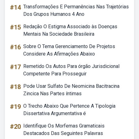
#14
Transformações E Permanências Nas Trajetórias
Dos Grupos Humanos 4 Ano
#15
Redação O Estigma Associado às Doenças
Mentais Na Sociedade Brasileira
#16
Sobre O Tema Gerenciamento De Projetos
Considere As Afirmações Abaixo
#17
Remetido Os Autos Para órgão Jurisdicional
Competente Para Prosseguir
#18
Pode Usar Sulfato De Neomicina Bacitracina
Zincica Nas Partes íntimas
#19
O Trecho Abaixo Que Pertence A Tipologia
Dissertativa Argumentativa é
#20
Identifique Os Morfemas Gramaticais
Destacados Das Seguintes Palavras