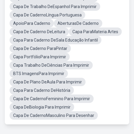
Capa De Trabalho DeEspanhol Para Imprimir
Capa De CadernoLíngua Portuguesa
ApoioPara Caderno
AberturasDe Caderno
Capa De Caderno DeLeitura
Capa ParaMateria Artes
Capa Para Caderno DeSala Educação Infantil
Capa De Caderno ParaPintar
Capa PortfólioPara Imprimir
Capa Trabalho DeCiências Para Imprimir
BTS ImagensPara Imprimir
Capa De Plano DeAula Para Imprimir
Capa Para Caderno DeHistória
Capa De CadernoFeminino Para Imprimir
Capa DeBiologia Para Imprimir
Capa De CadernoMasculino Para Desenhar