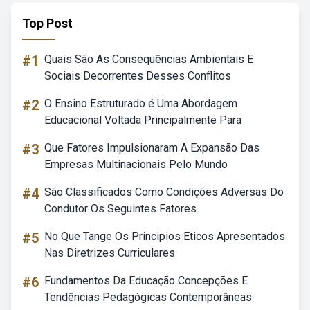
Top Post
#1
Quais São As Consequências Ambientais E
Sociais Decorrentes Desses Conflitos
#2
O Ensino Estruturado é Uma Abordagem
Educacional Voltada Principalmente Para
#3
Que Fatores Impulsionaram A Expansão Das
Empresas Multinacionais Pelo Mundo
#4
São Classificados Como Condições Adversas Do
Condutor Os Seguintes Fatores
#5
No Que Tange Os Principios Eticos Apresentados
Nas Diretrizes Curriculares
#6
Fundamentos Da Educação Concepções E
Tendências Pedagógicas Contemporâneas