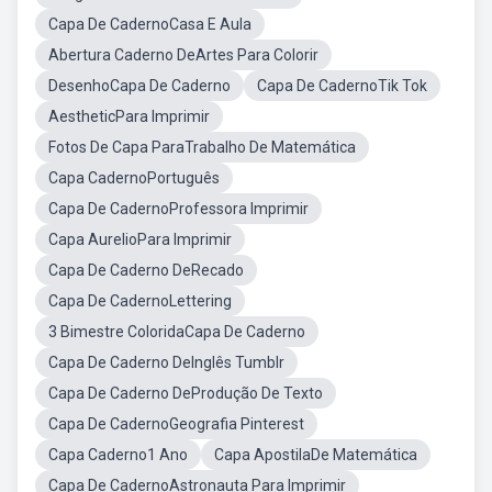
Capa De CadernoCasa E Aula
Abertura Caderno DeArtes Para Colorir
DesenhoCapa De Caderno
Capa De CadernoTik Tok
AestheticPara Imprimir
Fotos De Capa ParaTrabalho De Matemática
Capa CadernoPortuguês
Capa De CadernoProfessora Imprimir
Capa AurelioPara Imprimir
Capa De Caderno DeRecado
Capa De CadernoLettering
3 Bimestre ColoridaCapa De Caderno
Capa De Caderno DeInglês Tumblr
Capa De Caderno DeProdução De Texto
Capa De CadernoGeografia Pinterest
Capa Caderno1 Ano
Capa ApostilaDe Matemática
Capa De CadernoAstronauta Para Imprimir