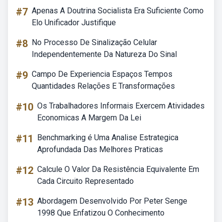
#7
Apenas A Doutrina Socialista Era Suficiente Como
Elo Unificador Justifique
#8
No Processo De Sinalização Celular
Independentemente Da Natureza Do Sinal
#9
Campo De Experiencia Espaços Tempos
Quantidades Relações E Transformações
#10
Os Trabalhadores Informais Exercem Atividades
Economicas A Margem Da Lei
#11
Benchmarking é Uma Analise Estrategica
Aprofundada Das Melhores Praticas
#12
Calcule O Valor Da Resistência Equivalente Em
Cada Circuito Representado
#13
Abordagem Desenvolvido Por Peter Senge
1998 Que Enfatizou O Conhecimento