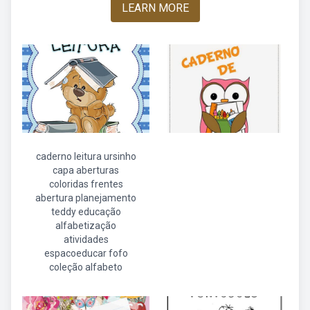
LEARN MORE
caderno leitura ursinho
capa aberturas
coloridas frentes
abertura planejamento
teddy educação
alfabetização
atividades
espacoeducar fofo
coleção alfabeto