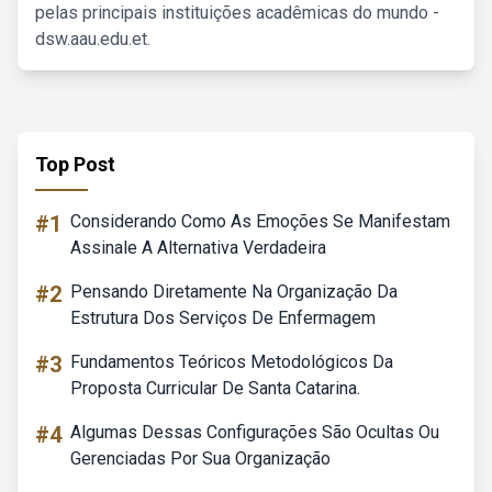
pelas principais instituições acadêmicas do mundo -
dsw.aau.edu.et.
Top Post
#1
Considerando Como As Emoções Se Manifestam
Assinale A Alternativa Verdadeira
#2
Pensando Diretamente Na Organização Da
Estrutura Dos Serviços De Enfermagem
#3
Fundamentos Teóricos Metodológicos Da
Proposta Curricular De Santa Catarina.
#4
Algumas Dessas Configurações São Ocultas Ou
Gerenciadas Por Sua Organização