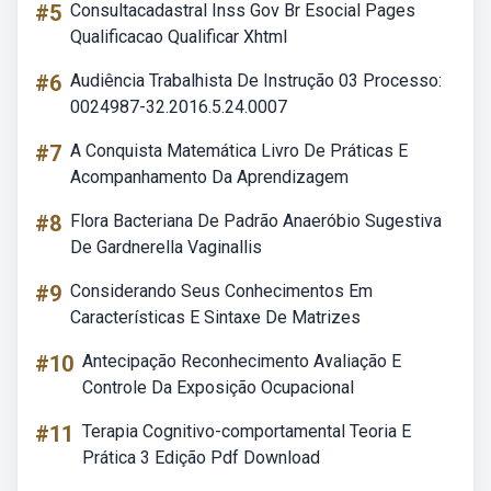
#5
Consultacadastral Inss Gov Br Esocial Pages
Qualificacao Qualificar Xhtml
#6
Audiência Trabalhista De Instrução 03 Processo:
0024987-32.2016.5.24.0007
#7
A Conquista Matemática Livro De Práticas E
Acompanhamento Da Aprendizagem
#8
Flora Bacteriana De Padrão Anaeróbio Sugestiva
De Gardnerella Vaginallis
#9
Considerando Seus Conhecimentos Em
Características E Sintaxe De Matrizes
#10
Antecipação Reconhecimento Avaliação E
Controle Da Exposição Ocupacional
#11
Terapia Cognitivo-comportamental Teoria E
Prática 3 Edição Pdf Download