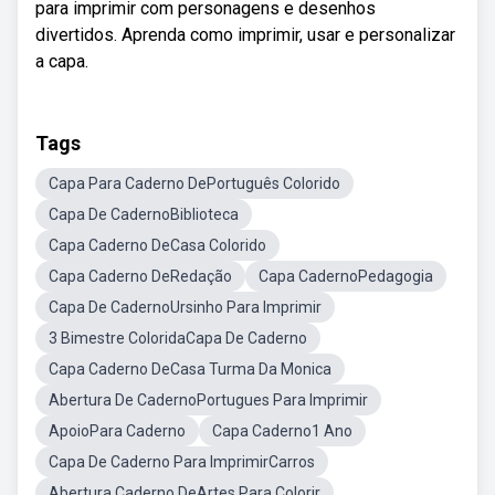
para imprimir com personagens e desenhos
divertidos. Aprenda como imprimir, usar e personalizar
a capa.
Tags
Capa Para Caderno DePortuguês Colorido
Capa De CadernoBiblioteca
Capa Caderno DeCasa Colorido
Capa Caderno DeRedação
Capa CadernoPedagogia
Capa De CadernoUrsinho Para Imprimir
3 Bimestre ColoridaCapa De Caderno
Capa Caderno DeCasa Turma Da Monica
Abertura De CadernoPortugues Para Imprimir
ApoioPara Caderno
Capa Caderno1 Ano
Capa De Caderno Para ImprimirCarros
Abertura Caderno DeArtes Para Colorir