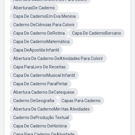
AberturasDe Caderno
Capa De CadernoEm Eva Menina
Caderno DeCiências Para Colorir
Capa De Caderno DeRotina
Capa De CadernoBercario
Capa De CadernoMatemática
Capa DeApostila Infantil
Abertura De Caderno DeAtividades Para Colorir
Capa ParaLivro De Receitas
Capa De CadernoMusical Infantil
Capa De Caderno ParaPintar
Abertura Caderno DeCatequese
Caderno DeGeografia
Capas Para Caderno
Abertura De CadernoMin Has Atividades
Caderno DeProdução Textual
Capa De Caderno DeHistória
Capa Para Caderno DeAtividade