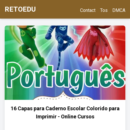
RETOEDU
Contact
Tos
DMCA
16 Capas para Caderno Escolar Colorido para
Imprimir - Online Cursos