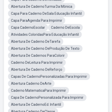
Abertura De CadernoTurma Da Mônica
Capa Para Caderno DeSala Educação Infantil
Capa ParaAgenda Para Imprimir
Capa CadernoEscolar
Caderno DeEscola
Atividades ColoridasPara Educação Infantil
Abertura De Caderno DeTarefa
Abertura De Caderno DeProdução De Texto
Abertura De Cadernos ParaColorir
Caderno DeLeitura Para Imprimir
Abertura De Caderno DeReforço
Capas De CadernoPersonalizadas Para Imprimir
Abertura Caderno DeArte
Caderno MatematicaPara Imprimir
Capa De CadernoPersonalizada Para Imprimir
Abertura De CadernoEd. Infantil
Abertura Caderno DeClasse