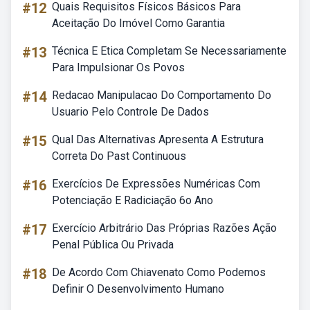
#12
Quais Requisitos Físicos Básicos Para
Aceitação Do Imóvel Como Garantia
#13
Técnica E Etica Completam Se Necessariamente
Para Impulsionar Os Povos
#14
Redacao Manipulacao Do Comportamento Do
Usuario Pelo Controle De Dados
#15
Qual Das Alternativas Apresenta A Estrutura
Correta Do Past Continuous
#16
Exercícios De Expressões Numéricas Com
Potenciação E Radiciação 6o Ano
#17
Exercício Arbitrário Das Próprias Razões Ação
Penal Pública Ou Privada
#18
De Acordo Com Chiavenato Como Podemos
Definir O Desenvolvimento Humano