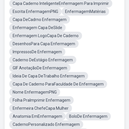
Capa Caderno InteligenteEnfermagem Para Imprimir
Escrita EnfermagemPNG
EnfermagemMatérias
Capa DeCadrno Enfermagem
Enfermagem Capa DeSlide
Enfermagem LogoCapa De Caderno
DesenhosPara Capa Enfermagem
ImpressosDe Enfermagem
Caderno DeEstágio Enfermagem
GIF AnotaçãoDe Enfermagem
Ideia De Capa DeTrabalho Enfermagem
Capa De Caderno ParaFaculdade De Enfermagem
Nome EnfermagemPNG
Folha PraImprimir Enfermagem
Enfermeira ChefeCapa Mulher
Anatomia EmEnfermagem
BoloDe Enfermagem
CadernoPersonalizado Enfermagem