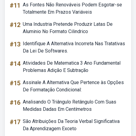
#11
As Fontes Não Renováveis Podem Esgotar-se
Totalmente Em Prazos Variáveis
#12
Uma Industria Pretende Produzir Latas De
Aluminio No Formato Cilindrico
#13
Identifique A Alternativa Incorreta Nas Tratativas
Da Lei De Softwares.
#14
Atividades De Matematica 3 Ano Fundamental
Problemas Adição E Subtração
#15
Assinale A Alternativa Que Pertence às Opções
De Formatação Condicional:
#16
Analisando O Triângulo Retângulo Com Suas
Medidas Dadas Em Centímetros
#17
São Atribuições Da Teoria Verbal Significativa
Da Aprendizagem Exceto