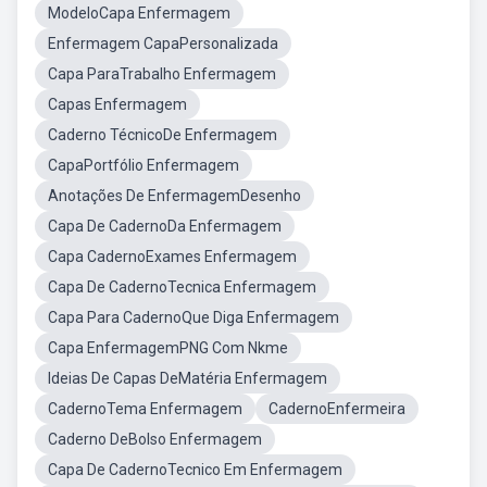
ModeloCapa Enfermagem
Enfermagem CapaPersonalizada
Capa ParaTrabalho Enfermagem
Capas Enfermagem
Caderno TécnicoDe Enfermagem
CapaPortfólio Enfermagem
Anotações De EnfermagemDesenho
Capa De CadernoDa Enfermagem
Capa CadernoExames Enfermagem
Capa De CadernoTecnica Enfermagem
Capa Para CadernoQue Diga Enfermagem
Capa EnfermagemPNG Com Nkme
Ideias De Capas DeMatéria Enfermagem
CadernoTema Enfermagem
CadernoEnfermeira
Caderno DeBolso Enfermagem
Capa De CadernoTecnico Em Enfermagem