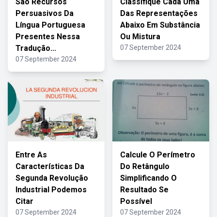
São Recursos
Classifique Cada Uma
Persuasivos Da
Das Representações
Língua Portuguesa
Abaixo Em Substância
Presentes Nessa
Ou Mistura
Tradução...
07 September 2024
07 September 2024
Entre As
Calcule O Perímetro
Características Da
Do Retângulo
Segunda Revolução
Simplificando O
Industrial Podemos
Resultado Se
Citar
Possível
07 September 2024
07 September 2024