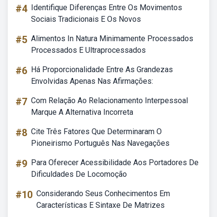
#4
Identifique Diferenças Entre Os Movimentos
Sociais Tradicionais E Os Novos
#5
Alimentos In Natura Minimamente Processados
Processados E Ultraprocessados
#6
Há Proporcionalidade Entre As Grandezas
Envolvidas Apenas Nas Afirmações:
#7
Com Relação Ao Relacionamento Interpessoal
Marque A Alternativa Incorreta
#8
Cite Três Fatores Que Determinaram O
Pioneirismo Português Nas Navegações
#9
Para Oferecer Acessibilidade Aos Portadores De
Dificuldades De Locomoção
#10
Considerando Seus Conhecimentos Em
Características E Sintaxe De Matrizes