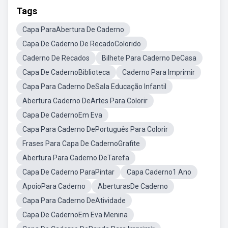
Tags
Capa ParaAbertura De Caderno
Capa De Caderno De RecadoColorido
Caderno De Recados
Bilhete Para Caderno DeCasa
Capa De CadernoBiblioteca
Caderno Para Imprimir
Capa Para Caderno DeSala Educação Infantil
Abertura Caderno DeArtes Para Colorir
Capa De CadernoEm Eva
Capa Para Caderno DePortuguês Para Colorir
Frases Para Capa De CadernoGrafite
Abertura Para Caderno DeTarefa
Capa De Caderno ParaPintar
Capa Caderno1 Ano
ApoioPara Caderno
AberturasDe Caderno
Capa Para Caderno DeAtividade
Capa De CadernoEm Eva Menina