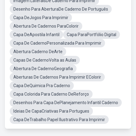
Imagem LateraisDe Caderno Para Imprimir
Desenho Para AberturaDe Caderno De Português
Capa DeJogos Para Imprimir
Abertura De Cadernos ParaColorir
Capa DeApostila Infantil
Capa ParaPortfólio Digital
Capa De CadernoPersonalizada Para Imprimir
Abertura Caderno DeArte
Capas De CadernoVolta as Aulas
Abertura De CadernoGeografia
Aberturas De Cadernos Para Imprimir EColorir
Capa DeQuimica Pra Caderno
Capa Colorida Para Caderno DeReforço
Desenhos Para Capa DePlanejamento Infantil Caderno
Ideias De CapaCriativas Para Portugues
Capa DeTrabalho Papel Ilustrativo Para Imprimir