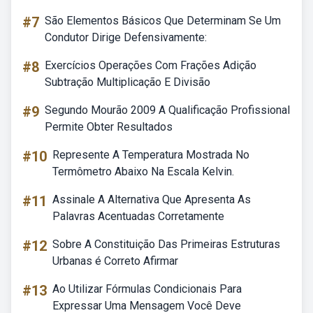
#7
São Elementos Básicos Que Determinam Se Um
Condutor Dirige Defensivamente:
#8
Exercícios Operações Com Frações Adição
Subtração Multiplicação E Divisão
#9
Segundo Mourão 2009 A Qualificação Profissional
Permite Obter Resultados
#10
Represente A Temperatura Mostrada No
Termômetro Abaixo Na Escala Kelvin.
#11
Assinale A Alternativa Que Apresenta As
Palavras Acentuadas Corretamente
#12
Sobre A Constituição Das Primeiras Estruturas
Urbanas é Correto Afirmar
#13
Ao Utilizar Fórmulas Condicionais Para
Expressar Uma Mensagem Você Deve