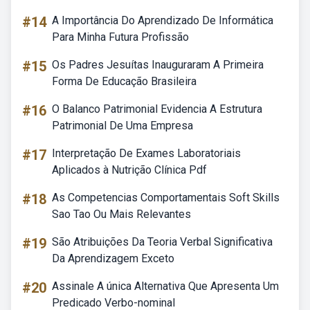
#14
A Importância Do Aprendizado De Informática
Para Minha Futura Profissão
#15
Os Padres Jesuítas Inauguraram A Primeira
Forma De Educação Brasileira
#16
O Balanco Patrimonial Evidencia A Estrutura
Patrimonial De Uma Empresa
#17
Interpretação De Exames Laboratoriais
Aplicados à Nutrição Clínica Pdf
#18
As Competencias Comportamentais Soft Skills
Sao Tao Ou Mais Relevantes
#19
São Atribuições Da Teoria Verbal Significativa
Da Aprendizagem Exceto
#20
Assinale A única Alternativa Que Apresenta Um
Predicado Verbo-nominal