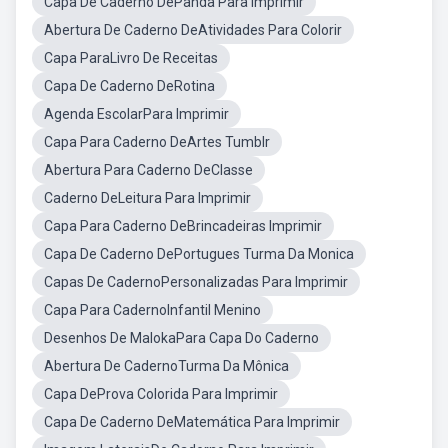
Capa De Caderno DePanda Para Imprimir
Abertura De Caderno DeAtividades Para Colorir
Capa ParaLivro De Receitas
Capa De Caderno DeRotina
Agenda EscolarPara Imprimir
Capa Para Caderno DeArtes Tumblr
Abertura Para Caderno DeClasse
Caderno DeLeitura Para Imprimir
Capa Para Caderno DeBrincadeiras Imprimir
Capa De Caderno DePortugues Turma Da Monica
Capas De CadernoPersonalizadas Para Imprimir
Capa Para CadernoInfantil Menino
Desenhos De MalokaPara Capa Do Caderno
Abertura De CadernoTurma Da Mônica
Capa DeProva Colorida Para Imprimir
Capa De Caderno DeMatemática Para Imprimir