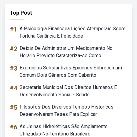
Top Post
#1
A Psicologia Financeira Lições Atemporais Sobre
Fortuna Ganância E Felicidade
#2
Deixar De Administrar Um Medicamento No
Horário Previsto Caracteriza-se Como
#3
Exercícios Substantivos Epicenos Sobrecomum
Comum Dois Gêneros Com Gabarito
#4
Secretaria Municipal Dos Direitos Humanos E
Desenvolvimento Social - Sdhds
#5
Filosofos Dos Diversos Tempos Historicos
Desenvolveram Teses Para Explicar
#6
As Usinas Hidrelétricas São Amplamente
Utilizadas No Território Brasileiro