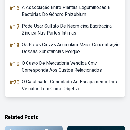
#16
A Associação Entre Plantas Leguminosas E
Bactérias Do Gênero Rhizobium
#17
Pode Usar Sulfato De Neomicina Bacitracina
Zincica Nas Partes íntimas
#18
Os Botos Cinzas Acumulam Maior Concentração
Dessas Substâncias Porque
#19
O Custo De Mercadoria Vendida Cmv
Corresponde Aos Custos Relacionados
#20
O Catalisador Conectado Ao Escapamento Dos
Veículos Tem Como Objetivo
Related Posts