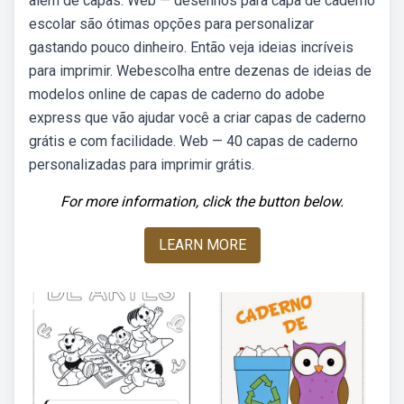
além de capas. Web — desenhos para capa de caderno
escolar são ótimas opções para personalizar
gastando pouco dinheiro. Então veja ideias incríveis
para imprimir. Webescolha entre dezenas de ideias de
modelos online de capas de caderno do adobe
express que vão ajudar você a criar capas de caderno
grátis e com facilidade. Web — 40 capas de caderno
personalizadas para imprimir grátis.
For more information, click the button below.
LEARN MORE