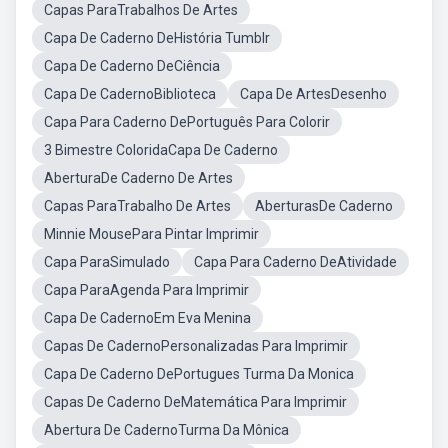
Capas ParaTrabalhos De Artes
Capa De Caderno DeHistória Tumblr
Capa De Caderno DeCiência
Capa De CadernoBiblioteca
Capa De ArtesDesenho
Capa Para Caderno DePortuguês Para Colorir
3 Bimestre ColoridaCapa De Caderno
AberturaDe Caderno De Artes
Capas ParaTrabalho De Artes
AberturasDe Caderno
Minnie MousePara Pintar Imprimir
Capa ParaSimulado
Capa Para Caderno DeAtividade
Capa ParaAgenda Para Imprimir
Capa De CadernoEm Eva Menina
Capas De CadernoPersonalizadas Para Imprimir
Capa De Caderno DePortugues Turma Da Monica
Capas De Caderno DeMatemática Para Imprimir
Abertura De CadernoTurma Da Mônica