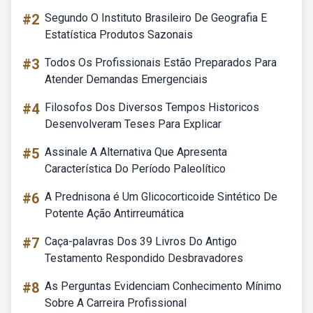
#2
Segundo O Instituto Brasileiro De Geografia E
Estatística Produtos Sazonais
#3
Todos Os Profissionais Estão Preparados Para
Atender Demandas Emergenciais
#4
Filosofos Dos Diversos Tempos Historicos
Desenvolveram Teses Para Explicar
#5
Assinale A Alternativa Que Apresenta
Característica Do Período Paleolítico
#6
A Prednisona é Um Glicocorticoide Sintético De
Potente Ação Antirreumática
#7
Caça-palavras Dos 39 Livros Do Antigo
Testamento Respondido Desbravadores
#8
As Perguntas Evidenciam Conhecimento Mínimo
Sobre A Carreira Profissional