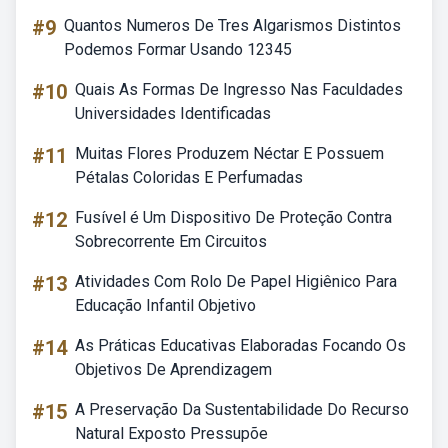
#9
Quantos Numeros De Tres Algarismos Distintos
Podemos Formar Usando 12345
#10
Quais As Formas De Ingresso Nas Faculdades
Universidades Identificadas
#11
Muitas Flores Produzem Néctar E Possuem
Pétalas Coloridas E Perfumadas
#12
Fusível é Um Dispositivo De Proteção Contra
Sobrecorrente Em Circuitos
#13
Atividades Com Rolo De Papel Higiênico Para
Educação Infantil Objetivo
#14
As Práticas Educativas Elaboradas Focando Os
Objetivos De Aprendizagem
#15
A Preservação Da Sustentabilidade Do Recurso
Natural Exposto Pressupõe