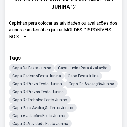
JUNINA ♡
Capinhas para colocar as atividades ou avaliações dos
alunos com temática junina. MOLDES DISPONÍVEIS
NO SITE: ...
Tags
Capa De Festa Junina
Capa JuninaPara Avaliação
Capa CadernoFesta Junina
Capa FestaJulina
Capa DeProva Festa Junina
Capa De AvaliaçãoJunino
Capa DeProvas Festa Junina
Capa DeTrabalho Festa Junina
Capa Para AvaliaçãoTema Junino
Capa AvaliaçõesFesta Junina
Capa DeAtividade Festa Junina