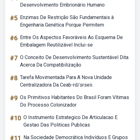
Desenvolvimento Embrionário Humano
#5
Enzimas De Restrição São Fundamentais à
Engenharia Genética Porque Permitem
#6
Entre Os Aspectos Favoráveis Ao Esquema De
Embalagem Reutilizável Inclui-se
#7
O Conceito De Desenvolvimento Sustentável Dita
Acerca Da Compatibilização
#8
Tarefa Movimentada Para A Nova Unidade
Centralizadora Da Ceab-rd/srseii.
#9
Os Primitivos Habitantes Do Brasil Foram Vítimas
Do Processo Colonizador
#10
O Instrumento Estrategico De Articulacao E
Gestao Das Politicas Publicas
#11
Na Sociedade Democrática Indivíduos E Grupos