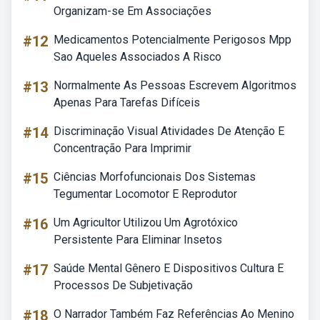
Organizam-se Em Associações
#12
Medicamentos Potencialmente Perigosos Mpp
Sao Aqueles Associados A Risco
#13
Normalmente As Pessoas Escrevem Algoritmos
Apenas Para Tarefas Difíceis
#14
Discriminação Visual Atividades De Atenção E
Concentração Para Imprimir
#15
Ciências Morfofuncionais Dos Sistemas
Tegumentar Locomotor E Reprodutor
#16
Um Agricultor Utilizou Um Agrotóxico
Persistente Para Eliminar Insetos
#17
Saúde Mental Gênero E Dispositivos Cultura E
Processos De Subjetivação
#18
O Narrador Também Faz Referências Ao Menino