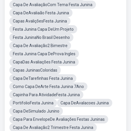
Capa De AvaliaçãoCom Tema Festa Junina
Capa DeAvaliaão Festa Junina
Capas AvaliçõesFesta Junina
Festa Junina Capa DeUm Projeto
Festa JuninaNo Brasil Desenho
Capa De Avaliação2 Bimestre
Festa Junina Capa DeProva Ingles
CapaDas Avaliações Festa Junina
Capas JuninasColoridas
Capa DeTarefinhas Festa Junina
Como Capa DeArte Festa Junina 7Ano
Capinha Para AtividadeFesta Junina
PortifolioFesta Junina
Capa DeAvalacoes Junina
Capa DeSimulado Junino
Capa Para EnvelopeDe Avaliações Festas Juninas
Capa De Avaliação2 Trimestre Festa Junina