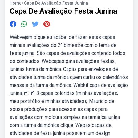
Home
>
Capa De Avaliação Festa Junina
Capa De Avaliação Festa Junina
Webvejam o que eu acabei de fazer, estas capas
minhas avaliações do 2º bimestre com o tema de
festa junina. São capas de avaliações contendo todos
os conteúdos. Webcapas para avaliações festas
juninas turma da mônica. Capas para envelopes de
atividades turma da mônica quem curtiu os calendários
mensais da turma da mônica. Webkit capa de avaliação
junina 🌽. 🌽 3 capas coloridas (minhas avaliações,
meu portifólio e minhas atividades);. Mauricio de
sousa produções para acessar as capas para
avaliações com moldura simples na temática junina
com a turma da mônica clique. Webas capas de
atividades de festa junina possuem um design