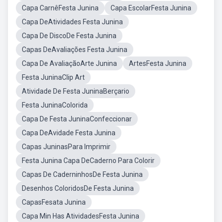
Capa CarnêFesta Junina
Capa EscolarFesta Junina
Capa DeAtividades Festa Junina
Capa De DiscoDe Festa Junina
Capas DeAvaliações Festa Junina
Capa De AvaliaçãoArte Junina
ArtesFesta Junina
Festa JuninaClip Art
Atividade De Festa JuninaBerçario
Festa JuninaColorida
Capa De Festa JuninaConfeccionar
Capa DeAvidade Festa Junina
Capas JuninasPara Imprimir
Festa Junina Capa DeCaderno Para Colorir
Capas De CaderninhosDe Festa Junina
Desenhos ColoridosDe Festa Junina
CapasFesata Junina
Capa Min Has AtividadesFesta Junina