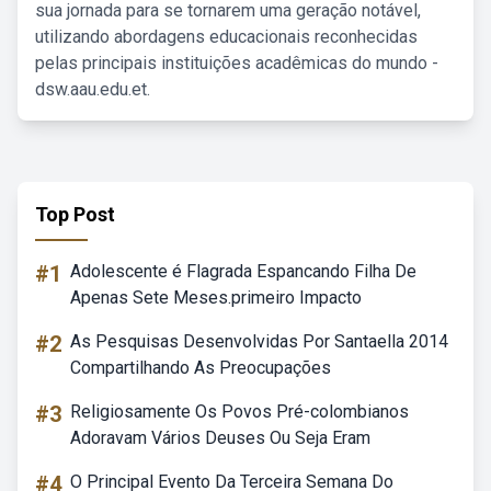
sua jornada para se tornarem uma geração notável,
utilizando abordagens educacionais reconhecidas
pelas principais instituições acadêmicas do mundo -
dsw.aau.edu.et.
Top Post
#1
Adolescente é Flagrada Espancando Filha De
Apenas Sete Meses.primeiro Impacto
#2
As Pesquisas Desenvolvidas Por Santaella 2014
Compartilhando As Preocupações
#3
Religiosamente Os Povos Pré-colombianos
Adoravam Vários Deuses Ou Seja Eram
#4
O Principal Evento Da Terceira Semana Do