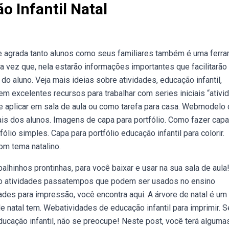
o Infantil Natal
ue agrada tanto alunos como seus familiares também é uma ferr
 vez que, nela estarão informações importantes que facilitarão
 do aluno. Veja mais ideias sobre atividades, educação infantil,
 excelentes recursos para trabalhar com series iniciais “ativi
r e aplicar em sala de aula ou como tarefa para casa. Webmodelo
nais dos alunos. Imagens de capa para portfólio. Como fazer capa
fólio simples. Capa para portfólio educação infantil para colorir.
om tema natalino.
lhinhos prontinhas, para você baixar e usar na sua sala de aula
 são atividades passatempos que podem ser usados no ensino
ades para impressão, você encontra aqui. A árvore de natal é um
 natal tem. Webatividades de educação infantil para imprimir. S
ducação infantil, não se preocupe! Neste post, você terá alguma