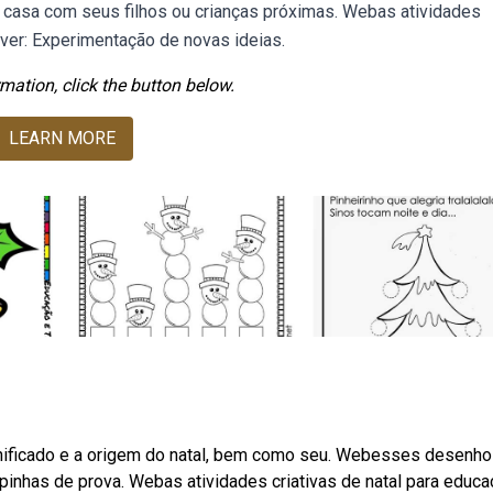
m casa com seus filhos ou crianças próximas. Webas atividades
over: Experimentação de novas ideias.
mation, click the button below.
LEARN MORE
gnificado e a origem do natal, bem como seu. Webesses desenh
inhas de prova. Webas atividades criativas de natal para educ