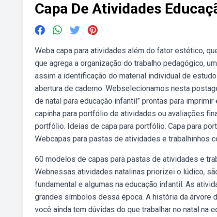
Capa De Atividades Educaçã
Weba capa para atividades além do fator estético, q
que agrega a organização do trabalho pedagógico, uma
assim a identificação do material individual de estudo
abertura de caderno. Webselecionamos nesta postagem
de natal para educação infantil” prontas para imprimi
capinha para portfólio de atividades ou avaliações fi
portfólio. Ideias de capa para portfólio. Capa para port
Webcapas para pastas de atividades e trabalhinhos c
60 modelos de capas para pastas de atividades e traba
Webnessas atividades natalinas priorizei o lúdico,
fundamental e algumas na educação infantil. As ativid
grandes símbolos dessa época. A história da árvore de
você ainda tem dúvidas do que trabalhar no natal na e