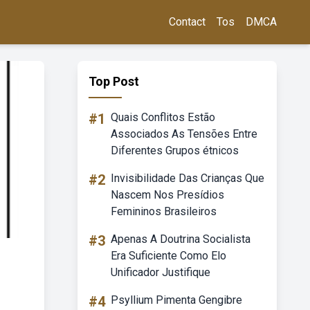
Contact
Tos
DMCA
Top Post
#1
Quais Conflitos Estão
Associados As Tensões Entre
Diferentes Grupos étnicos
#2
Invisibilidade Das Crianças Que
Nascem Nos Presídios
Femininos Brasileiros
#3
Apenas A Doutrina Socialista
Era Suficiente Como Elo
Unificador Justifique
#4
Psyllium Pimenta Gengibre