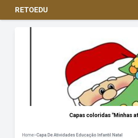
RETOEDU
Capas coloridas "Minhas at
Home
>
Capa De Atividades Educação Infantil Natal