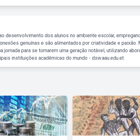
 ao desenvolvimento dos alunos no ambiente escolar, empregan
nexões genuínas e são alimentados por criatividade e paixão. 
a jornada para se tornarem uma geração notável, utilizando abo
ipais instituições acadêmicas do mundo - dsw.aau.edu.et.