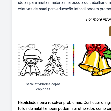
ideias para muitas matérias na escola ou trabalhar e
criativas de natal para educação infantil podem prom
For more infor
natal atividades capas
capinhas
Habilidades para resolver problemas. Conhecer o si
fofos de natal também podem ser utilizados como cap