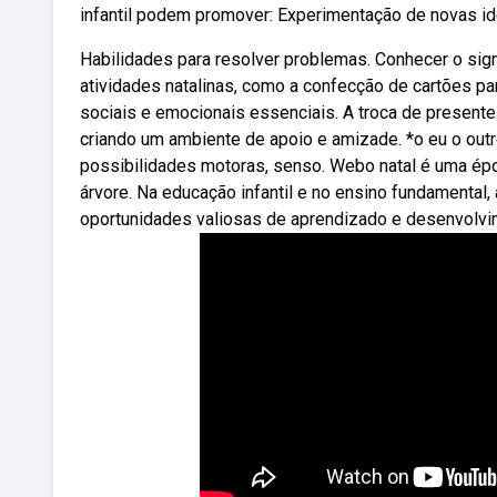
infantil podem promover: Experimentação de novas id
Habilidades para resolver problemas. Conhecer o sign
atividades natalinas, como a confecção de cartões p
sociais e emocionais essenciais. A troca de present
criando um ambiente de apoio e amizade. *o eu o outr
possibilidades motoras, senso. Webo natal é uma épo
árvore. Na educação infantil e no ensino fundamental
oportunidades valiosas de aprendizado e desenvolvi