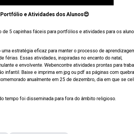
 Portfólio e Atividades dos Alunos😍
e 5 capinhas fáceis para portfólios e atividades para os aluno
ão uma estratégia eficaz para manter o processo de aprendizage
de férias. Essas atividades, inspiradas no encanto do natal,
lante e envolvente. Webencontre atividades prontas para traba
ão infantil. Baixe e imprima em jpg ou pdf as páginas com quebr
 é comemorado anualmente em 25 de dezembro, dia em que se ce
o tempo foi disseminada para fora do âmbito religioso.