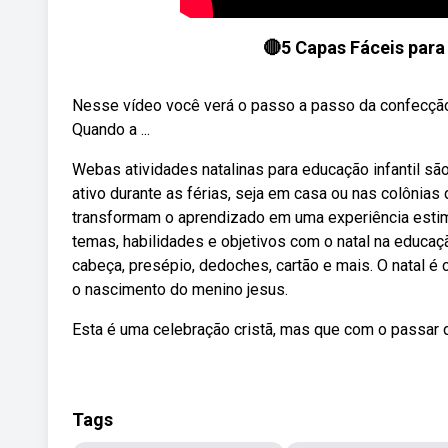
🔴5 Capas Fáceis para
Nesse vídeo você verá o passo a passo da confecção d
Quando a ...
Webas atividades natalinas para educação infantil s
ativo durante as férias, seja em casa ou nas colônias 
transformam o aprendizado em uma experiência estimu
temas, habilidades e objetivos com o natal na educaç
cabeça, presépio, dedoches, cartão e mais. O natal
o nascimento do menino jesus.
Esta é uma celebração cristã, mas que com o passar d
Tags