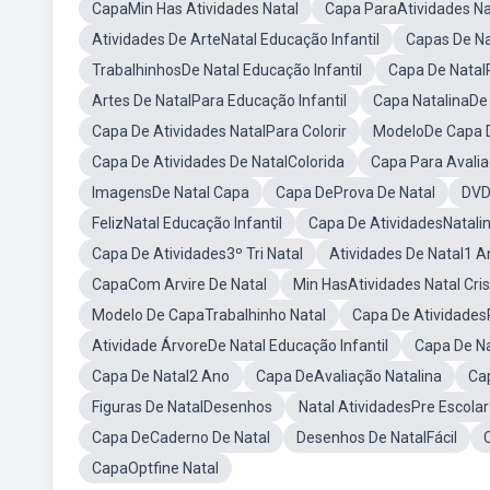
CapaMin Has Atividades Natal
Capa ParaAtividades Na
Atividades De ArteNatal Educação Infantil
Capas De Na
TrabalhinhosDe Natal Educação Infantil
Capa De Natal
Artes De NatalPara Educação Infantil
Capa NatalinaDe
Capa De Atividades NatalPara Colorir
ModeloDe Capa D
Capa De Atividades De NatalColorida
Capa Para Avalia
ImagensDe Natal Capa
Capa DeProva De Natal
DVD
FelizNatal Educação Infantil
Capa De AtividadesNatalin
Capa De Atividades3º Tri Natal
Atividades De Natal1 A
CapaCom Arvire De Natal
Min HasAtividades Natal Cri
Modelo De CapaTrabalhinho Natal
Capa De AtividadesP
Atividade ÁrvoreDe Natal Educação Infantil
Capa De Na
Capa De Natal2 Ano
Capa DeAvaliação Natalina
Ca
Figuras De NatalDesenhos
Natal AtividadesPre Escolar
Capa DeCaderno De Natal
Desenhos De NatalFácil
CapaOptfine Natal