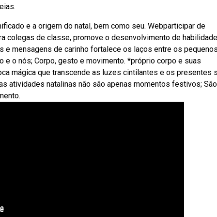
eias.
ificado e a origem do natal, bem como seu. Webparticipar de
ara colegas de classe, promove o desenvolvimento de habilidad
es e mensagens de carinho fortalece os laços entre os pequenos
o e o nós; Corpo, gesto e movimento. *próprio corpo e suas
ca mágica que transcende as luzes cintilantes e os presentes 
, as atividades natalinas não são apenas momentos festivos; São
mento.