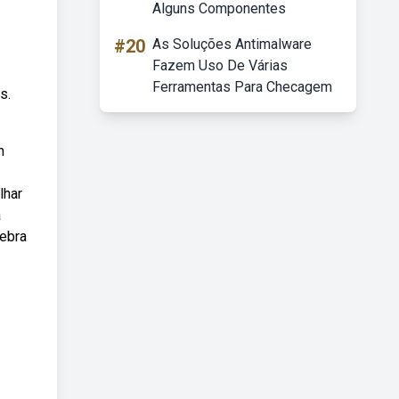
Alguns Componentes
#20
As Soluções Antimalware
Fazem Uso De Várias
Ferramentas Para Checagem
s.
m
lhar
a
lebra