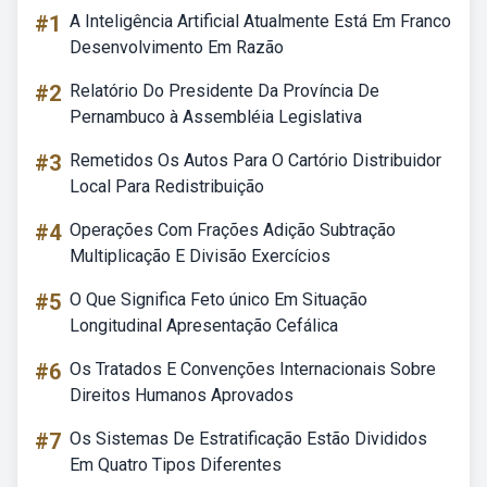
#1
A Inteligência Artificial Atualmente Está Em Franco
Desenvolvimento Em Razão
#2
Relatório Do Presidente Da Província De
Pernambuco à Assembléia Legislativa
#3
Remetidos Os Autos Para O Cartório Distribuidor
Local Para Redistribuição
#4
Operações Com Frações Adição Subtração
Multiplicação E Divisão Exercícios
#5
O Que Significa Feto único Em Situação
Longitudinal Apresentação Cefálica
#6
Os Tratados E Convenções Internacionais Sobre
Direitos Humanos Aprovados
#7
Os Sistemas De Estratificação Estão Divididos
Em Quatro Tipos Diferentes