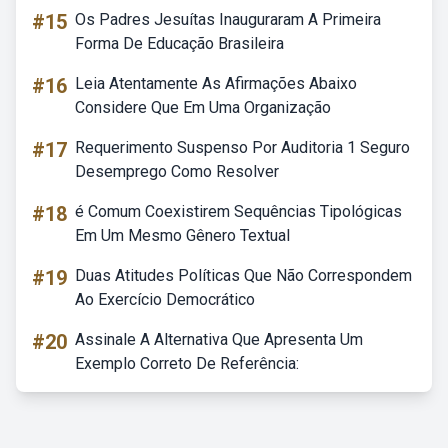
#15
Os Padres Jesuítas Inauguraram A Primeira
Forma De Educação Brasileira
#16
Leia Atentamente As Afirmações Abaixo
Considere Que Em Uma Organização
#17
Requerimento Suspenso Por Auditoria 1 Seguro
Desemprego Como Resolver
#18
é Comum Coexistirem Sequências Tipológicas
Em Um Mesmo Gênero Textual
#19
Duas Atitudes Políticas Que Não Correspondem
Ao Exercício Democrático
#20
Assinale A Alternativa Que Apresenta Um
Exemplo Correto De Referência: