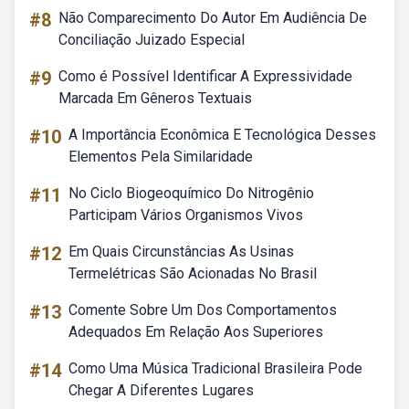
#8
Não Comparecimento Do Autor Em Audiência De
Conciliação Juizado Especial
#9
Como é Possível Identificar A Expressividade
Marcada Em Gêneros Textuais
#10
A Importância Econômica E Tecnológica Desses
Elementos Pela Similaridade
#11
No Ciclo Biogeoquímico Do Nitrogênio
Participam Vários Organismos Vivos
#12
Em Quais Circunstâncias As Usinas
Termelétricas São Acionadas No Brasil
#13
Comente Sobre Um Dos Comportamentos
Adequados Em Relação Aos Superiores
#14
Como Uma Música Tradicional Brasileira Pode
Chegar A Diferentes Lugares