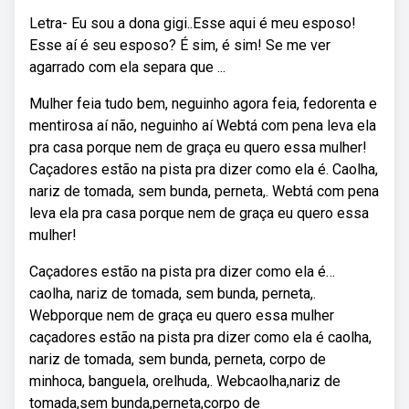
Letra- Eu sou a dona gigi..Esse aqui é meu esposo!
Esse aí é seu esposo? É sim, é sim! Se me ver
agarrado com ela separa que ...
Mulher feia tudo bem, neguinho agora feia, fedorenta e
mentirosa aí não, neguinho aí Webtá com pena leva ela
pra casa porque nem de graça eu quero essa mulher!
Caçadores estão na pista pra dizer como ela é. Caolha,
nariz de tomada, sem bunda, perneta,. Webtá com pena
leva ela pra casa porque nem de graça eu quero essa
mulher!
Caçadores estão na pista pra dizer como ela é…
caolha, nariz de tomada, sem bunda, perneta,.
Webporque nem de graça eu quero essa mulher
caçadores estão na pista pra dizer como ela é caolha,
nariz de tomada, sem bunda, perneta, corpo de
minhoca, banguela, orelhuda,. Webcaolha,nariz de
tomada,sem bunda,perneta,corpo de