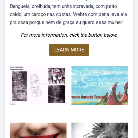
Banguela, orelhuda, tem unha incravada, com peito
caido, um caroço nas costas. Webtá com pena leva ela
pra casa porque nem de graça eu quero essa mulher!
For more information, click the button below.
LEARN MORE