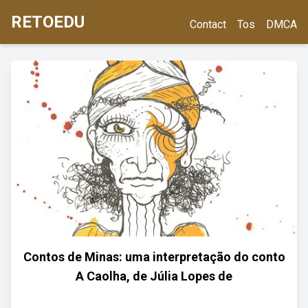
RETOEDU
Contact
Tos
DMCA
Contos de Minas: uma interpretação do conto
A Caolha, de Júlia Lopes de