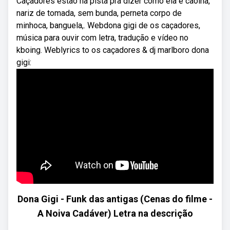
Caçadores estão na pista pra dizer como ela é caolha,
nariz de tomada, sem bunda, perneta corpo de
minhoca, banguela,. Webdona gigi de os caçadores,
música para ouvir com letra, tradução e vídeo no
kboing. Weblyrics to os caçadores & dj marlboro dona
gigi:
Dona Gigi - Funk das antigas (Cenas do filme -
A Noiva Cadáver) Letra na descrição