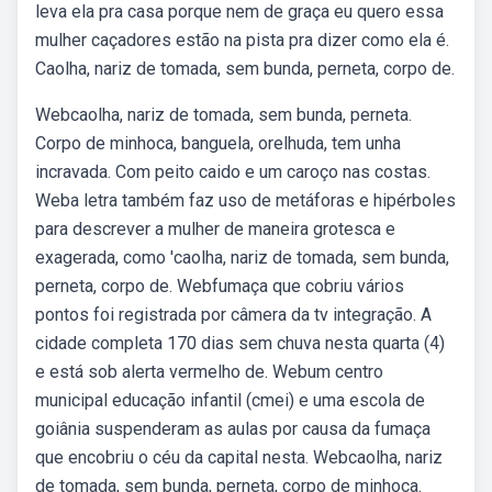
leva ela pra casa porque nem de graça eu quero essa
mulher caçadores estão na pista pra dizer como ela é.
Caolha, nariz de tomada, sem bunda, perneta, corpo de.
Webcaolha, nariz de tomada, sem bunda, perneta.
Corpo de minhoca, banguela, orelhuda, tem unha
incravada. Com peito caido e um caroço nas costas.
Weba letra também faz uso de metáforas e hipérboles
para descrever a mulher de maneira grotesca e
exagerada, como 'caolha, nariz de tomada, sem bunda,
perneta, corpo de. Webfumaça que cobriu vários
pontos foi registrada por câmera da tv integração. A
cidade completa 170 dias sem chuva nesta quarta (4)
e está sob alerta vermelho de. Webum centro
municipal educação infantil (cmei) e uma escola de
goiânia suspenderam as aulas por causa da fumaça
que encobriu o céu da capital nesta. Webcaolha, nariz
de tomada, sem bunda, perneta, corpo de minhoca.