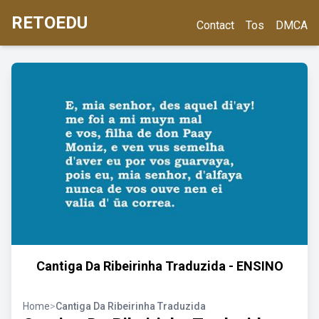
RETOEDU
Contact
Tos
DMCA
Cantiga Da Ribeirinha Traduzida - ENSINO
Home
>
Cantiga Da Ribeirinha Traduzida