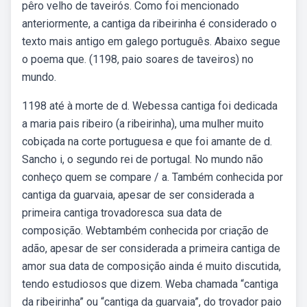
pêro velho de taveirós. Como foi mencionado
anteriormente, a cantiga da ribeirinha é considerado o
texto mais antigo em galego português. Abaixo segue
o poema que. (1198, paio soares de taveiros) no
mundo.
1198 até à morte de d. Webessa cantiga foi dedicada
a maria pais ribeiro (a ribeirinha), uma mulher muito
cobiçada na corte portuguesa e que foi amante de d.
Sancho i, o segundo rei de portugal. No mundo não
conheço quem se compare / a. Também conhecida por
cantiga da guarvaia, apesar de ser considerada a
primeira cantiga trovadoresca sua data de
composição. Webtambém conhecida por criação de
adão, apesar de ser considerada a primeira cantiga de
amor sua data de composição ainda é muito discutida,
tendo estudiosos que dizem. Weba chamada “cantiga
da ribeirinha” ou “cantiga da guarvaia”, do trovador paio