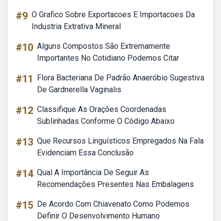
#9
O Grafico Sobre Exportacoes E Importacoes Da
Industria Extrativa Mineral
#10
Alguns Compostos São Extremamente
Importantes No Cotidiano Podemos Citar
#11
Flora Bacteriana De Padrão Anaeróbio Sugestiva
De Gardnerella Vaginalis
#12
Classifique As Orações Coordenadas
Sublinhadas Conforme O Código Abaixo
#13
Que Recursos Linguísticos Empregados Na Fala
Evidenciam Essa Conclusão
#14
Qual A Importância De Seguir As
Recomendações Presentes Nas Embalagens
#15
De Acordo Com Chiavenato Como Podemos
Definir O Desenvolvimento Humano