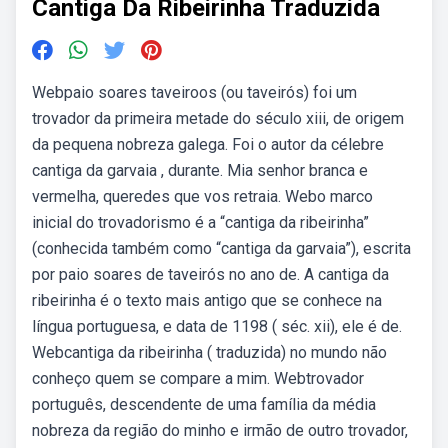
Cantiga Da Ribeirinha Traduzida
Webpaio soares taveiroos (ou taveirós) foi um
trovador da primeira metade do século xiii, de origem
da pequena nobreza galega. Foi o autor da célebre
cantiga da garvaia , durante. Mia senhor branca e
vermelha, queredes que vos retraia. Webo marco
inicial do trovadorismo é a “cantiga da ribeirinha”
(conhecida também como “cantiga da garvaia”), escrita
por paio soares de taveirós no ano de. A cantiga da
ribeirinha é o texto mais antigo que se conhece na
língua portuguesa, e data de 1198 ( séc. xii), ele é de.
Webcantiga da ribeirinha ( traduzida) no mundo não
conheço quem se compare a mim. Webtrovador
português, descendente de uma família da média
nobreza da região do minho e irmão de outro trovador,