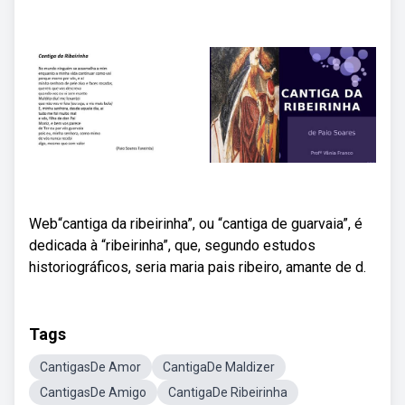
Web“cantiga da ribeirinha”, ou “cantiga de guarvaia”, é
dedicada à “ribeirinha”, que, segundo estudos
historiográficos, seria maria pais ribeiro, amante de d.
Tags
CantigasDe Amor
CantigaDe Maldizer
CantigasDe Amigo
CantigaDe Ribeirinha