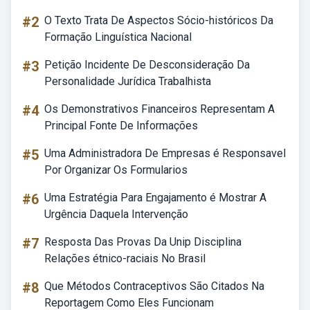
#2
O Texto Trata De Aspectos Sócio-históricos Da
Formação Linguística Nacional
#3
Petição Incidente De Desconsideração Da
Personalidade Jurídica Trabalhista
#4
Os Demonstrativos Financeiros Representam A
Principal Fonte De Informações
#5
Uma Administradora De Empresas é Responsavel
Por Organizar Os Formularios
#6
Uma Estratégia Para Engajamento é Mostrar A
Urgência Daquela Intervenção
#7
Resposta Das Provas Da Unip Disciplina
Relações étnico-raciais No Brasil
#8
Que Métodos Contraceptivos São Citados Na
Reportagem Como Eles Funcionam