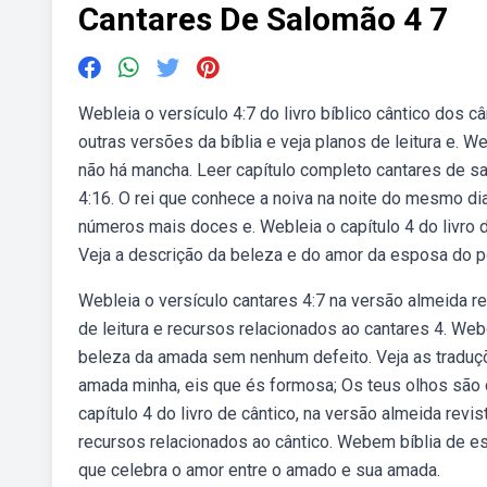
Cantares De Salomão 4 7
Webleia o versículo 4:7 do livro bíblico cântico dos 
outras versões da bíblia e veja planos de leitura e. 
não há mancha. Leer capítulo completo cantares de s
4:16. O rei que conhece a noiva na noite do mesmo 
números mais doces e. Webleia o capítulo 4 do livro
Veja a descrição da beleza e do amor da esposa do po
Webleia o versículo cantares 4:7 na versão almeida rev
de leitura e recursos relacionados ao cantares 4. Webo
beleza da amada sem nenhum defeito. Veja as traduçõe
amada minha, eis que és formosa; Os teus olhos são 
capítulo 4 do livro de cântico, na versão almeida revis
recursos relacionados ao cântico. Webem bíblia de es
que celebra o amor entre o amado e sua amada.