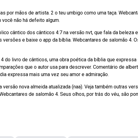
das por mãos de artista. 2 o teu umbigo como uma taça. Webcant
m você não há defeito algum.
blico cântico dos cânticos 4:7 na versão nvt, que fala da beleza 
 versões e baixe o app da bíblia. Webcantares de salomão 4. O
4 do livro de cânticos, uma obra poética da bíblia que expressa
mparações que o autor usa para descrever. Comentário de albert
 dia expressa mais uma vez seu amor e admiração.
na versão nova almeida atualizada (naa). Veja também outras ver
. Webcantares de salomão 4. Seus olhos, por trás do véu, são po