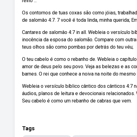
reino ...
Os contornos de tuas coxas são como jóias, trabalha
de salomâo 4:7. 7 você é toda linda, minha querida; E
Cantares de salomâo 4:7 in all. Webleia o versículo bí
inocência da esposa do salomão. Compare com outras
teus olhos são como pombas por detrás do teu véu;
O teu cabelo é como o rebanho de. Webleia o capítulo 
amor de deus pelo seu povo. Veja as belezas e as co
barnes. O rei que conhece a noiva na noite do mesmo
Webleia o versículo bíblico cântico dos cânticos 4:7 
áudios, planos de leitura e devocionais relacionados
Seu cabelo é como um rebanho de cabras que vem.
Tags