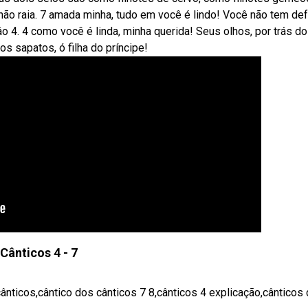
não raia. 7 amada minha, tudo em você é lindo! Você não tem def
 4. 4 como você é linda, minha querida! Seus olhos, por trás do
 sapatos, ó filha do príncipe!
Cânticos 4 - 7
cânticos,cântico dos cânticos 7 8,cânticos 4 explicação,cânticos