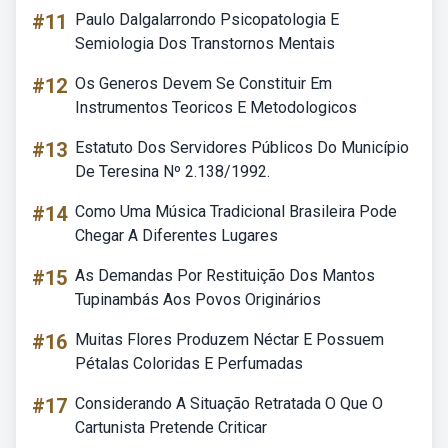
#11
Paulo Dalgalarrondo Psicopatologia E
Semiologia Dos Transtornos Mentais
#12
Os Generos Devem Se Constituir Em
Instrumentos Teoricos E Metodologicos
#13
Estatuto Dos Servidores Públicos Do Município
De Teresina Nº 2.138/1992.
#14
Como Uma Música Tradicional Brasileira Pode
Chegar A Diferentes Lugares
#15
As Demandas Por Restituição Dos Mantos
Tupinambás Aos Povos Originários
#16
Muitas Flores Produzem Néctar E Possuem
Pétalas Coloridas E Perfumadas
#17
Considerando A Situação Retratada O Que O
Cartunista Pretende Criticar