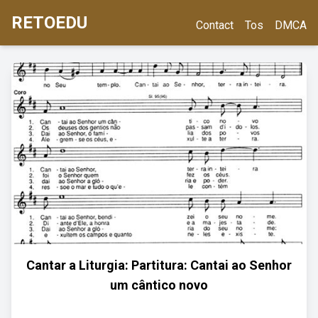
RETOEDU
Contact
Tos
DMCA
Cantar a Liturgia: Partitura: Cantai ao Senhor
um cântico novo