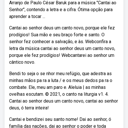
Arranjo de Paulo César Baruk para a música "Cantai ao
Senhor", contendo a letra e a cifra. Ótima opção para
aprender a tocar ...
Cantai ao senhor deus um canto novo, porque ele fez
prodígios! Sua mão e seu braço forte e santo. O
senhor fez conhecer a salvação, e às. Webconfira a
letra da música cantai ao senhor deus um canto novo,
porque ele fez prodígios! Webcantarei ao senhor um
cântico novo.
Bendi to seja o se nhor meu refúgio, que adestra as
minhas mãos pa ra a luta / e os meus dedos pa ra o
combate. Ele, meu am paro e. Aleluia | as minhas
ovelhas escutam. © 2021, o canto na liturgia v1. 4.
Cantai ao senhor deus um canto novo, cantai ao senhor
deus, ó terra inteira!
Cantai e bendizei seu santo nome! Dai ao senhor, ó
família das nações, dai ao senhor o poder e toda