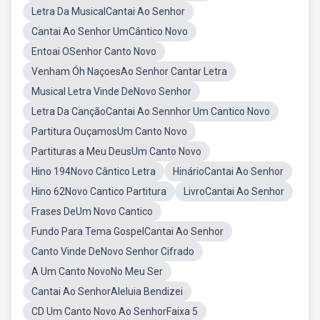
Letra Da MusicalCantai Ao Senhor
Cantai Ao Senhor UmCântico Novo
Entoai OSenhor Canto Novo
Venham Óh NaçoesAo Senhor Cantar Letra
Musical Letra Vinde DeNovo Senhor
Letra Da CançãoCantai Ao Sennhor Um Cantico Novo
Partitura OuçamosUm Canto Novo
Partituras a Meu DeusUm Canto Novo
Hino 194Novo Cântico Letra
HinárioCantai Ao Senhor
Hino 62Novo Cantico Partitura
LivroCantai Ao Senhor
Frases DeUm Novo Cantico
Fundo Para Tema GospelCantai Ao Senhor
Canto Vinde DeNovo Senhor Cifrado
A Um Canto NovoNo Meu Ser
Cantai Ao SenhorAleluia Bendizei
CD Um Canto Novo Ao SenhorFaixa 5