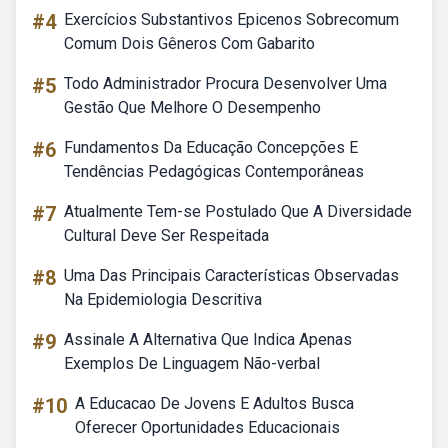
#4
Exercícios Substantivos Epicenos Sobrecomum
Comum Dois Gêneros Com Gabarito
#5
Todo Administrador Procura Desenvolver Uma
Gestão Que Melhore O Desempenho
#6
Fundamentos Da Educação Concepções E
Tendências Pedagógicas Contemporâneas
#7
Atualmente Tem-se Postulado Que A Diversidade
Cultural Deve Ser Respeitada
#8
Uma Das Principais Características Observadas
Na Epidemiologia Descritiva
#9
Assinale A Alternativa Que Indica Apenas
Exemplos De Linguagem Não-verbal
#10
A Educacao De Jovens E Adultos Busca
Oferecer Oportunidades Educacionais