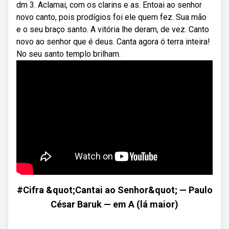
dm 3. Aclamai, com os clarins e as. Entoai ao senhor
novo canto, pois prodígios foi ele quem fez. Sua mão
e o seu braço santo. A vitória lhe deram, de vez. Canto
novo ao senhor que é deus. Canta agora ó terra inteira!
No seu santo templo brilham.
#Cifra &quot;Cantai ao Senhor&quot; — Paulo
César Baruk — em A (lá maior)