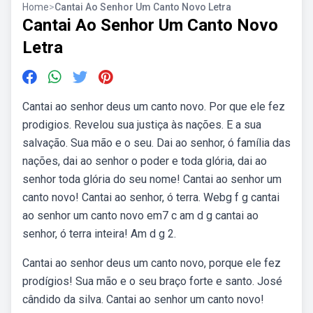
Home
>
Cantai Ao Senhor Um Canto Novo Letra
Cantai Ao Senhor Um Canto Novo
Letra
Cantai ao senhor deus um canto novo. Por que ele fez
prodigios. Revelou sua justiça às nações. E a sua
salvação. Sua mão e o seu. Dai ao senhor, ó família das
nações, dai ao senhor o poder e toda glória, dai ao
senhor toda glória do seu nome! Cantai ao senhor um
canto novo! Cantai ao senhor, ó terra. Webg f g cantai
ao senhor um canto novo em7 c am d g cantai ao
senhor, ó terra inteira! Am d g 2.
Cantai ao senhor deus um canto novo, porque ele fez
prodígios! Sua mão e o seu braço forte e santo. José
cândido da silva. Cantai ao senhor um canto novo!