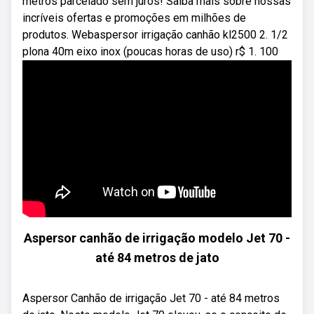
metros parcelado sem juros! Saiba mais sobre nossas
incríveis ofertas e promoções em milhões de
produtos. Webaspersor irrigação canhão kl2500 2. 1/2
plona 40m eixo inox (poucas horas de uso) r$ 1. 100
Aspersor canhão de irrigação modelo Jet 70 -
até 84 metros de jato
Aspersor Canhão de irrigação Jet 70 - até 84 metros