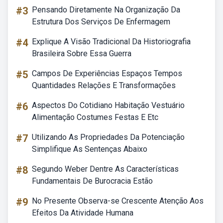
#3
Pensando Diretamente Na Organização Da
Estrutura Dos Serviços De Enfermagem
#4
Explique A Visão Tradicional Da Historiografia
Brasileira Sobre Essa Guerra
#5
Campos De Experiências Espaços Tempos
Quantidades Relações E Transformações
#6
Aspectos Do Cotidiano Habitação Vestuário
Alimentação Costumes Festas E Etc
#7
Utilizando As Propriedades Da Potenciação
Simplifique As Sentenças Abaixo
#8
Segundo Weber Dentre As Características
Fundamentais De Burocracia Estão
#9
No Presente Observa-se Crescente Atenção Aos
Efeitos Da Atividade Humana