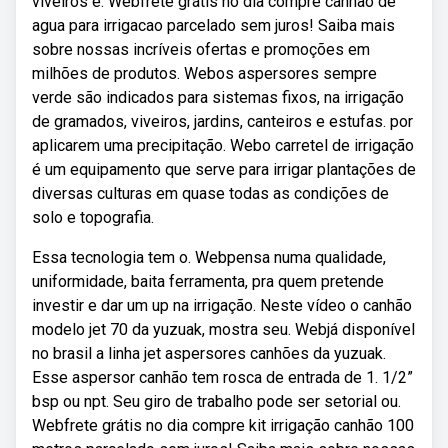
viveiros e. Webfrete grátis no dia compre canhao de
agua para irrigacao parcelado sem juros! Saiba mais
sobre nossas incríveis ofertas e promoções em
milhões de produtos. Webos aspersores sempre
verde são indicados para sistemas fixos, na irrigação
de gramados, viveiros, jardins, canteiros e estufas. por
aplicarem uma precipitação. Webo carretel de irrigação
é um equipamento que serve para irrigar plantações de
diversas culturas em quase todas as condições de
solo e topografia.
Essa tecnologia tem o. Webpensa numa qualidade,
uniformidade, baita ferramenta, pra quem pretende
investir e dar um up na irrigação. Neste vídeo o canhão
modelo jet 70 da yuzuak, mostra seu. Webjá disponível
no brasil a linha jet aspersores canhões da yuzuak.
Esse aspersor canhão tem rosca de entrada de 1. 1/2”
bsp ou npt. Seu giro de trabalho pode ser setorial ou.
Webfrete grátis no dia compre kit irrigação canhão 100