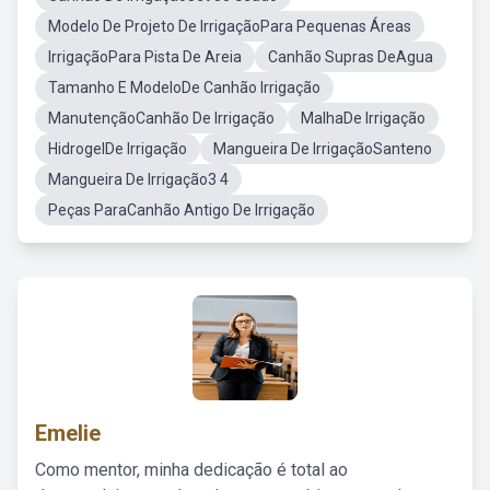
Modelo De Projeto De IrrigaçãoPara Pequenas Áreas
IrrigaçãoPara Pista De Areia
Canhão Supras DeAgua
Tamanho E ModeloDe Canhão Irrigação
ManutençãoCanhão De Irrigação
MalhaDe Irrigação
HidrogelDe Irrigação
Mangueira De IrrigaçãoSanteno
Mangueira De Irrigação3 4
Peças ParaCanhão Antigo De Irrigação
Emelie
Como mentor, minha dedicação é total ao