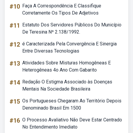
#10
Faça A Correspondência E Classifique
Corretamente Os Tipos De Adjetivos
#11
Estatuto Dos Servidores Públicos Do Município
De Teresina Nº 2.138/1992.
#12
é Caracterizada Pela Convergência E Sinergia
Entre Diversas Tecnologias
#13
Atividades Sobre Misturas Homogêneas E
Heterogêneas 4o Ano Com Gabarito
#14
Redação O Estigma Associado às Doenças
Mentais Na Sociedade Brasileira
#15
Os Portugueses Chegaram Ao Território Depois
Denominado Brasil Em 1500
#16
O Processo Avaliativo Não Deve Estar Centrado
No Entendimento Imediato