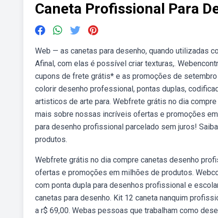
Caneta Profissional Para 
Web — as canetas para desenho, quando utilizadas co
Afinal, com elas é possível criar texturas,. Webenco
cupons de frete grátis* e as promoções de setembr
colorir desenho professional, pontas duplas, codific
artisticos de arte para. Webfrete grátis no dia compr
mais sobre nossas incríveis ofertas e promoções em 
para desenho profissional parcelado sem juros! Saib
produtos.
Webfrete grátis no dia compre canetas desenho profi
ofertas e promoções em milhões de produtos. Webcon
com ponta dupla para desenhos profissional e escol
canetas para desenho. Kit 12 caneta nanquim profission
a r$ 69,00. Webas pessoas que trabalham como desen