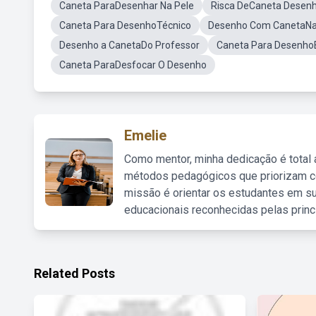
Caneta ParaDesenhar Na Pele
Risca DeCaneta Desen
Caneta Para DesenhoTécnico
Desenho Com CanetaN
Desenho a CanetaDo Professor
Caneta Para DesenhoB
Caneta ParaDesfocar O Desenho
Emelie
Como mentor, minha dedicação é total
métodos pedagógicos que priorizam co
missão é orientar os estudantes em su
educacionais reconhecidas pelas princ
Related Posts