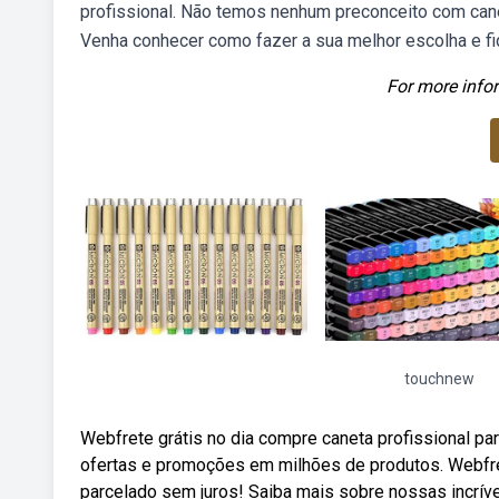
profissional. Não temos nenhum preconceito com can
Venha conhecer como fazer a sua melhor escolha e f
For more infor
touchnew
Webfrete grátis no dia compre caneta profissional pa
ofertas e promoções em milhões de produtos. Webfret
parcelado sem juros! Saiba mais sobre nossas incrív