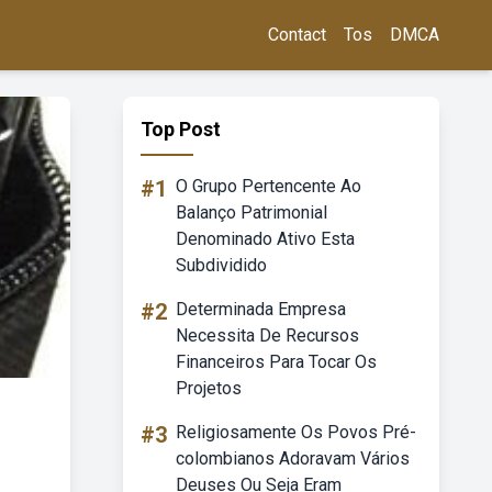
Contact
Tos
DMCA
Top Post
#1
O Grupo Pertencente Ao
Balanço Patrimonial
Denominado Ativo Esta
Subdividido
#2
Determinada Empresa
Necessita De Recursos
Financeiros Para Tocar Os
Projetos
#3
Religiosamente Os Povos Pré-
colombianos Adoravam Vários
Deuses Ou Seja Eram