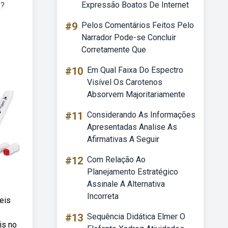
Expressão Boatos De Internet
o?
#9
Pelos Comentários Feitos Pelo
Narrador Pode-se Concluir
Corretamente Que
#10
Em Qual Faixa Do Espectro
Visível Os Carotenos
Absorvem Majoritariamente
#11
Considerando As Informações
Apresentadas Analise As
Afirmativas A Seguir
#12
Com Relação Ao
Planejamento Estratégico
Assinale A Alternativa
Incorreta
eis
#13
Sequência Didática Elmer O
is no