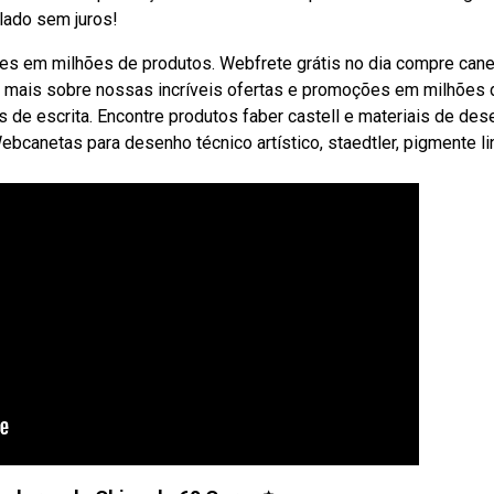
lado sem juros!
es em milhões de produtos. Webfrete grátis no dia compre cane
a mais sobre nossas incríveis ofertas e promoções em milhões 
s de escrita. Encontre produtos faber castell e materiais de de
bcanetas para desenho técnico artístico, staedtler, pigmente lin