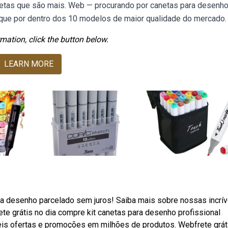
etas que são mais. Web — procurando por canetas para desenh
ique por dentro dos 10 modelos de maior qualidade do mercado.
mation, click the button below.
LEARN MORE
ra desenho parcelado sem juros! Saiba mais sobre nossas incrív
e grátis no dia compre kit canetas para desenho profissional
eis ofertas e promoções em milhões de produtos. Webfrete grát