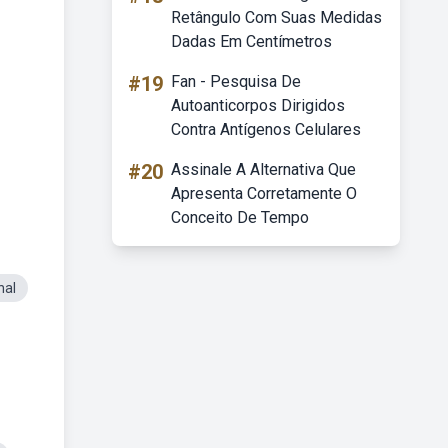
Retângulo Com Suas Medidas
Dadas Em Centímetros
#19
Fan - Pesquisa De
Autoanticorpos Dirigidos
Contra Antígenos Celulares
#20
Assinale A Alternativa Que
Apresenta Corretamente O
Conceito De Tempo
nal