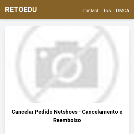
RETOEDU
Contact
Tos
DMCA
Cancelar Pedido Netshoes - Cancelamento e
Reembolso