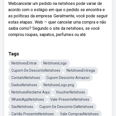
Webcancelar um pedido na netshoes pode variar de
acordo com o estágio em que o pedido se encontra e
as políticas da empresa. Geralmente, você pode seguir
estas etapas:. Web — quer cancelar uma compra e não
saiba como? Segundo o site da netshoes, se você
comprou roupas, sapatos, perfumes ou até.
Tags
NetshoesEntrar
NetshoesLogo
Cupom De DescontoNetshoes
NetshoesEntrega
ContatoNetshoes
Cupom Desconto Amazon
DadosNetshoes
NetshoesLogo.png
NetshoesReclame Aqui
VoucherNetshoes
WhatsAppNetshoes
Vale-PresenteNetshoes
SacNetshoes
Cupom De Desconto DaNetshoes
Cartão PresenteNetshoes
Vale ComprasNetshoes