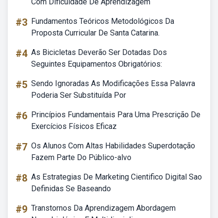
Com Dificuldade De Aprendizagem
#3
Fundamentos Teóricos Metodológicos Da
Proposta Curricular De Santa Catarina.
#4
As Bicicletas Deverão Ser Dotadas Dos
Seguintes Equipamentos Obrigatórios:
#5
Sendo Ignoradas As Modificações Essa Palavra
Poderia Ser Substituída Por
#6
Princípios Fundamentais Para Uma Prescrição De
Exercícios Físicos Eficaz
#7
Os Alunos Com Altas Habilidades Superdotação
Fazem Parte Do Público-alvo
#8
As Estrategias De Marketing Cientifico Digital Sao
Definidas Se Baseando
#9
Transtornos Da Aprendizagem Abordagem