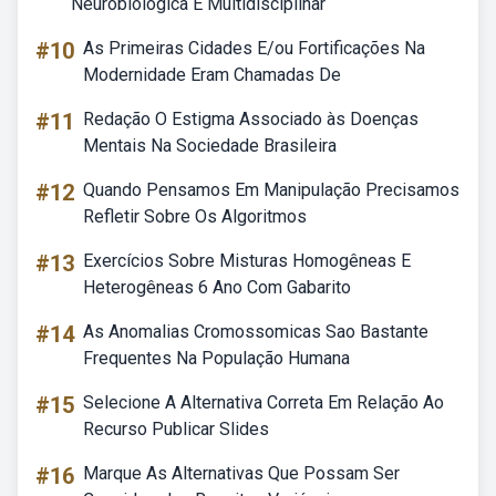
Neurobiológica E Multidisciplinar
#10
As Primeiras Cidades E/ou Fortificações Na
Modernidade Eram Chamadas De
#11
Redação O Estigma Associado às Doenças
Mentais Na Sociedade Brasileira
#12
Quando Pensamos Em Manipulação Precisamos
Refletir Sobre Os Algoritmos
#13
Exercícios Sobre Misturas Homogêneas E
Heterogêneas 6 Ano Com Gabarito
#14
As Anomalias Cromossomicas Sao Bastante
Frequentes Na População Humana
#15
Selecione A Alternativa Correta Em Relação Ao
Recurso Publicar Slides
#16
Marque As Alternativas Que Possam Ser