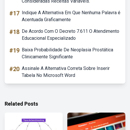
Consideradas Receitas Variáveis.
#17
Indique A Alternativa Em Que Nenhuma Palavra é
Acentuada Graficamente
#18
De Acordo Com O Decreto 7.611 O Atendimento
Educacional Especializado
#19
Baixa Probabilidade De Neoplasia Prostática
Clinicamente Significante
#20
Assinale A Alternativa Correta Sobre Inserir
Tabela No Microsoft Word
Related Posts