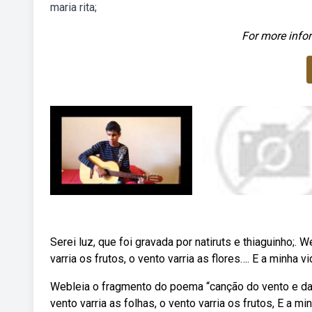
maria rita;
For more infor
Serei luz, que foi gravada por natiruts e thiaguinho;. 
varria os frutos, o vento varria as flores…. E a minha v
Webleia o fragmento do poema “canção do vento e da 
vento varria as folhas, o vento varria os frutos, E a m