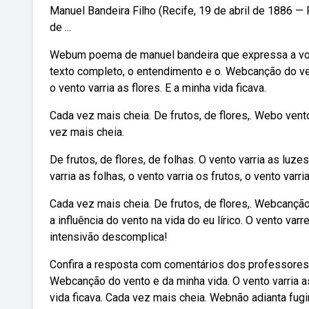
Manuel Bandeira Filho (Recife, 19 de abril de 1886 — R
de ...
Webum poema de manuel bandeira que expressa a volat
texto completo, o entendimento e o. Webcanção do vent
o vento varria as flores. E a minha vida ficava.
Cada vez mais cheia. De frutos, de flores,. Webo vento 
vez mais cheia.
De frutos, de flores, de folhas. O vento varria as luz
varria as folhas, o vento varria os frutos, o vento varri
Cada vez mais cheia. De frutos, de flores,. Webcançã
a influência do vento na vida do eu lírico. O vento var
intensivão descomplica!
Confira a resposta com comentários dos professores
Webcanção do vento e da minha vida. O vento varria as f
vida ficava. Cada vez mais cheia. Webnão adianta fugi