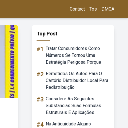
Contact
Tos
DMCA
Top Post
#1
Tratar Consumidores Como
Números Se Tornou Uma
Estratégia Perigosa Porque
#2
Remetidos Os Autos Para O
Cartório Distribuidor Local Para
Redistribuição
#3
Considere As Seguintes
Substâncias Suas Fórmulas
Estruturais E Aplicações
#4
Na Antiguidade Alguns