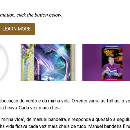
mation, click the button below.
LEARN MORE
Webcanção do vento e da minha vida. O vento varria as folhas, o v
ida ficava. Cada vez mais cheia.
minha vida”, de manuel bandeira, e responda à questão a seguir
inha vida ficava cada vez mais cheia de tudo. Manuel bandeira filh