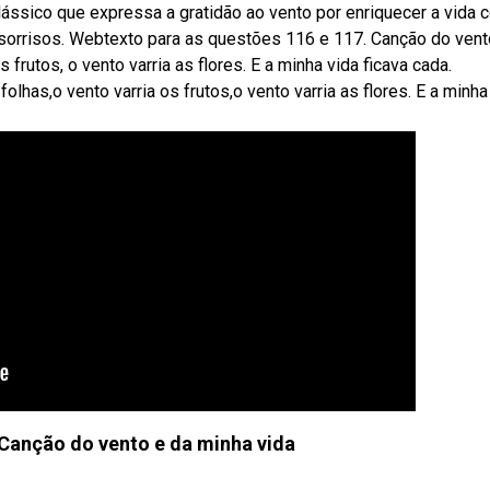
lássico que expressa a gratidão ao vento por enriquecer a vida 
 sorrisos. Webtexto para as questões 116 e 117. Canção do vent
s frutos, o vento varria as flores. E a minha vida ficava cada.
lhas,o vento varria os frutos,o vento varria as flores. E a minha
Canção do vento e da minha vida