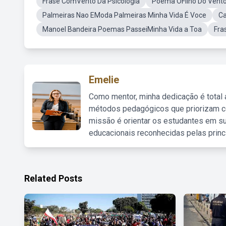
Frase ComVento Da Psicologia
Poema OFilho Do Vent
Palmeiras Nao EModa Palmeiras Minha Vida É Voce
Ca
Manoel Bandeira Poemas PasseiMinha Vida a Toa
Fra
Emelie
Como mentor, minha dedicação é total
métodos pedagógicos que priorizam co
missão é orientar os estudantes em su
educacionais reconhecidas pelas princ
Related Posts