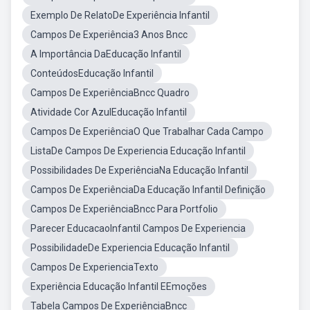
Exemplo De RelatoDe Experiência Infantil
Campos De Experiência3 Anos Bncc
A Importância DaEducação Infantil
ConteúdosEducação Infantil
Campos De ExperiênciaBncc Quadro
Atividade Cor AzulEducação Infantil
Campos De ExperiênciaO Que Trabalhar Cada Campo
ListaDe Campos De Experiencia Educação Infantil
Possibilidades De ExperiênciaNa Educação Infantil
Campos De ExperiênciaDa Educação Infantil Definição
Campos De ExperiênciaBncc Para Portfolio
Parecer EducacaoInfantil Campos De Experiencia
PossibilidadeDe Experiencia Educação Infantil
Campos De ExperienciaTexto
Experiência Educação Infantil EEmoções
Tabela Campos De ExperiênciaBncc