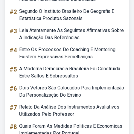
#2
Segundo O Instituto Brasileiro De Geografia E
Estatística Produtos Sazonais
#3
Leia Atentamente As Seguintes Afirmativas Sobre
A Indicação Das Referências
#4
Entre Os Processos De Coaching E Mentoring
Existem Expressivas Semelhanças
#5
A Moderna Democracia Brasileira Foi Construída
Entre Saltos E Sobressaltos
#6
Dois Vetores São Colocados Para Implementação
Da Personalização Do Ensino
#7
Relato Da Análise Dos Instrumentos Avaliativos
Utilizados Pelo Professor
#8
Quais Foram As Medidas Politicas E Economicas
Implementadas Por Portugal