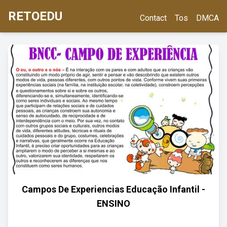
RETOEDU
Contact
Tos
DMCA
Campos De Experiencias Educação Infantil -
ENSINO