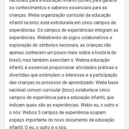
nacionais para a educação infantil (dcnei) para garantir
os conhecimentos e saberes essenciais para as
crianças. Weba organização curricular da educação
infantil na bncc está estruturada em cinco campos de
experiências. Os campos de experiências integram as
experiências. Webatravés de jogos colaborativos e
exploração de símbolos nacionais, as crianças não
apenas conhecem um pouco mais sobre a história do
brasil, mas também exercitam o. Webna educação
infantil, é essencial proporcionar atividades práticas e
divertidas que estimulem o interesse e a participação
das crianças no processo de aprendizado. Weba base
nacional comum curricular (bncc) estabelece cinco
campos de experiência para a educação infantil, que
indicam quais são as experiências. Webo eu, o outro e
o nós: Webos 5 campos de experiência ocupam
espaço importante do novo documento da educação
infantil. O eu, o outro e o nós.