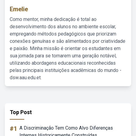
Emelie
Como mentor, minha dedicação é total ao
desenvolvimento dos alunos no ambiente escolar,
empregando métodos pedagógicos que priorizam
conexões genuínas e são alimentados por criatividade
e paixão. Minha missão é orientar os estudantes em
sua jornada para se tornarem uma geração notável,
utilizando abordagens educacionais reconhecidas
pelas principais instituições acadêmicas do mundo -
dsw.aau.edu.et.
Top Post
#1
A Discriminação Tem Como Alvo Diferenças
Internas Historicamente Construídas