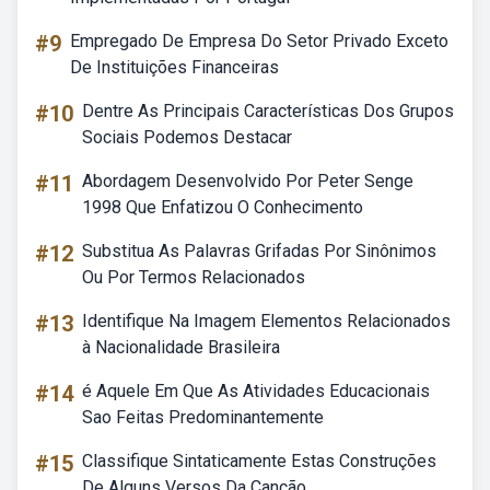
#9
Empregado De Empresa Do Setor Privado Exceto
De Instituições Financeiras
#10
Dentre As Principais Características Dos Grupos
Sociais Podemos Destacar
#11
Abordagem Desenvolvido Por Peter Senge
1998 Que Enfatizou O Conhecimento
#12
Substitua As Palavras Grifadas Por Sinônimos
Ou Por Termos Relacionados
#13
Identifique Na Imagem Elementos Relacionados
à Nacionalidade Brasileira
#14
é Aquele Em Que As Atividades Educacionais
Sao Feitas Predominantemente
#15
Classifique Sintaticamente Estas Construções
De Alguns Versos Da Canção