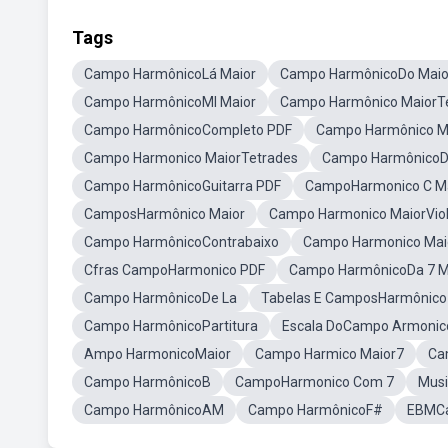
Tags
Campo HarmônicoLá Maior
Campo HarmônicoDo Maio
Campo HarmônicoMI Maior
Campo Harmônico MaiorT
Campo HarmônicoCompleto PDF
Campo Harmônico M
Campo Harmonico MaiorTetrades
Campo HarmônicoD
Campo HarmônicoGuitarra PDF
CampoHarmonico C M
CamposHarmônico Maior
Campo Harmonico MaiorVio
Campo HarmônicoContrabaixo
Campo Harmonico Mai
Cfras CampoHarmonico PDF
Campo HarmônicoDa 7 M
Campo HarmônicoDe La
Tabelas E CamposHarmônico
Campo HarmônicoPartitura
Escala DoCampo Armonic
Ampo HarmonicoMaior
Campo Harmico Maior7
Ca
Campo HarmônicoB
CampoHarmonico Com 7
Musi
Campo HarmônicoAM
Campo HarmônicoF#
EBMCa