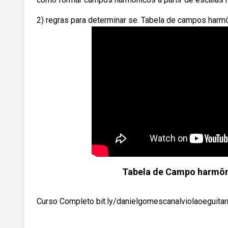
2) regras para determinar se. Tabela de campos harm
Tabela de Campo harmônic
Curso Completo bit.ly/danielgomescanalviolaoeguita