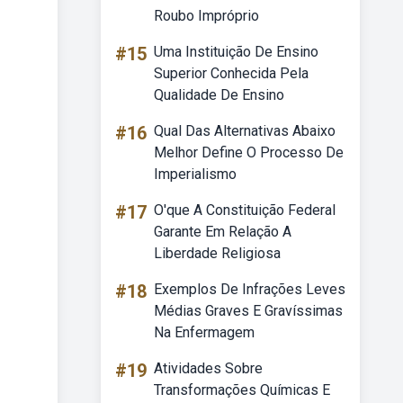
Roubo Impróprio
#15
Uma Instituição De Ensino
Superior Conhecida Pela
Qualidade De Ensino
#16
Qual Das Alternativas Abaixo
Melhor Define O Processo De
Imperialismo
#17
O'que A Constituição Federal
Garante Em Relação A
Liberdade Religiosa
#18
Exemplos De Infrações Leves
Médias Graves E Gravíssimas
Na Enfermagem
#19
Atividades Sobre
Transformações Químicas E