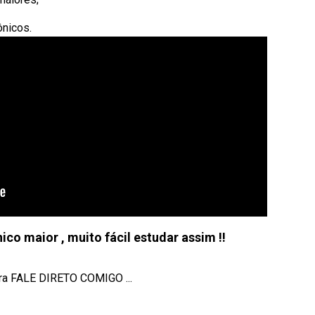
ônicos.
o maior , muito fácil estudar assim !!
rra FALE DIRETO COMIGO ...