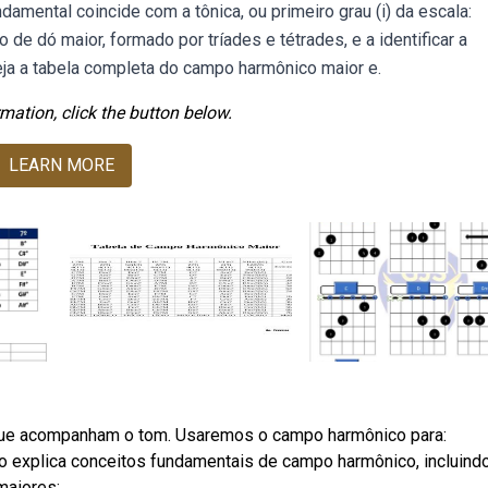
damental coincide com a tônica, ou primeiro grau (i) da escala:
 dó maior, formado por tríades e tétrades, e a identificar a
eja a tabela completa do campo harmônico maior e.
mation, click the button below.
LEARN MORE
ue acompanham o tom. Usaremos o campo harmônico para:
xplica conceitos fundamentais de campo harmônico, incluindo
maiores;