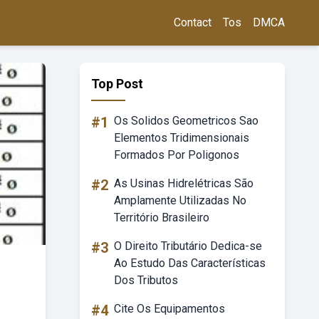
Contact
Tos
DMCA
Top Post
#1
Os Solidos Geometricos Sao
Elementos Tridimensionais
Formados Por Poligonos
#2
As Usinas Hidrelétricas São
Amplamente Utilizadas No
Território Brasileiro
#3
O Direito Tributário Dedica-se
Ao Estudo Das Características
Dos Tributos
#4
Cite Os Equipamentos