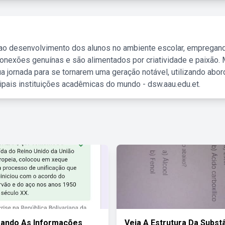
 ao desenvolvimento dos alunos no ambiente escolar, empregan
nexões genuínas e são alimentados por criatividade e paixão. 
a jornada para se tornarem uma geração notável, utilizando abo
ipais instituições acadêmicas do mundo - dsw.aau.edu.et.
rando As Informações
Veja A Estrutura Da Subst