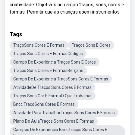
criatividade: Objetivos no campo 'traços, sons, cores e
formas. Permitir que as crianças usem instrumentos.
Tags
TraçoSons Cores E Formas
Traços Sons E Cores
Traços Sons Cores E FormasCódigos
Campo De Experiência Traços Sons E Cores
Traços Sons Cores E FormasBerçario
Campo De Experiencia TracoSons Cores E Formas
AtividadeDe Traços Sons Cores E Formas
Traços Sons Cor E FormaO Que Trabalhar
Bncc TraçoSons Cores E Formas
Atividade Para TrabalharTraços Sons Cores E Formas
Plano De AulaTraços Sons Cores E Formas
Campos De Experiência BnccTraços Sons Cores E