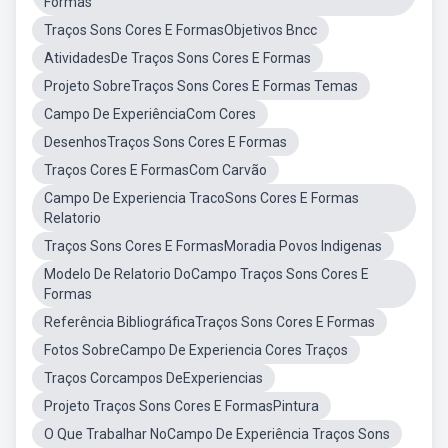
Formas
Traços Sons Cores E FormasObjetivos Bncc
AtividadesDe Traços Sons Cores E Formas
Projeto SobreTraços Sons Cores E Formas Temas
Campo De ExperiênciaCom Cores
DesenhosTraços Sons Cores E Formas
Traços Cores E FormasCom Carvão
Campo De Experiencia TracoSons Cores E Formas
Relatorio
Traços Sons Cores E FormasMoradia Povos Indigenas
Modelo De Relatorio DoCampo Traços Sons Cores E
Formas
Referência BibliográficaTraços Sons Cores E Formas
Fotos SobreCampo De Experiencia Cores Traços
Traços Corcampos DeExperiencias
Projeto Traços Sons Cores E FormasPintura
O Que Trabalhar NoCampo De Experiência Traços Sons