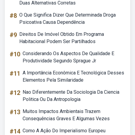
Duas Alternativas Corretas
#8
O Que Significa Dizer Que Determinada Droga
Psicoativa Causa Dependência
#9
Direitos De Imóvel Obtido Em Programa
Habitacional Podem Ser Partilhados
#10
Considerando Os Aspectos De Qualidade E
Produtividade Segundo Sprague Jr
#11
A Importância Econômica E Tecnológica Desses
Elementos Pela Similaridade
#12
Nao Diferentemente Da Sociologia Da Ciencia
Politica Ou Da Antropologia
#13
Muitos Impactos Ambientais Trazem
Consequências Graves E Algumas Vezes
#14
Como A Ação Do Imperialismo Europeu