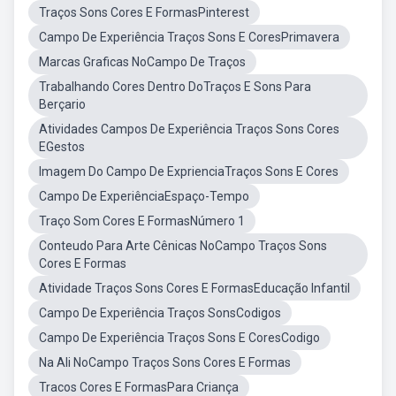
Traços Sons Cores E FormasPinterest
Campo De Experiência Traços Sons E CoresPrimavera
Marcas Graficas NoCampo De Traços
Trabalhando Cores Dentro DoTraços E Sons Para
Berçario
Atividades Campos De Experiência Traços Sons Cores
EGestos
Imagem Do Campo De ExprienciaTraços Sons E Cores
Campo De ExperiênciaEspaço-Tempo
Traço Som Cores E FormasNúmero 1
Conteudo Para Arte Cênicas NoCampo Traços Sons
Cores E Formas
Atividade Traços Sons Cores E FormasEducação Infantil
Campo De Experiência Traços SonsCodigos
Campo De Experiência Traços Sons E CoresCodigo
Na Ali NoCampo Traços Sons Cores E Formas
Tracos Cores E FormasPara Criança