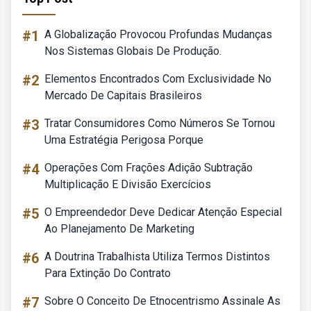
#1
A Globalização Provocou Profundas Mudanças
Nos Sistemas Globais De Produção.
#2
Elementos Encontrados Com Exclusividade No
Mercado De Capitais Brasileiros
#3
Tratar Consumidores Como Números Se Tornou
Uma Estratégia Perigosa Porque
#4
Operações Com Frações Adição Subtração
Multiplicação E Divisão Exercícios
#5
O Empreendedor Deve Dedicar Atenção Especial
Ao Planejamento De Marketing
#6
A Doutrina Trabalhista Utiliza Termos Distintos
Para Extinção Do Contrato
#7
Sobre O Conceito De Etnocentrismo Assinale As