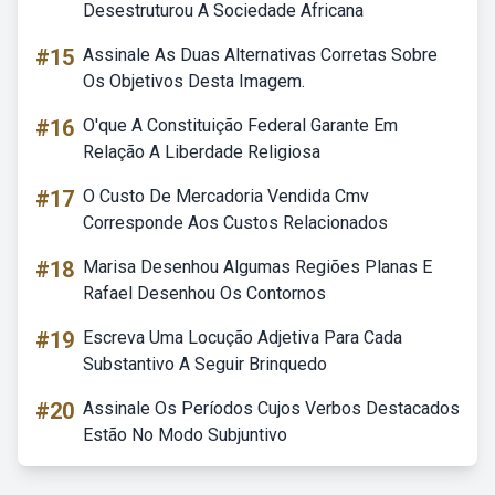
Desestruturou A Sociedade Africana
#15
Assinale As Duas Alternativas Corretas Sobre
Os Objetivos Desta Imagem.
#16
O'que A Constituição Federal Garante Em
Relação A Liberdade Religiosa
#17
O Custo De Mercadoria Vendida Cmv
Corresponde Aos Custos Relacionados
#18
Marisa Desenhou Algumas Regiões Planas E
Rafael Desenhou Os Contornos
#19
Escreva Uma Locução Adjetiva Para Cada
Substantivo A Seguir Brinquedo
#20
Assinale Os Períodos Cujos Verbos Destacados
Estão No Modo Subjuntivo