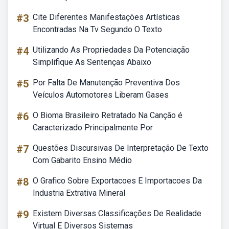
#3
Cite Diferentes Manifestações Artísticas
Encontradas Na Tv Segundo O Texto
#4
Utilizando As Propriedades Da Potenciação
Simplifique As Sentenças Abaixo
#5
Por Falta De Manutenção Preventiva Dos
Veículos Automotores Liberam Gases
#6
O Bioma Brasileiro Retratado Na Canção é
Caracterizado Principalmente Por
#7
Questões Discursivas De Interpretação De Texto
Com Gabarito Ensino Médio
#8
O Grafico Sobre Exportacoes E Importacoes Da
Industria Extrativa Mineral
#9
Existem Diversas Classificações De Realidade
Virtual E Diversos Sistemas