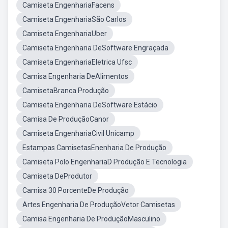
Camiseta EngenhariaFacens
Camiseta EngenhariaSão Carlos
Camiseta EngenhariaUber
Camiseta Engenharia DeSoftware Engraçada
Camiseta EngenhariaEletrica Ufsc
Camisa Engenharia DeAlimentos
CamisetaBranca Produção
Camiseta Engenharia DeSoftware Estácio
Camisa De ProduçãoCanor
Camiseta EngenhariaCivil Unicamp
Estampas CamisetasEnenharia De Produção
Camiseta Polo EngenhariaD Produção E Tecnologia
Camiseta DeProdutor
Camisa 30 PorcenteDe Produção
Artes Engenharia De ProduçãoVetor Camisetas
Camisa Engenharia De ProduçãoMasculino