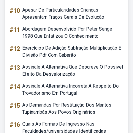
#10
Apesar De Particularidades Crianças
Apresentam Traços Gerais De Evolução
#11
Abordagem Desenvolvido Por Peter Senge
1998 Que Enfatizou O Conhecimento
#12
Exercícios De Adição Subtração Multiplicação E
Divisão Pdf Com Gabarito
#13
Assinale A Alternativa Que Descreve O Possivel
Efeito Da Desvalorização
#14
Assinale A Alternativa Incorreta A Respeito Do
Trovadorismo Em Portugal
#15
As Demandas Por Restituição Dos Mantos
Tupinambás Aos Povos Originários
#16
Quais As Formas De Ingresso Nas
Faculdades/universidades Identificadas