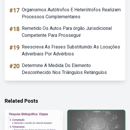
#17
Organismos Autótrofos E Heterótrofos Realizam
Processos Complementares
#18
Remetido Os Autos Para órgão Jurisdicional
Competente Para Prosseguir
#19
Reescreva As Frases Substituindo As Locuções
Adverbiais Por Advérbios
#20
Determine A Medida Do Elemento
Desconhecido Nos Triângulos Retângulos
Related Posts