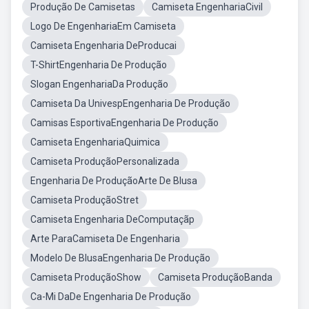
Produção De Camisetas
Camiseta EngenhariaCivil
Logo De EngenhariaEm Camiseta
Camiseta Engenharia DeProducai
T-ShirtEngenharia De Produção
Slogan EngenhariaDa Produção
Camiseta Da UnivespEngenharia De Produção
Camisas EsportivaEngenharia De Produção
Camiseta EngenhariaQuimica
Camiseta ProduçãoPersonalizada
Engenharia De ProduçãoArte De Blusa
Camiseta ProduçãoStret
Camiseta Engenharia DeComputaçãp
Arte ParaCamiseta De Engenharia
Modelo De BlusaEngenharia De Produção
Camiseta ProduçãoShow
Camiseta ProduçãoBanda
Ca-Mi DaDe Engenharia De Produção