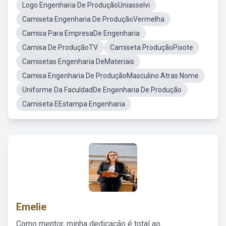
Logo Engenharia De ProduçãoUniasselvi
Camiseta Engenharia De ProduçãoVermelha
Camisa Para EmpresaDe Engenharia
Camisa De ProduçãoTV
Camiseta ProduçãoPixote
Camisetas Engenharia DeMateriais
Camisa Engenharia De ProduçãoMasculino Atras Nome
Uniforme Da FaculdadDe Engenharia De Produção
Camiseta EEstampa Engenharia
Emelie
Como mentor, minha dedicação é total ao