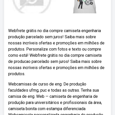
Webfrete grátis no dia compre camiseta engenharia
produção parcelado sem juros! Saiba mais sobre
nossas incríveis ofertas e promoções em milhões de
produtos. Personalize com fotos e texto ou compre
como está! Webfrete grátis no dia compre camiseta
de producao parcelado sem juros! Saiba mais sobre
nossas incríveis ofertas e promoções em milhões de
produtos.
Webcamisas de curso de eng. De produção
faculdades ufmg, puc e todas as outras. Tenha sua
camisa de eng. Web — camiseta de engenharia de
produção para universitários e profissionais da área,
camiseta bonita com estampa diferenciada
Webcamiseta personalizada engenharia de produção.