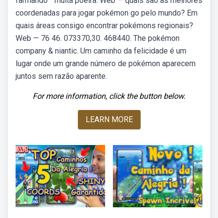
farmando ” muita poeira. Web — quais são as melhores
coordenadas para jogar pokémon go pelo mundo? Em
quais áreas consigo encontrar pokémons regionais?
Web — 76 46. 073370,30. 468440. The pokémon
company & niantic. Um caminho da felicidade é um
lugar onde um grande número de pokémon aparecem
juntos sem razão aparente.
For more information, click the button below.
LEARN MORE