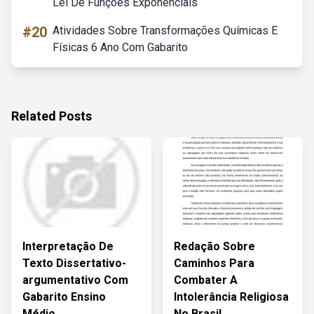
Lei De Funções Exponenciais
#20
Atividades Sobre Transformações Químicas E
Físicas 6 Ano Com Gabarito
Related Posts
Interpretação De
Redação Sobre
Texto Dissertativo-
Caminhos Para
argumentativo Com
Combater A
Gabarito Ensino
Intolerância Religiosa
Médio
No Brasil