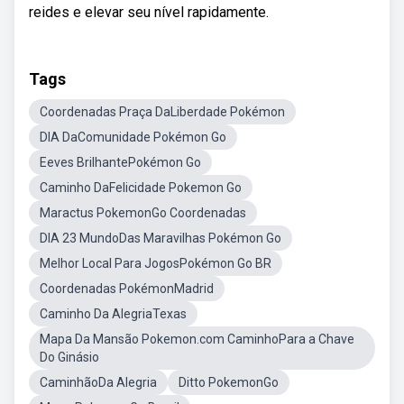
reides e elevar seu nível rapidamente.
Tags
Coordenadas Praça DaLiberdade Pokémon
DIA DaComunidade Pokémon Go
Eeves BrilhantePokémon Go
Caminho DaFelicidade Pokemon Go
Maractus PokemonGo Coordenadas
DIA 23 MundoDas Maravilhas Pokémon Go
Melhor Local Para JogosPokémon Go BR
Coordenadas PokémonMadrid
Caminho Da AlegriaTexas
Mapa Da Mansão Pokemon.com CaminhoPara a Chave
Do Ginásio
CaminhãoDa Alegria
Ditto PokemonGo