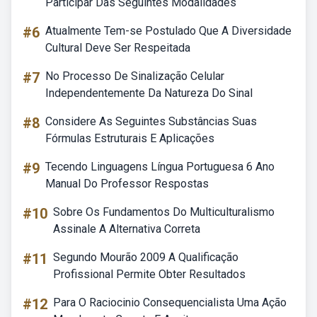
Participar Das Seguintes Modalidades
#6
Atualmente Tem-se Postulado Que A Diversidade
Cultural Deve Ser Respeitada
#7
No Processo De Sinalização Celular
Independentemente Da Natureza Do Sinal
#8
Considere As Seguintes Substâncias Suas
Fórmulas Estruturais E Aplicações
#9
Tecendo Linguagens Língua Portuguesa 6 Ano
Manual Do Professor Respostas
#10
Sobre Os Fundamentos Do Multiculturalismo
Assinale A Alternativa Correta
#11
Segundo Mourão 2009 A Qualificação
Profissional Permite Obter Resultados
#12
Para O Raciocinio Consequencialista Uma Ação