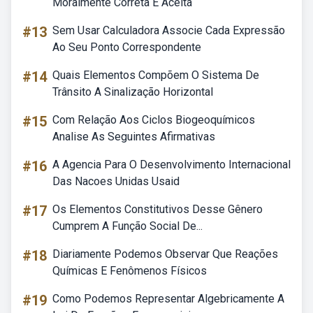
Moralmente Correta E Aceita
#13
Sem Usar Calculadora Associe Cada Expressão
Ao Seu Ponto Correspondente
#14
Quais Elementos Compõem O Sistema De
Trânsito A Sinalização Horizontal
#15
Com Relação Aos Ciclos Biogeoquímicos
Analise As Seguintes Afirmativas
#16
A Agencia Para O Desenvolvimento Internacional
Das Nacoes Unidas Usaid
#17
Os Elementos Constitutivos Desse Gênero
Cumprem A Função Social De...
#18
Diariamente Podemos Observar Que Reações
Químicas E Fenômenos Físicos
#19
Como Podemos Representar Algebricamente A