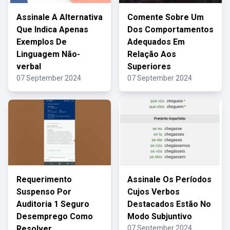
Assinale A Alternativa
Comente Sobre Um
Que Indica Apenas
Dos Comportamentos
Exemplos De
Adequados Em
Linguagem Não-
Relação Aos
verbal
Superiores
07 September 2024
07 September 2024
Requerimento
Assinale Os Períodos
Suspenso Por
Cujos Verbos
Auditoria 1 Seguro
Destacados Estão No
Desemprego Como
Modo Subjuntivo
Resolver
07 September 2024