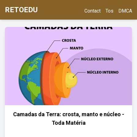
RETOEDU
Contact
Tos
DMCA
Camadas da Terra: crosta, manto e núcleo -
Toda Matéria