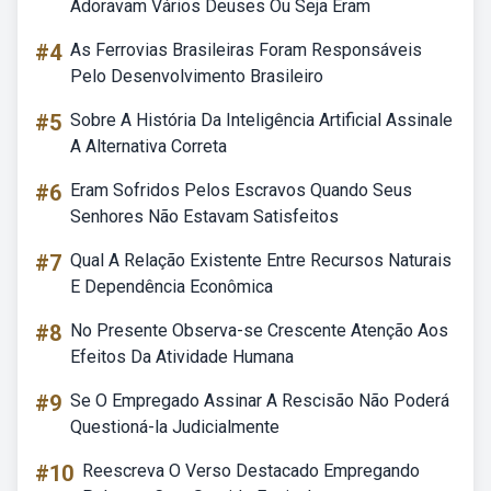
Adoravam Vários Deuses Ou Seja Eram
#4
As Ferrovias Brasileiras Foram Responsáveis
Pelo Desenvolvimento Brasileiro
#5
Sobre A História Da Inteligência Artificial Assinale
A Alternativa Correta
#6
Eram Sofridos Pelos Escravos Quando Seus
Senhores Não Estavam Satisfeitos
#7
Qual A Relação Existente Entre Recursos Naturais
E Dependência Econômica
#8
No Presente Observa-se Crescente Atenção Aos
Efeitos Da Atividade Humana
#9
Se O Empregado Assinar A Rescisão Não Poderá
Questioná-la Judicialmente
#10
Reescreva O Verso Destacado Empregando