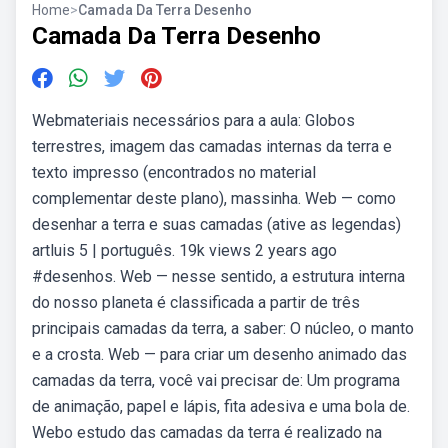
Home
>
Camada Da Terra Desenho
Camada Da Terra Desenho
Webmateriais necessários para a aula: Globos
terrestres, imagem das camadas internas da terra e
texto impresso (encontrados no material
complementar deste plano), massinha. Web — como
desenhar a terra e suas camadas (ative as legendas)
artluis 5 | português. 19k views 2 years ago
#desenhos. Web — nesse sentido, a estrutura interna
do nosso planeta é classificada a partir de três
principais camadas da terra, a saber: O núcleo, o manto
e a crosta. Web — para criar um desenho animado das
camadas da terra, você vai precisar de: Um programa
de animação, papel e lápis, fita adesiva e uma bola de.
Webo estudo das camadas da terra é realizado na