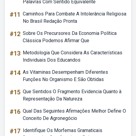
Palavras Com Sentido Equivalente
#11
Caminhos Para Combate A Intolerância Religiosa
No Brasil Redação Pronta
#12
Sobre Os Precursores Da Economia Política
Clássica Podemos Afirmar Que
#13
Metodologia Que Considera As Características
Individuais Dos Educandos
#14
As Vitaminas Desempenham Diferentes
Funções No Organismo E São Obtidas
#15
Que Sentidos O Fragmento Evidencia Quanto à
Representação Da Natureza
#16
Qual Das Seguintes Afirmações Melhor Define O
Conceito De Agronegócio
#17
Identifique Os Morfemas Gramaticais