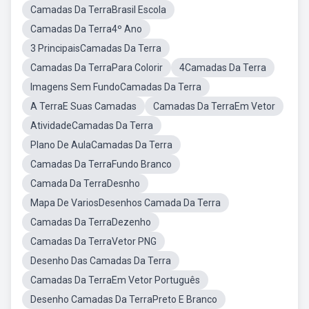
Camadas Da TerraBrasil Escola
Camadas Da Terra4º Ano
3 PrincipaisCamadas Da Terra
Camadas Da TerraPara Colorir
4Camadas Da Terra
Imagens Sem FundoCamadas Da Terra
A TerraE Suas Camadas
Camadas Da TerraEm Vetor
AtividadeCamadas Da Terra
Plano De AulaCamadas Da Terra
Camadas Da TerraFundo Branco
Camada Da TerraDesnho
Mapa De VariosDesenhos Camada Da Terra
Camadas Da TerraDezenho
Camadas Da TerraVetor PNG
Desenho Das Camadas Da Terra
Camadas Da TerraEm Vetor Português
Desenho Camadas Da TerraPreto E Branco