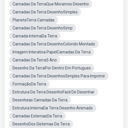
Camadas Da TerraQue Moramos Desenho
Camadas Da Terra DesenhoSimples
PlanetaTerra Camadas
Camadas Da Terra DesenhoSimp
Camada InternaDa Terra
Camadas Da Terra DesenhoColorido Montado
Imagem Interativa PapelCamadas Da Terra
Camadas Da Terra5 Ano
Desenho Da TerraPor Dentro Em Portugues
Camadas Da Terra DesenhosSimples Para Imprimir
FormaçãoDa Terra
Estrutura Da Terra DesenhoFacil De Desenhar
Desenheas Camadas Da Terra
Estrutura InternaDa Terra Desenho Animado
Camadas ExternasDa Terra
DesenhoDos Sistemas Da Terra