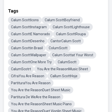
Tags
Calum ScottIcons
Calum ScottBoyfriend
Calum ScottInstagram
Calum ScottLighthouse
Calum ScottE Namorado
Calum ScottRoupa
Calum ScottDesenho
CantorCalum Scott
Calum Scottin Brasil
ColumScott
Calum ScottWallpaper
Calum Scottat Your Worst
Calum ScottOne More Try
CalumSoctt
CalumScotrt
You Are the ReasonMusic Sheet
CifraYou Are Reason
Callum ScottHoje
PartituraYou Are Reason
You Are the ReasonDuet Sheet Music
Partitura De WeAre the Reason
You Are the ReasonSheet Music Piano
You Are the ReasonDuet Vionlin Sheet Music