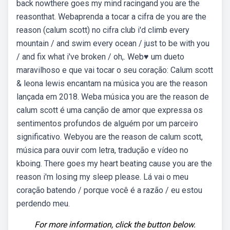
back nowthere goes my mind racingand you are the
reasonthat. Webaprenda a tocar a cifra de you are the
reason (calum scott) no cifra club i'd climb every
mountain / and swim every ocean / just to be with you
/ and fix what i've broken / oh,. Web♥ um dueto
maravilhoso e que vai tocar o seu coração: Calum scott
& leona lewis encantam na música you are the reason
lançada em 2018. Weba música you are the reason de
calum scott é uma canção de amor que expressa os
sentimentos profundos de alguém por um parceiro
significativo. Webyou are the reason de calum scott,
música para ouvir com letra, tradução e vídeo no
kboing. There goes my heart beating cause you are the
reason i'm losing my sleep please. Lá vai o meu
coração batendo / porque você é a razão / eu estou
perdendo meu.
For more information, click the button below.