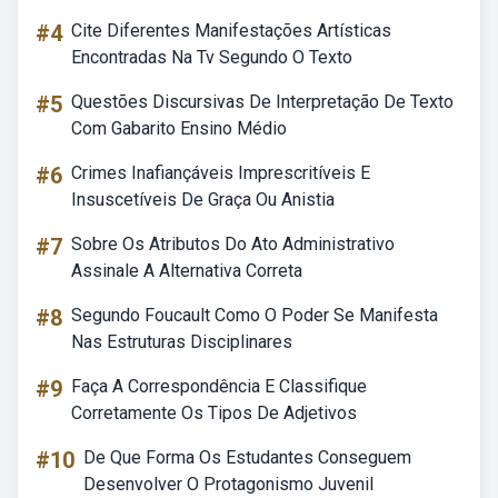
#4
Cite Diferentes Manifestações Artísticas
Encontradas Na Tv Segundo O Texto
#5
Questões Discursivas De Interpretação De Texto
Com Gabarito Ensino Médio
#6
Crimes Inafiançáveis Imprescritíveis E
Insuscetíveis De Graça Ou Anistia
#7
Sobre Os Atributos Do Ato Administrativo
Assinale A Alternativa Correta
#8
Segundo Foucault Como O Poder Se Manifesta
Nas Estruturas Disciplinares
#9
Faça A Correspondência E Classifique
Corretamente Os Tipos De Adjetivos
#10
De Que Forma Os Estudantes Conseguem
Desenvolver O Protagonismo Juvenil