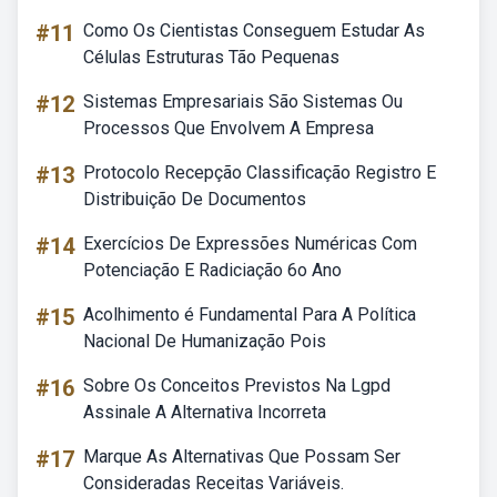
#11
Como Os Cientistas Conseguem Estudar As
Células Estruturas Tão Pequenas
#12
Sistemas Empresariais São Sistemas Ou
Processos Que Envolvem A Empresa
#13
Protocolo Recepção Classificação Registro E
Distribuição De Documentos
#14
Exercícios De Expressões Numéricas Com
Potenciação E Radiciação 6o Ano
#15
Acolhimento é Fundamental Para A Política
Nacional De Humanização Pois
#16
Sobre Os Conceitos Previstos Na Lgpd
Assinale A Alternativa Incorreta
#17
Marque As Alternativas Que Possam Ser
Consideradas Receitas Variáveis.