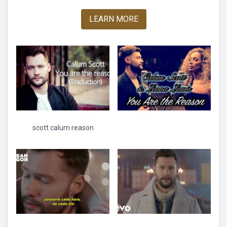
LEARN MORE
scott calum reason