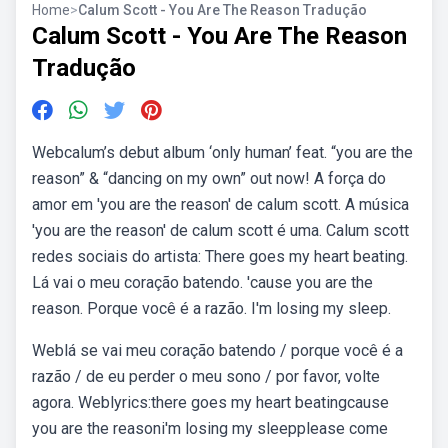
Home
>
Calum Scott - You Are The Reason Tradução
Calum Scott - You Are The Reason
Tradução
Webcalum’s debut album ‘only human’ feat. “you are the
reason” & “dancing on my own” out now! A força do
amor em 'you are the reason' de calum scott. A música
'you are the reason' de calum scott é uma. Calum scott
redes sociais do artista: There goes my heart beating.
Lá vai o meu coração batendo. 'cause you are the
reason. Porque você é a razão. I'm losing my sleep.
Weblá se vai meu coração batendo / porque você é a
razão / de eu perder o meu sono / por favor, volte
agora. Weblyrics:there goes my heart beatingcause
you are the reasoni'm losing my sleepplease come