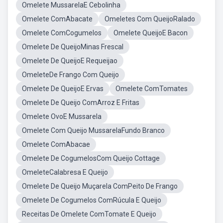
Omelete MussarelaE Cebolinha
Omelete ComAbacate
Omeletes Com QueijoRalado
Omelete ComCogumelos
Omelete QueijoE Bacon
Omelete De QueijoMinas Frescal
Omelete De QueijoE Requeijao
OmeleteDe Frango Com Queijo
Omelete De QueijoE Ervas
Omelete ComTomates
Omelete De Queijo ComArroz E Fritas
Omelete OvoE Mussarela
Omelete Com Queijo MussarelaFundo Branco
Omelete ComAbacae
Omelete De CogumelosCom Queijo Cottage
OmeleteCalabresa E Queijo
Omelete De Queijo Muçarela ComPeito De Frango
Omelete De Cogumelos ComRúcula E Queijo
Receitas De Omelete ComTomate E Queijo