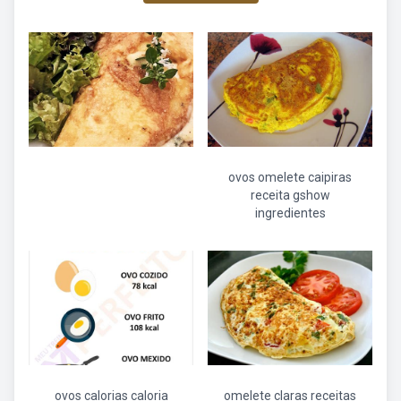
ovos omelete caipiras
receita gshow
ingredientes
ovos calorias caloria
omelete claras receitas