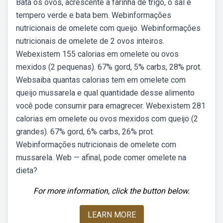
Bata os ovos, acrescente a farinha de trigo, o sal e
tempero verde e bata bem. Webinformações
nutricionais de omelete com queijo. Webinformações
nutricionais de omelete de 2 ovos inteiros.
Webexistem 155 calorias em omelete ou ovos
mexidos (2 pequenas). 67% gord, 5% carbs, 28% prot.
Websaiba quantas calorias tem em omelete com
queijo mussarela e qual quantidade desse alimento
você pode consumir para emagrecer. Webexistem 281
calorias em omelete ou ovos mexidos com queijo (2
grandes). 67% gord, 6% carbs, 26% prot.
Webinformações nutricionais de omelete com
mussarela. Web — afinal, pode comer omelete na
dieta?
For more information, click the button below.
LEARN MORE