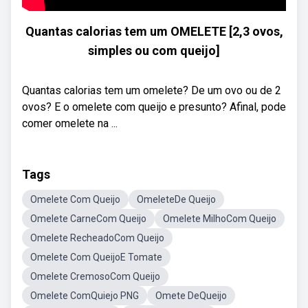
Quantas calorias tem um OMELETE [2,3 ovos,
simples ou com queijo]
Quantas calorias tem um omelete? De um ovo ou de 2
ovos? E o omelete com queijo e presunto? Afinal, pode
comer omelete na ...
Tags
Omelete Com Queijo
OmeleteDe Queijo
Omelete CarneCom Queijo
Omelete MilhoCom Queijo
Omelete RecheadoCom Queijo
Omelete Com QueijoE Tomate
Omelete CremosoCom Queijo
Omelete ComQuiejo PNG
Omete DeQueijo