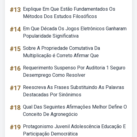
#13
Explique Em Que Estão Fundamentados Os
Métodos Dos Estudos Filosóficos
#14
Em Que Década Os Jogos Eletrônicos Ganharam
Popularidade Significativa
#15
Sobre A Propriedade Comutativa Da
Multiplicação é Correto Afirmar Que
#16
Requerimento Suspenso Por Auditoria 1 Seguro
Desemprego Como Resolver
#17
Reescreva As Frases Substituindo As Palavras
Destacadas Por Sinônimos
#18
Qual Das Seguintes Afirmações Melhor Define O
Conceito De Agronegócio
#19
Protagonismo Juvenil Adolescência Educação E
Participação Democrática