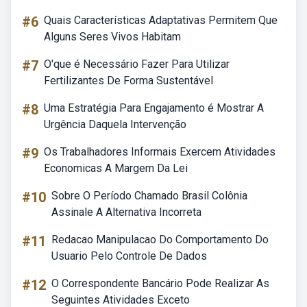
#6
Quais Características Adaptativas Permitem Que
Alguns Seres Vivos Habitam
#7
O'que é Necessário Fazer Para Utilizar
Fertilizantes De Forma Sustentável
#8
Uma Estratégia Para Engajamento é Mostrar A
Urgência Daquela Intervenção
#9
Os Trabalhadores Informais Exercem Atividades
Economicas A Margem Da Lei
#10
Sobre O Período Chamado Brasil Colônia
Assinale A Alternativa Incorreta
#11
Redacao Manipulacao Do Comportamento Do
Usuario Pelo Controle De Dados
#12
O Correspondente Bancário Pode Realizar As
Seguintes Atividades Exceto