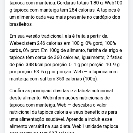
tapioca com manteiga. Gorduras totais 1,80 g. Web100
g tapioca com manteiga tem 284 calorias. A tapioca é
um alimento cada vez mais presente no cardápio dos
brasileiros.
Em sua versão tradicional, ela é feita a partir da.
Webexistem 246 calorias em 100 g. 0% gord, 100%
carbs, 0% prot. Em 100g de alimento, farinha de trigo e
tapioca têm cerca de 360 calorias, igualmente; 2 fatias
de pão. 348 kcal por porção. 0. 1 g por porção. 10. 9 g
por porção. 63. 6 g por porção. Web — a tapioca com
manteiga com sal tem 353 calorias (100g).
Confira as principais dúvidas e a tabela nutricional
deste alimento. Webinformações nutricionais de
tapioca com manteiga. Web — descubra o valor
nutricional da tapioca caloria e seus benefícios para
uma alimentação saudável. Aprenda a incluir esse
alimento versátil na sua dieta. Web1 unidade tapioca