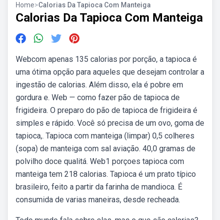
Home
>
Calorias Da Tapioca Com Manteiga
Calorias Da Tapioca Com Manteiga
Webcom apenas 135 calorias por porção, a tapioca é
uma ótima opção para aqueles que desejam controlar a
ingestão de calorias. Além disso, ela é pobre em
gordura e. Web — como fazer pão de tapioca de
frigideira. O preparo do pão de tapioca de frigideira é
simples e rápido. Você só precisa de um ovo, goma de
tapioca,. Tapioca com manteiga (limpar) 0,5 colheres
(sopa) de manteiga com sal aviação. 40,0 gramas de
polvilho doce qualitá. Web1 porçoes tapioca com
manteiga tem 218 calorias. Tapioca é um prato típico
brasileiro, feito a partir da farinha de mandioca. É
consumida de varias maneiras, desde recheada.