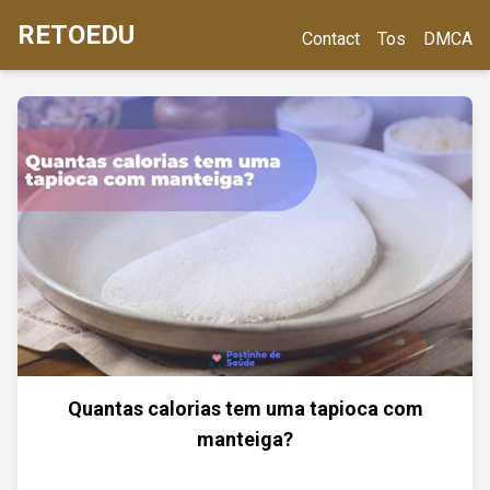
RETOEDU
Contact
Tos
DMCA
Quantas calorias tem uma tapioca com
manteiga?