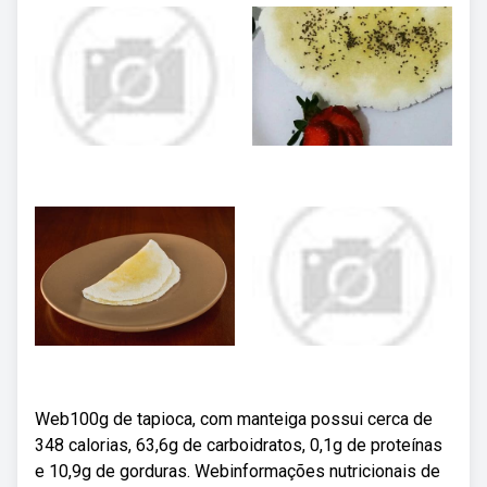
Web100g de tapioca, com manteiga possui cerca de
348 calorias, 63,6g de carboidratos, 0,1g de proteínas
e 10,9g de gorduras. Webinformações nutricionais de