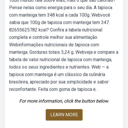
Todo mundo fala sobre elas, mas o que são calorias?
Pense nelas como energia para o seu dia. A tapioca
com manteiga tem 348 kcal a cada 100g. Webvocê
sabia que 100g de tapioca com manteiga tem 347.
82655625782 kcal? Confira a tabela nutricional
completa e controle melhor sua alimentação.
Webinformações nutricionais de tapioca com
manteiga. Gorduras totais 3,24 g. Webveja e compare a
tabela de valor nutricional de tapioca com manteiga,
todos os seus ingredientes e nutrientes. Web — a
tapioca com manteiga é um clássico da culinária
brasileira, apreciado por sua simplicidade e sabor
reconfortante. Feita com goma de tapioca e.
For more information, click the button below.
LEARN MORE