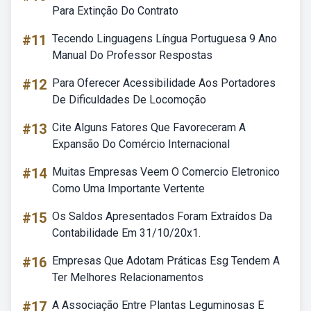
Para Extinção Do Contrato
#11
Tecendo Linguagens Língua Portuguesa 9 Ano
Manual Do Professor Respostas
#12
Para Oferecer Acessibilidade Aos Portadores
De Dificuldades De Locomoção
#13
Cite Alguns Fatores Que Favoreceram A
Expansão Do Comércio Internacional
#14
Muitas Empresas Veem O Comercio Eletronico
Como Uma Importante Vertente
#15
Os Saldos Apresentados Foram Extraídos Da
Contabilidade Em 31/10/20x1.
#16
Empresas Que Adotam Práticas Esg Tendem A
Ter Melhores Relacionamentos
#17
A Associação Entre Plantas Leguminosas E