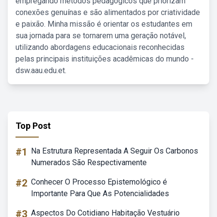
empregando métodos pedagógicos que priorizam
conexões genuínas e são alimentados por criatividade
e paixão. Minha missão é orientar os estudantes em
sua jornada para se tornarem uma geração notável,
utilizando abordagens educacionais reconhecidas
pelas principais instituições acadêmicas do mundo -
dsw.aau.edu.et.
Top Post
#1
Na Estrutura Representada A Seguir Os Carbonos
Numerados São Respectivamente
#2
Conhecer O Processo Epistemológico é
Importante Para Que As Potencialidades
#3
Aspectos Do Cotidiano Habitação Vestuário