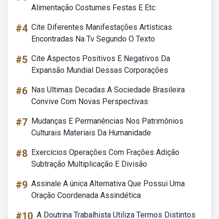
Alimentação Costumes Festas E Etc
#4
Cite Diferentes Manifestações Artísticas
Encontradas Na Tv Segundo O Texto
#5
Cite Aspectos Positivos E Negativos Da
Expansão Mundial Dessas Corporações
#6
Nas Ultimas Decadas A Sociedade Brasileira
Convive Com Novas Perspectivas
#7
Mudanças E Permanências Nos Patrimônios
Culturais Materiais Da Humanidade
#8
Exercícios Operações Com Frações Adição
Subtração Multiplicação E Divisão
#9
Assinale A única Alternativa Que Possui Uma
Oração Coordenada Assindética
#10
A Doutrina Trabalhista Utiliza Termos Distintos