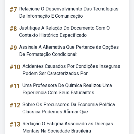
#7
Relacione O Desenvolvimento Das Tecnologias
De Informação E Comunicação
#8
Justifique A Relação Do Documento Com O
Contexto Histórico Especificado
#9
Assinale A Alternativa Que Pertence às Opções
De Formatação Condicional:
#10
Acidentes Causados Por Condições Inseguras
Podem Ser Caracterizados Por
#11
Uma Professora De Quimica Realizou Uma
Experiencia Com Seus Estudantes
#12
Sobre Os Precursores Da Economia Política
Clássica Podemos Afirmar Que
#13
Redação O Estigma Associado às Doenças
Mentais Na Sociedade Brasileira