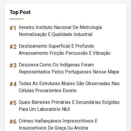
Top Post
#1
Inmetro Instituto Nacional De Metrologia
Normalização E Qualidade Industrial
#2
Deslizamento Superficial E Profundo
Amassamento Fricção Percussão E Vibração
#3
Descreva Como Os Indígenas Foram
Representados Pelos Portugueses Nesse Mapa
#4
Todas As Estruturas Abaixo São Observadas Nas
Células Procariontes Exceto
#5
Quais Barreiras Primárias E Secundárias Exigidas
Para Um Laboratório Nb3
#6
Crimes Inafiançáveis Imprescritíveis E
Insuscetíveis De Graça Ou Anistia