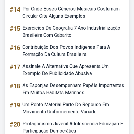
#14
Por Onde Esses Gêneros Musicais Costumam
Circular Cite Alguns Exemplos
#15
Exercícios De Geografia 7 Ano Industrialização
Brasileira Com Gabarito
#16
Contribuição Dos Povos Indígenas Para A
Formação Da Cultura Brasileira
#17
Assinale A Alternativa Que Apresenta Um
Exemplo De Publicidade Abusiva
#18
As Esponjas Desempenham Papéis Importantes
Em Muitos Habitats Marinhos
#19
Um Ponto Material Parte Do Repouso Em
Movimento Uniformemente Variado
#20
Protagonismo Juvenil Adolescência Educação E
Participação Democrática