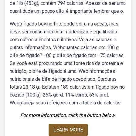
de 1lb (453g), contém 794 calorias. Apesar de ser uma
quantidade um pouco alta, é importante lembrar que o.
Webo fígado bovino frito pode ser uma opção, mas
deve ser consumido com moderação e equilibrado
com outros alimentos nutritivos. Veja as calorias e
outras informações. Webquantas calorias em 100 g
bife de fígado? 100 g bife de fígado tem 175 calorias.
Se você está procurando uma fonte rica de proteína e
nutrição, o bife de fígado é uma. Webinformações
nutricionais de bife de fígado acebolado. Gorduras
totais 23,18 g;. Existem 189 calorias em fígado bovino
cozido (100 g). 26% gord, 11% carbs, 63% prot.
Webplaneja suas refeições com a tabela de calorias.
For more information, click the button below.
LEARN MORE