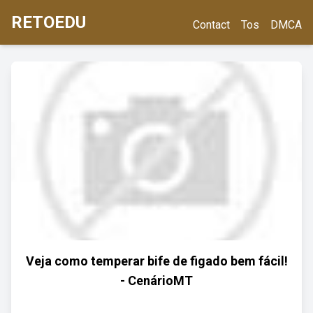
RETOEDU
Contact
Tos
DMCA
Veja como temperar bife de figado bem fácil!
- CenárioMT