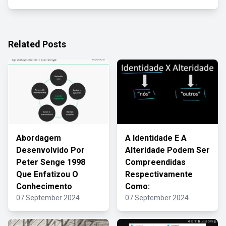
Related Posts
Abordagem
A Identidade E A
Desenvolvido Por
Alteridade Podem Ser
Peter Senge 1998
Compreendidas
Que Enfatizou O
Respectivamente
Conhecimento
Como:
07 September 2024
07 September 2024