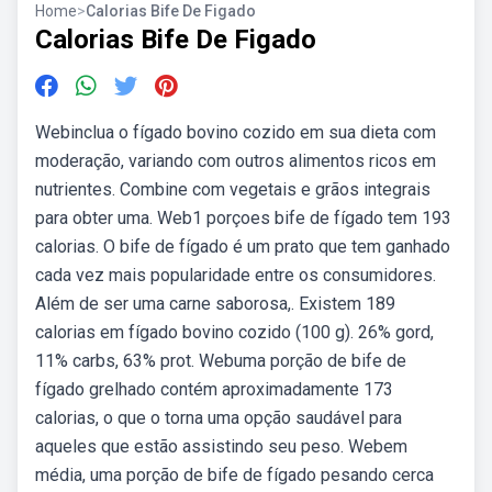
Home
>
Calorias Bife De Figado
Calorias Bife De Figado
Webinclua o fígado bovino cozido em sua dieta com
moderação, variando com outros alimentos ricos em
nutrientes. Combine com vegetais e grãos integrais
para obter uma. Web1 porçoes bife de fígado tem 193
calorias. O bife de fígado é um prato que tem ganhado
cada vez mais popularidade entre os consumidores.
Além de ser uma carne saborosa,. Existem 189
calorias em fígado bovino cozido (100 g). 26% gord,
11% carbs, 63% prot. Webuma porção de bife de
fígado grelhado contém aproximadamente 173
calorias, o que o torna uma opção saudável para
aqueles que estão assistindo seu peso. Webem
média, uma porção de bife de fígado pesando cerca