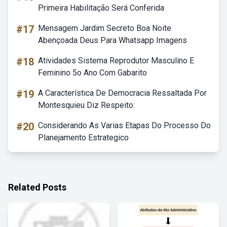
Primeira Habilitação Será Conferida
#17
Mensagem Jardim Secreto Boa Noite
Abençoada Deus Para Whatsapp Imagens
#18
Atividades Sistema Reprodutor Masculino E
Feminino 5o Ano Com Gabarito
#19
A Característica De Democracia Ressaltada Por
Montesquieu Diz Respeito:
#20
Considerando As Varias Etapas Do Processo Do
Planejamento Estrategico
Related Posts