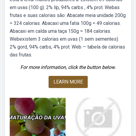
em uvas (100 g). 2% líp, 94% carbs , 4% prot. Webas
frutas e suas calorias são: Abacate meia unidade 200g
= 324 calorias. Abacaxi uma fatia 100g = 49 calorias.
Abacaxi em calda uma taça 150g = 184 calorias.
Webexistem 3 calorias em uvas (1 sem sementes).
2% gord, 94% carbs, 4% prot. Web — tabela de calorias
das frutas.
For more information, click the button below.
LEARN MORE