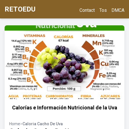
RETOEDU
Contact
Tos
DMCA
Calorías e Información Nutricional de la Uva
Home
>
Caloria Cacho De Uva