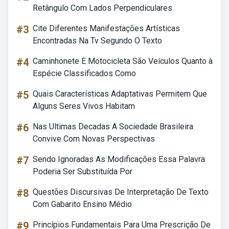
Retângulo Com Lados Perpendiculares
#3
Cite Diferentes Manifestações Artísticas
Encontradas Na Tv Segundo O Texto
#4
Caminhonete E Motocicleta São Veículos Quanto à
Espécie Classificados Como
#5
Quais Características Adaptativas Permitem Que
Alguns Seres Vivos Habitam
#6
Nas Ultimas Decadas A Sociedade Brasileira
Convive Com Novas Perspectivas
#7
Sendo Ignoradas As Modificações Essa Palavra
Poderia Ser Substituída Por
#8
Questões Discursivas De Interpretação De Texto
Com Gabarito Ensino Médio
#9
Princípios Fundamentais Para Uma Prescrição De