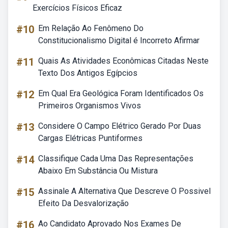
Exercícios Físicos Eficaz
#10
Em Relação Ao Fenômeno Do
Constitucionalismo Digital é Incorreto Afirmar
#11
Quais As Atividades Econômicas Citadas Neste
Texto Dos Antigos Egípcios
#12
Em Qual Era Geológica Foram Identificados Os
Primeiros Organismos Vivos
#13
Considere O Campo Elétrico Gerado Por Duas
Cargas Elétricas Puntiformes
#14
Classifique Cada Uma Das Representações
Abaixo Em Substância Ou Mistura
#15
Assinale A Alternativa Que Descreve O Possivel
Efeito Da Desvalorização
#16
Ao Candidato Aprovado Nos Exames De