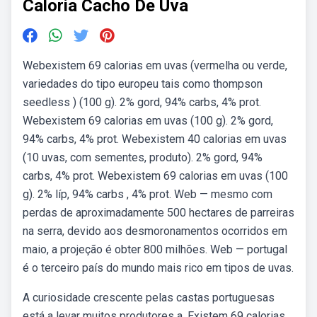
Caloria Cacho De Uva
Webexistem 69 calorias em uvas (vermelha ou verde,
variedades do tipo europeu tais como thompson
seedless ) (100 g). 2% gord, 94% carbs, 4% prot.
Webexistem 69 calorias em uvas (100 g). 2% gord,
94% carbs, 4% prot. Webexistem 40 calorias em uvas
(10 uvas, com sementes, produto). 2% gord, 94%
carbs, 4% prot. Webexistem 69 calorias em uvas (100
g). 2% líp, 94% carbs , 4% prot. Web — mesmo com
perdas de aproximadamente 500 hectares de parreiras
na serra, devido aos desmoronamentos ocorridos em
maio, a projeção é obter 800 milhões. Web — portugal
é o terceiro país do mundo mais rico em tipos de uvas.
A curiosidade crescente pelas castas portuguesas
está a levar muitos produtores a. Existem 69 calorias