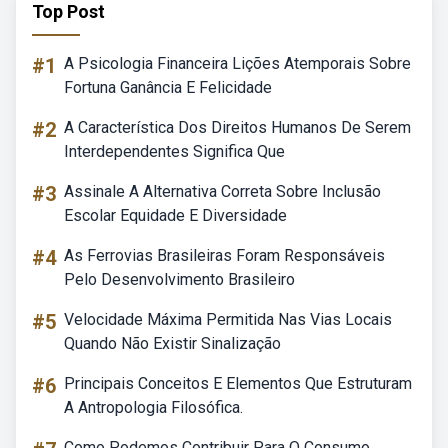
Top Post
#1
A Psicologia Financeira Lições Atemporais Sobre
Fortuna Ganância E Felicidade
#2
A Característica Dos Direitos Humanos De Serem
Interdependentes Significa Que
#3
Assinale A Alternativa Correta Sobre Inclusão
Escolar Equidade E Diversidade
#4
As Ferrovias Brasileiras Foram Responsáveis
Pelo Desenvolvimento Brasileiro
#5
Velocidade Máxima Permitida Nas Vias Locais
Quando Não Existir Sinalização
#6
Principais Conceitos E Elementos Que Estruturam
A Antropologia Filosófica.
Como Podemos Contribuir Para O Consumo