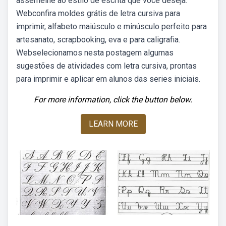
assemelhe ao estilo de escrita que você deseja.
Webconfira moldes grátis de letra cursiva para
imprimir, alfabeto maiúsculo e minúsculo perfeito para
artesanato, scrapbooking, eva e para caligrafia.
Webselecionamos nesta postagem algumas
sugestões de atividades com letra cursiva, prontas
para imprimir e aplicar em alunos das series iniciais.
For more information, click the button below.
LEARN MORE