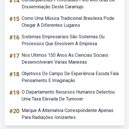
#14
Disseminação Deste Caramujo.
#15
Como Uma Música Tradicional Brasileira Pode
Chegar A Diferentes Lugares
#16
Sistemas Empresariais São Sistemas Ou
Processos Que Envolvem A Empresa
#17
Nos Ultimos 150 Anos As Ciencias Sociais
Desenvolveram Varias Maneiras
#18
Objetivos Do Campo De Experiência Escuta Fala
Pensamento E Imaginação
#19
O Departamento Recursos Humanos Detectou
Uma Taxa Elevada De Turnover
#20
Marque A Alternativa Correspondente Apenas
Para Radiações Ionizantes.