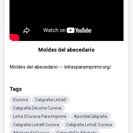
Moldes del abecedario
Moldes del abecedario--- letrasparaimprimir.org/
Tags
ICursiva
Caligrafia LetraS
Caligrafia DeLetra Cursiva
Letra SCursiva Para Imprimir
ApostilaCaligrafia
Caligrafia LetraN Cursiva
Caligrafia LetraE Cursiva