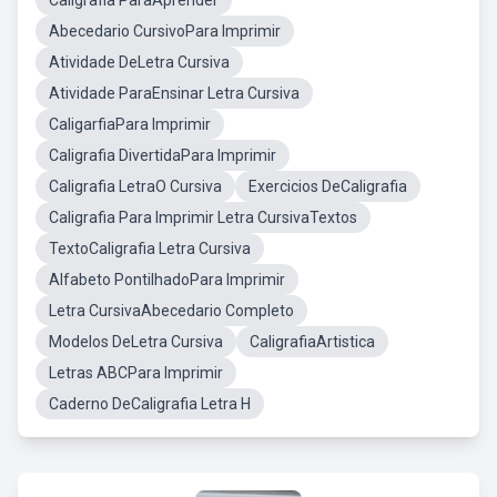
Caligrafia ParaAprender
Abecedario CursivoPara Imprimir
Atividade DeLetra Cursiva
Atividade ParaEnsinar Letra Cursiva
CaligarfiaPara Imprimir
Caligrafia DivertidaPara Imprimir
Caligrafia LetraO Cursiva
Exercicios DeCaligrafia
Caligrafia Para Imprimir Letra CursivaTextos
TextoCaligrafia Letra Cursiva
Alfabeto PontilhadoPara Imprimir
Letra CursivaAbecedario Completo
Modelos DeLetra Cursiva
CaligrafiaArtistica
Letras ABCPara Imprimir
Caderno DeCaligrafia Letra H