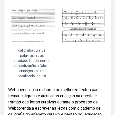
caligrafia cursiva
palavras letras
atividade fundamental
alfabetização alfabeto
crianças ensino
pontilhado leitura
Webo ieducação elaborou os melhores textos para
treinar caligrafia e auxiliar as crianças na escrita e
formas das letras cursivas durante o processo de.
Webaprenda a escrever as letras com o caderno de
caligrafia do alfabeto cursivo e bastão do ieducação.