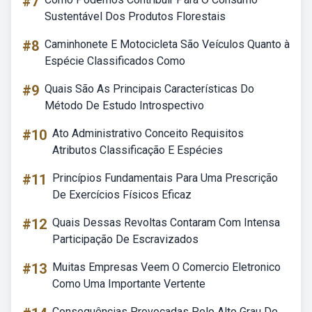
#7
Sustentável Dos Produtos Florestais
#8
Caminhonete E Motocicleta São Veículos Quanto à
Espécie Classificados Como
#9
Quais São As Principais Características Do
Método De Estudo Introspectivo
#10
Ato Administrativo Conceito Requisitos
Atributos Classificação E Espécies
#11
Princípios Fundamentais Para Uma Prescrição
De Exercícios Físicos Eficaz
#12
Quais Dessas Revoltas Contaram Com Intensa
Participação De Escravizados
#13
Muitas Empresas Veem O Comercio Eletronico
Como Uma Importante Vertente
Consequências Provocadas Pelo Alto Grau De