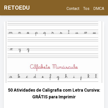
RETOEDU
Contact
Tos
DMCA
50 Atividades de Caligrafia com Letra Cursiva:
GRÁTIS para Imprimir