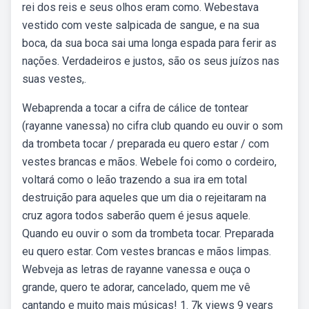
rei dos reis e seus olhos eram como. Webestava
vestido com veste salpicada de sangue, e na sua
boca, da sua boca sai uma longa espada para ferir as
nações. Verdadeiros e justos, são os seus juízos nas
suas vestes,.
Webaprenda a tocar a cifra de cálice de tontear
(rayanne vanessa) no cifra club quando eu ouvir o som
da trombeta tocar / preparada eu quero estar / com
vestes brancas e mãos. Webele foi como o cordeiro,
voltará como o leão trazendo a sua ira em total
destruição para aqueles que um dia o rejeitaram na
cruz agora todos saberão quem é jesus aquele.
Quando eu ouvir o som da trombeta tocar. Preparada
eu quero estar. Com vestes brancas e mãos limpas.
Webveja as letras de rayanne vanessa e ouça o
grande, quero te adorar, cancelado, quem me vê
cantando e muito mais músicas! 1. 7k views 9 years