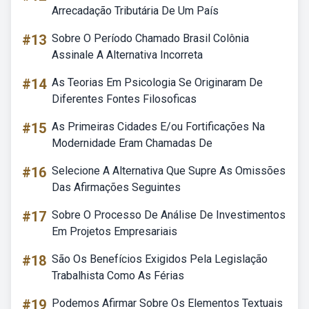
Arrecadação Tributária De Um País
#13
Sobre O Período Chamado Brasil Colônia
Assinale A Alternativa Incorreta
#14
As Teorias Em Psicologia Se Originaram De
Diferentes Fontes Filosoficas
#15
As Primeiras Cidades E/ou Fortificações Na
Modernidade Eram Chamadas De
#16
Selecione A Alternativa Que Supre As Omissões
Das Afirmações Seguintes
#17
Sobre O Processo De Análise De Investimentos
Em Projetos Empresariais
#18
São Os Benefícios Exigidos Pela Legislação
Trabalhista Como As Férias
#19
Podemos Afirmar Sobre Os Elementos Textuais