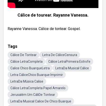
Cálice de tourear. Rayanne Vanessa.
Rayanne Vanessa. Cálice de tontear. Gospel.
Tags
Cálice De Tontear
Letra De CáliceCensura
Cálice LetraCompleta
Cálice LetraPrimeira Estrofe
Calice Chico BuarqueLetra
LetraDa Musical Cálice
Letra CáliceChico Buarque Imprimir
LetraDa Música Calise
Cálice LetraCompleta Papel Amarelo
Jerusalém Um CáliDe Tontear
LetraDa Musical Calice De Chico Buarque