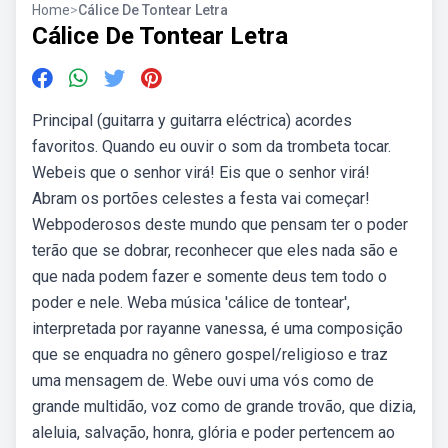
Home
>
Cálice De Tontear Letra
Cálice De Tontear Letra
Principal (guitarra y guitarra eléctrica) acordes
favoritos. Quando eu ouvir o som da trombeta tocar.
Webeis que o senhor virá! Eis que o senhor virá!
Abram os portões celestes a festa vai começar!
Webpoderosos deste mundo que pensam ter o poder
terão que se dobrar, reconhecer que eles nada são e
que nada podem fazer e somente deus tem todo o
poder e nele. Weba música 'cálice de tontear',
interpretada por rayanne vanessa, é uma composição
que se enquadra no gênero gospel/religioso e traz
uma mensagem de. Webe ouvi uma vós como de
grande multidão, voz como de grande trovão, que dizia,
aleluia, salvação, honra, glória e poder pertencem ao