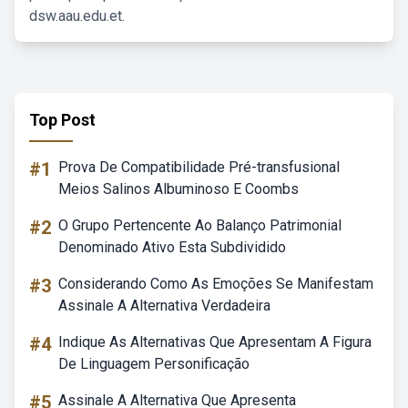
dsw.aau.edu.et.
Top Post
#1
Prova De Compatibilidade Pré-transfusional
Meios Salinos Albuminoso E Coombs
#2
O Grupo Pertencente Ao Balanço Patrimonial
Denominado Ativo Esta Subdividido
#3
Considerando Como As Emoções Se Manifestam
Assinale A Alternativa Verdadeira
#4
Indique As Alternativas Que Apresentam A Figura
De Linguagem Personificação
#5
Assinale A Alternativa Que Apresenta