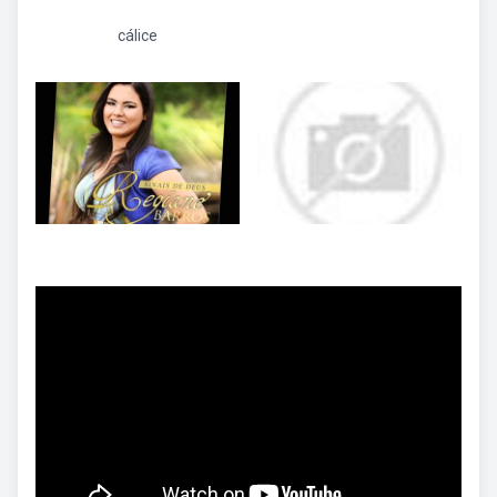
cálice