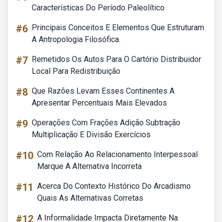
Características Do Período Paleolítico
#6
Principais Conceitos E Elementos Que Estruturam
A Antropologia Filosófica.
#7
Remetidos Os Autos Para O Cartório Distribuidor
Local Para Redistribuição
#8
Que Razões Levam Esses Continentes A
Apresentar Percentuais Mais Elevados
#9
Operações Com Frações Adição Subtração
Multiplicação E Divisão Exercícios
#10
Com Relação Ao Relacionamento Interpessoal
Marque A Alternativa Incorreta
#11
Acerca Do Contexto Histórico Do Arcadismo
Quais As Alternativas Corretas
#12
A Informalidade Impacta Diretamente Na