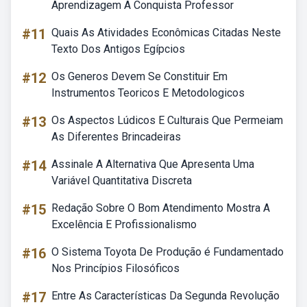
Aprendizagem A Conquista Professor
#11
Quais As Atividades Econômicas Citadas Neste
Texto Dos Antigos Egípcios
#12
Os Generos Devem Se Constituir Em
Instrumentos Teoricos E Metodologicos
#13
Os Aspectos Lúdicos E Culturais Que Permeiam
As Diferentes Brincadeiras
#14
Assinale A Alternativa Que Apresenta Uma
Variável Quantitativa Discreta
#15
Redação Sobre O Bom Atendimento Mostra A
Excelência E Profissionalismo
#16
O Sistema Toyota De Produção é Fundamentado
Nos Princípios Filosóficos
#17
Entre As Características Da Segunda Revolução