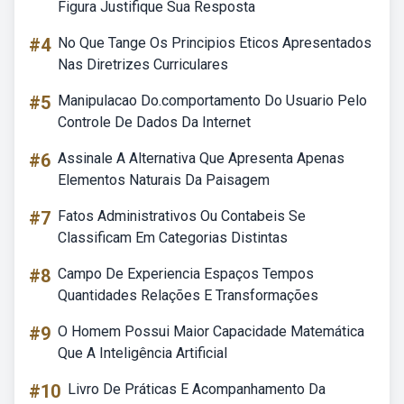
Figura Justifique Sua Resposta
#4
No Que Tange Os Principios Eticos Apresentados
Nas Diretrizes Curriculares
#5
Manipulacao Do.comportamento Do Usuario Pelo
Controle De Dados Da Internet
#6
Assinale A Alternativa Que Apresenta Apenas
Elementos Naturais Da Paisagem
#7
Fatos Administrativos Ou Contabeis Se
Classificam Em Categorias Distintas
#8
Campo De Experiencia Espaços Tempos
Quantidades Relações E Transformações
#9
O Homem Possui Maior Capacidade Matemática
Que A Inteligência Artificial
#10
Livro De Práticas E Acompanhamento Da