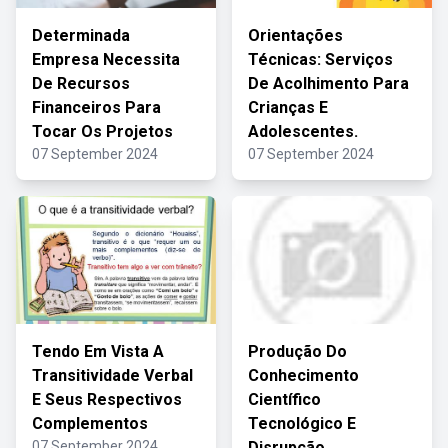
Determinada
Orientações
Empresa Necessita
Técnicas: Serviços
De Recursos
De Acolhimento Para
Financeiros Para
Crianças E
Tocar Os Projetos
Adolescentes.
07 September 2024
07 September 2024
Tendo Em Vista A
Produção Do
Transitividade Verbal
Conhecimento
E Seus Respectivos
Científico
Complementos
Tecnológico E
07 September 2024
Disrupção