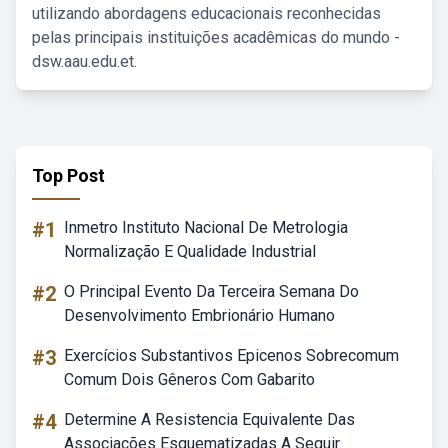
utilizando abordagens educacionais reconhecidas
pelas principais instituições acadêmicas do mundo -
dsw.aau.edu.et.
Top Post
#1
Inmetro Instituto Nacional De Metrologia
Normalização E Qualidade Industrial
#2
O Principal Evento Da Terceira Semana Do
Desenvolvimento Embrionário Humano
#3
Exercícios Substantivos Epicenos Sobrecomum
Comum Dois Gêneros Com Gabarito
#4
Determine A Resistencia Equivalente Das
Associações Esquematizadas A Seguir