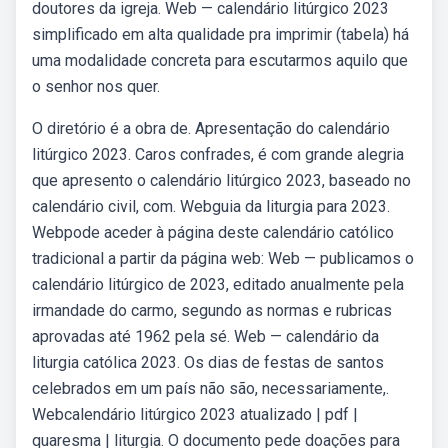
doutores da igreja. Web — calendário litúrgico 2023
simplificado em alta qualidade pra imprimir (tabela) há
uma modalidade concreta para escutarmos aquilo que
o senhor nos quer.
O diretório é a obra de. Apresentação do calendário
litúrgico 2023. Caros confrades, é com grande alegria
que apresento o calendário litúrgico 2023, baseado no
calendário civil, com. Webguia da liturgia para 2023.
Webpode aceder à página deste calendário católico
tradicional a partir da página web: Web — publicamos o
calendário litúrgico de 2023, editado anualmente pela
irmandade do carmo, segundo as normas e rubricas
aprovadas até 1962 pela sé. Web — calendário da
liturgia católica 2023. Os dias de festas de santos
celebrados em um país não são, necessariamente,.
Webcalendário litúrgico 2023 atualizado | pdf |
quaresma | liturgia. O documento pede doações para