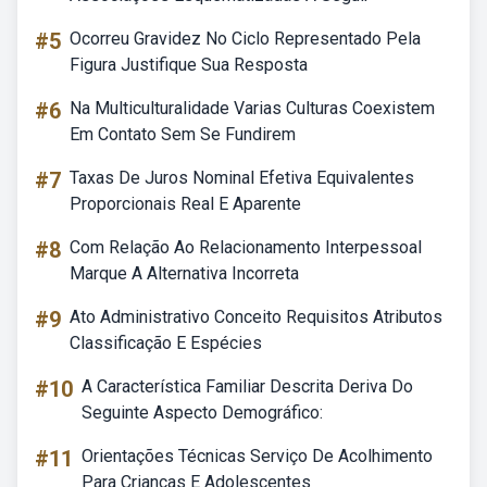
#5
Ocorreu Gravidez No Ciclo Representado Pela
Figura Justifique Sua Resposta
#6
Na Multiculturalidade Varias Culturas Coexistem
Em Contato Sem Se Fundirem
#7
Taxas De Juros Nominal Efetiva Equivalentes
Proporcionais Real E Aparente
#8
Com Relação Ao Relacionamento Interpessoal
Marque A Alternativa Incorreta
#9
Ato Administrativo Conceito Requisitos Atributos
Classificação E Espécies
#10
A Característica Familiar Descrita Deriva Do
Seguinte Aspecto Demográfico:
#11
Orientações Técnicas Serviço De Acolhimento
Para Crianças E Adolescentes