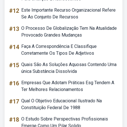
#12
Este Importante Recurso Organizacional Refere
Se Ao Conjunto De Recursos
#13
O Processo De Globalização Tem Na Atualidade
Provocado Grandes Mudanças
#14
Faça A Correspondência E Classifique
Corretamente Os Tipos De Adjetivos
#15
Quais São As Soluções Aquosas Contendo Uma
única Substância Dissolvida
#16
Empresas Que Adotam Práticas Esg Tendem A
Ter Melhores Relacionamentos
#17
Qual O Objetivo Educacional Ilustrado Na
Constituição Federal De 1988
#18
O Estudo Sobre Perspectivas Profissionais
Emerge Como Um Pilar Solido