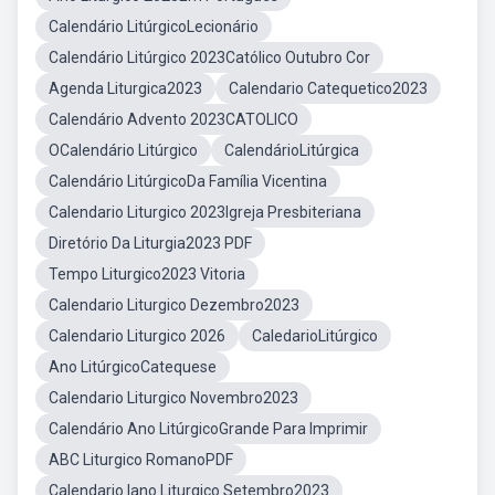
Calendário LitúrgicoLecionário
Calendário Litúrgico 2023Católico Outubro Cor
Agenda Liturgica2023
Calendario Catequetico2023
Calendário Advento 2023CATOLICO
OCalendário Litúrgico
CalendárioLitúrgica
Calendário LitúrgicoDa Família Vicentina
Calendario Liturgico 2023Igreja Presbiteriana
Diretório Da Liturgia2023 PDF
Tempo Liturgico2023 Vitoria
Calendario Liturgico Dezembro2023
Calendario Liturgico 2026
CaledarioLitúrgico
Ano LitúrgicoCatequese
Calendario Liturgico Novembro2023
Calendário Ano LitúrgicoGrande Para Imprimir
ABC Liturgico RomanoPDF
Calendario Iano Liturgico Setembro2023