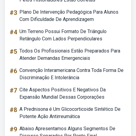
#3
Plano De Intervenção Pedagógica Para Alunos
Com Dificuldade De Aprendizagem
#4
Um Terreno Possui Formato De Triângulo
Retângulo Com Lados Perpendiculares
#5
Todos Os Profissionais Estão Preparados Para
Atender Demandas Emergenciais
#6
Convenção Interamericana Contra Toda Forma De
Discriminação E Intolerância
#7
Cite Aspectos Positivos E Negativos Da
Expansão Mundial Dessas Corporações
#8
A Prednisona é Um Glicocorticoide Sintético De
Potente Ação Antirreumática
#9
Abaixo Apresentamos Alguns Segmentos De
Discurso Separados Por Ponto Final