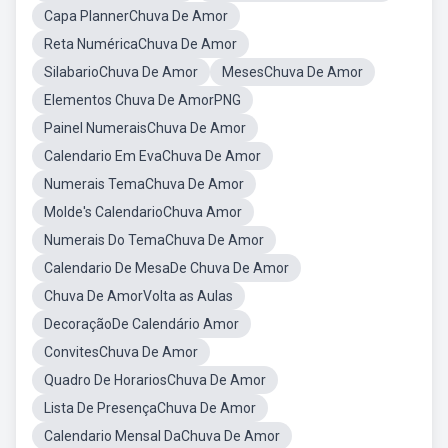
Capa PlannerChuva De Amor
Reta NuméricaChuva De Amor
SilabarioChuva De Amor
MesesChuva De Amor
Elementos Chuva De AmorPNG
Painel NumeraisChuva De Amor
Calendario Em EvaChuva De Amor
Numerais TemaChuva De Amor
Molde's CalendarioChuva Amor
Numerais Do TemaChuva De Amor
Calendario De MesaDe Chuva De Amor
Chuva De AmorVolta as Aulas
DecoraçãoDe Calendário Amor
ConvitesChuva De Amor
Quadro De HorariosChuva De Amor
Lista De PresençaChuva De Amor
Calendario Mensal DaChuva De Amor