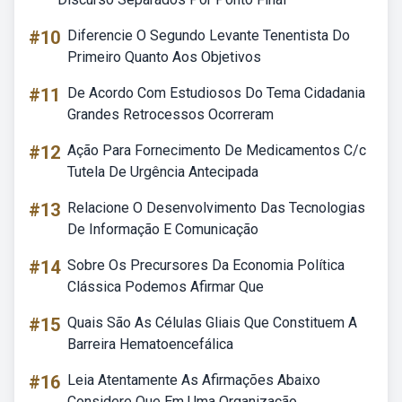
#10
Diferencie O Segundo Levante Tenentista Do
Primeiro Quanto Aos Objetivos
#11
De Acordo Com Estudiosos Do Tema Cidadania
Grandes Retrocessos Ocorreram
#12
Ação Para Fornecimento De Medicamentos C/c
Tutela De Urgência Antecipada
#13
Relacione O Desenvolvimento Das Tecnologias
De Informação E Comunicação
#14
Sobre Os Precursores Da Economia Política
Clássica Podemos Afirmar Que
#15
Quais São As Células Gliais Que Constituem A
Barreira Hematoencefálica
#16
Leia Atentamente As Afirmações Abaixo
Considere Que Em Uma Organização