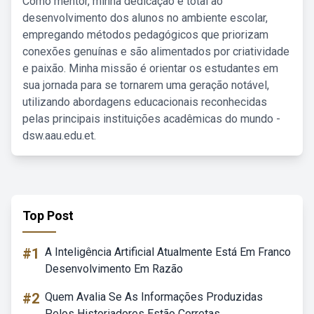
Como mentor, minha dedicação é total ao
desenvolvimento dos alunos no ambiente escolar,
empregando métodos pedagógicos que priorizam
conexões genuínas e são alimentados por criatividade
e paixão. Minha missão é orientar os estudantes em
sua jornada para se tornarem uma geração notável,
utilizando abordagens educacionais reconhecidas
pelas principais instituições acadêmicas do mundo -
dsw.aau.edu.et.
Top Post
#1
A Inteligência Artificial Atualmente Está Em Franco
Desenvolvimento Em Razão
#2
Quem Avalia Se As Informações Produzidas
Pelos Historiadores Estão Corretas