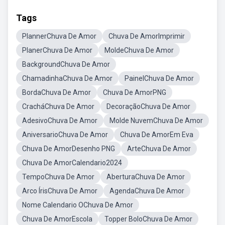
Tags
PlannerChuva De Amor
Chuva De AmorImprimir
PlanerChuva De Amor
MoldeChuva De Amor
BackgroundChuva De Amor
ChamadinhaChuva De Amor
PainelChuva De Amor
BordaChuva De Amor
Chuva De AmorPNG
CracháChuva De Amor
DecoraçãoChuva De Amor
AdesivoChuva De Amor
Molde NuvemChuva De Amor
AniversarioChuva De Amor
Chuva De AmorEm Eva
Chuva De AmorDesenho PNG
ArteChuva De Amor
Chuva De AmorCalendario2024
TempoChuva De Amor
AberturaChuva De Amor
Arco ÍrisChuva De Amor
AgendaChuva De Amor
Nome Calendario OChuva De Amor
Chuva De AmorEscola
Topper BoloChuva De Amor