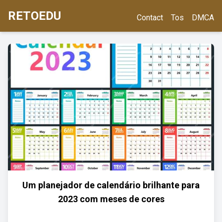
RETOEDU
Contact
Tos
DMCA
Um planejador de calendário brilhante para
2023 com meses de cores