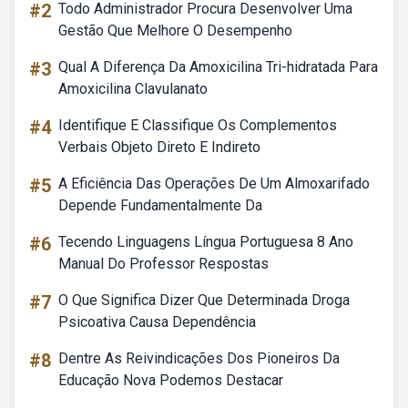
#2
Todo Administrador Procura Desenvolver Uma
Gestão Que Melhore O Desempenho
#3
Qual A Diferença Da Amoxicilina Tri-hidratada Para
Amoxicilina Clavulanato
#4
Identifique E Classifique Os Complementos
Verbais Objeto Direto E Indireto
#5
A Eficiência Das Operações De Um Almoxarifado
Depende Fundamentalmente Da
#6
Tecendo Linguagens Língua Portuguesa 8 Ano
Manual Do Professor Respostas
#7
O Que Significa Dizer Que Determinada Droga
Psicoativa Causa Dependência
#8
Dentre As Reivindicações Dos Pioneiros Da
Educação Nova Podemos Destacar