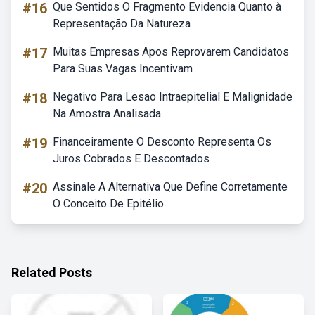
#16
Que Sentidos O Fragmento Evidencia Quanto à
Representação Da Natureza
#17
Muitas Empresas Apos Reprovarem Candidatos
Para Suas Vagas Incentivam
#18
Negativo Para Lesao Intraepitelial E Malignidade
Na Amostra Analisada
#19
Financeiramente O Desconto Representa Os
Juros Cobrados E Descontados
#20
Assinale A Alternativa Que Define Corretamente
O Conceito De Epitélio.
Related Posts