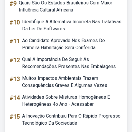
#9
Quais São Os Estados Brasileiros Com Maior
Influência Cultural Africana
#10
Identifique A Alternativa Incorreta Nas Tratativas
Da Lei De Softwares.
#11
Ao Candidato Aprovado Nos Exames De
Primeira Habilitação Será Conferida
#12
Qual A Importância De Seguir As
Recomendações Presentes Nas Embalagens
#13
Muitos Impactos Ambientais Trazem
Consequências Graves E Algumas Vezes
#14
Atividades Sobre Misturas Homogêneas E
Heterogêneas 4o Ano - Acessaber
#15
A Inovação Contribuiu Para O Rápido Progresso
Tecnológico Da Sociedade