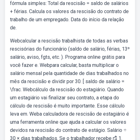
fórmula simples: Total da rescisão = saldo de salários
+ férias. Calcula os valores da rescisão do contrato de
trabalho de um empregado. Data do início da relação
de.
Webcalcular a rescisão trabalhista de todas as verbas
rescisórias do funcionário (saldo de salário, férias, 13º
salário, aviso, fgts, etc. ). Programa online grátis para
você fazer e. Webpara calcular, basta multiplicar o
salário mensal pela quantidade de dias trabalhados no
mês da rescisão e dividir por 30. [ saldo de salário =
\frac. Webcálculo da rescisão do estagiário. Quando
um estagiário vai finalizar seu contrato, a etapa do
cálculo de rescisão é muito importante. Esse cálculo
leva em. Weba calculadora de rescisão de estagiário é
uma ferramenta online que ajuda a calcular os valores
devidos na rescisão do contrato de estágio. Salário ÷
30 × dias trabalhados. Se o trabalhador recebe r$ 1.