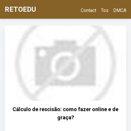
RETOEDU
Contact
Tos
DMCA
Cálculo de rescisão: como fazer online e de
graça?