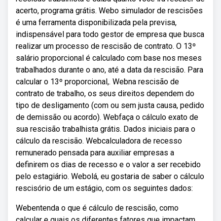
acerto, programa grátis. Webo simulador de rescisões
é uma ferramenta disponibilizada pela previsa,
indispensável para todo gestor de empresa que busca
realizar um processo de rescisão de contrato. O 13º
salário proporcional é calculado com base nos meses
trabalhados durante o ano, até a data da rescisão. Para
calcular o 13º proporcional,. Webna rescisão de
contrato de trabalho, os seus direitos dependem do
tipo de desligamento (com ou sem justa causa, pedido
de demissão ou acordo). Webfaça o cálculo exato de
sua rescisão trabalhista grátis. Dados iniciais para o
cálculo da rescisão. Webcalculadora de recesso
remunerado pensada para auxiliar empresas a
definirem os dias de recesso e o valor a ser recebido
pelo estagiário. Webolá, eu gostaria de saber o cálculo
rescisório de um estágio, com os seguintes dados:
Webentenda o que é cálculo de rescisão, como
calcular e quais os diferentes fatores que impactam