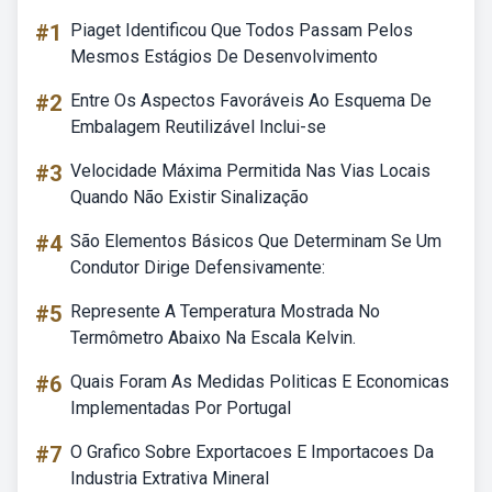
#1
Piaget Identificou Que Todos Passam Pelos
Mesmos Estágios De Desenvolvimento
#2
Entre Os Aspectos Favoráveis Ao Esquema De
Embalagem Reutilizável Inclui-se
#3
Velocidade Máxima Permitida Nas Vias Locais
Quando Não Existir Sinalização
#4
São Elementos Básicos Que Determinam Se Um
Condutor Dirige Defensivamente:
#5
Represente A Temperatura Mostrada No
Termômetro Abaixo Na Escala Kelvin.
#6
Quais Foram As Medidas Politicas E Economicas
Implementadas Por Portugal
#7
O Grafico Sobre Exportacoes E Importacoes Da
Industria Extrativa Mineral