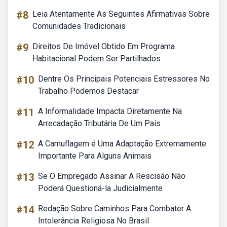
#8
Leia Atentamente As Seguintes Afirmativas Sobre
Comunidades Tradicionais
#9
Direitos De Imóvel Obtido Em Programa
Habitacional Podem Ser Partilhados
#10
Dentre Os Principais Potenciais Estressores No
Trabalho Podemos Destacar
#11
A Informalidade Impacta Diretamente Na
Arrecadação Tributária De Um País
#12
A Camuflagem é Uma Adaptação Extremamente
Importante Para Alguns Animais
#13
Se O Empregado Assinar A Rescisão Não
Poderá Questioná-la Judicialmente
#14
Redação Sobre Caminhos Para Combater A
Intolerância Religiosa No Brasil