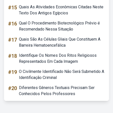
#15
Quais As Atividades Econômicas Citadas Neste
Texto Dos Antigos Egípcios
#16
Qual O Procedimento Biotecnológico Prévio é
Recomendado Nessa Situação
#17
Quais São As Células Gliais Que Constituem A
Barreira Hematoencefálica
#18
Identifique Os Nomes Dos Ritos Religiosos
Representados Em Cada Imagem
#19
O Civilmente Identificado Não Será Submetido A
Identificação Criminal
#20
Diferentes Gêneros Textuais Precisam Ser
Conhecidos Pelos Professores