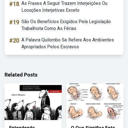
#18
As Frases A Seguir Trazem Interjeições Ou
Locuções Interjetivas Exceto
#19
São Os Benefícios Exigidos Pela Legislação
Trabalhista Como As Férias
#20
A Palavra Quilombo Se Refere Aos Ambientes
Apropriados Pelos Escravos
Related Posts
Entendendo
O Que Significa Feto