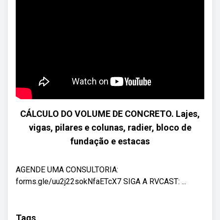
CÁLCULO DO VOLUME DE CONCRETO. Lajes,
vigas, pilares e colunas, radier, bloco de
fundação e estacas
AGENDE UMA CONSULTORIA:
forms.gle/uu2j22sokNfaETcX7 SIGA A RVCAST: ...
Tags