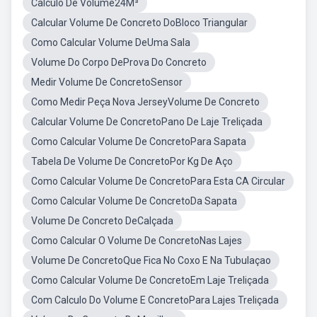
Calculo De Volume24M³
Calcular Volume De Concreto DoBloco Triangular
Como Calcular Volume DeUma Sala
Volume Do Corpo DeProva Do Concreto
Medir Volume De ConcretoSensor
Como Medir Peça Nova JerseyVolume De Concreto
Calcular Volume De ConcretoPano De Laje Treliçada
Como Calcular Volume De ConcretoPara Sapata
Tabela De Volume De ConcretoPor Kg De Aço
Como Calcular Volume De ConcretoPara Esta CA Circular
Como Calcular Volume De ConcretoDa Sapata
Volume De Concreto DeCalçada
Como Calcular O Volume De ConcretoNas Lajes
Volume De ConcretoQue Fica No Coxo E Na Tubulaçao
Como Calcular Volume De ConcretoEm Laje Treliçada
Com Calculo Do Volume E ConcretoPara Lajes Treliçada