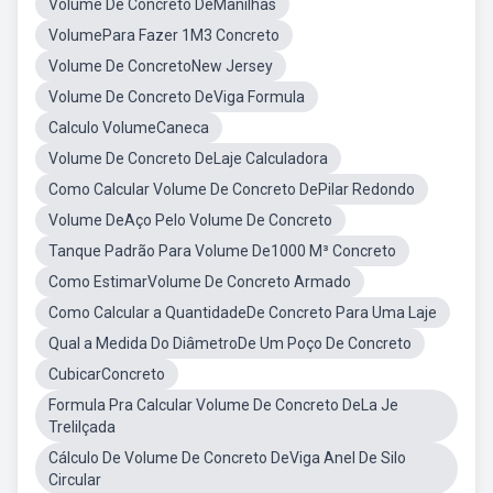
Volume De Concreto DeManilhas
VolumePara Fazer 1M3 Concreto
Volume De ConcretoNew Jersey
Volume De Concreto DeViga Formula
Calculo VolumeCaneca
Volume De Concreto DeLaje Calculadora
Como Calcular Volume De Concreto DePilar Redondo
Volume DeAço Pelo Volume De Concreto
Tanque Padrão Para Volume De1000 M³ Concreto
Como EstimarVolume De Concreto Armado
Como Calcular a QuantidadeDe Concreto Para Uma Laje
Qual a Medida Do DiâmetroDe Um Poço De Concreto
CubicarConcreto
Formula Pra Calcular Volume De Concreto DeLa Je
Trelilçada
Cálculo De Volume De Concreto DeViga Anel De Silo
Circular