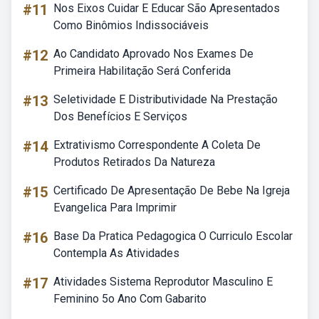
#11
Nos Eixos Cuidar E Educar São Apresentados
Como Binômios Indissociáveis
#12
Ao Candidato Aprovado Nos Exames De
Primeira Habilitação Será Conferida
#13
Seletividade E Distributividade Na Prestação
Dos Benefícios E Serviços
#14
Extrativismo Correspondente A Coleta De
Produtos Retirados Da Natureza
#15
Certificado De Apresentação De Bebe Na Igreja
Evangelica Para Imprimir
#16
Base Da Pratica Pedagogica O Curriculo Escolar
Contempla As Atividades
#17
Atividades Sistema Reprodutor Masculino E
Feminino 5o Ano Com Gabarito