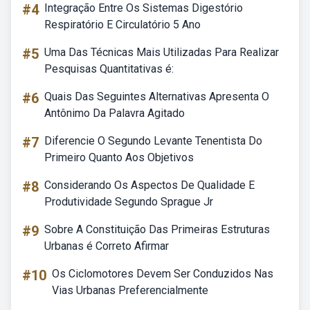
#4
Integração Entre Os Sistemas Digestório
Respiratório E Circulatório 5 Ano
#5
Uma Das Técnicas Mais Utilizadas Para Realizar
Pesquisas Quantitativas é:
#6
Quais Das Seguintes Alternativas Apresenta O
Antônimo Da Palavra Agitado
#7
Diferencie O Segundo Levante Tenentista Do
Primeiro Quanto Aos Objetivos
#8
Considerando Os Aspectos De Qualidade E
Produtividade Segundo Sprague Jr
#9
Sobre A Constituição Das Primeiras Estruturas
Urbanas é Correto Afirmar
#10
Os Ciclomotores Devem Ser Conduzidos Nas
Vias Urbanas Preferencialmente