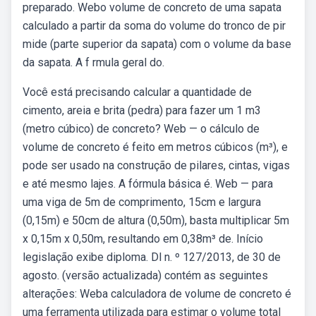
preparado. Webo volume de concreto de uma sapata
calculado a partir da soma do volume do tronco de pir
mide (parte superior da sapata) com o volume da base
da sapata. A f rmula geral do.
Você está precisando calcular a quantidade de
cimento, areia e brita (pedra) para fazer um 1 m3
(metro cúbico) de concreto? Web — o cálculo de
volume de concreto é feito em metros cúbicos (m³), e
pode ser usado na construção de pilares, cintas, vigas
e até mesmo lajes. A fórmula básica é. Web — para
uma viga de 5m de comprimento, 15cm e largura
(0,15m) e 50cm de altura (0,50m), basta multiplicar 5m
x 0,15m x 0,50m, resultando em 0,38m³ de. Início
legislação exibe diploma. Dl n. º 127/2013, de 30 de
agosto. (versão actualizada) contém as seguintes
alterações: Weba calculadora de volume de concreto é
uma ferramenta utilizada para estimar o volume total