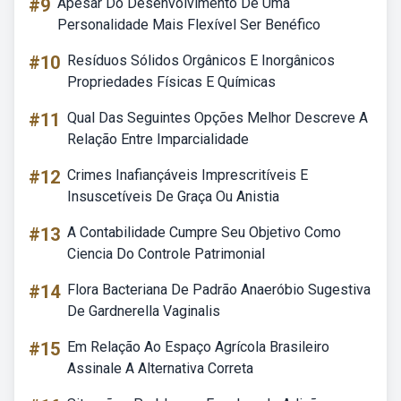
#9
Apesar Do Desenvolvimento De Uma
Personalidade Mais Flexível Ser Benéfico
#10
Resíduos Sólidos Orgânicos E Inorgânicos
Propriedades Físicas E Químicas
#11
Qual Das Seguintes Opções Melhor Descreve A
Relação Entre Imparcialidade
#12
Crimes Inafiançáveis Imprescritíveis E
Insuscetíveis De Graça Ou Anistia
#13
A Contabilidade Cumpre Seu Objetivo Como
Ciencia Do Controle Patrimonial
#14
Flora Bacteriana De Padrão Anaeróbio Sugestiva
De Gardnerella Vaginalis
#15
Em Relação Ao Espaço Agrícola Brasileiro
Assinale A Alternativa Correta