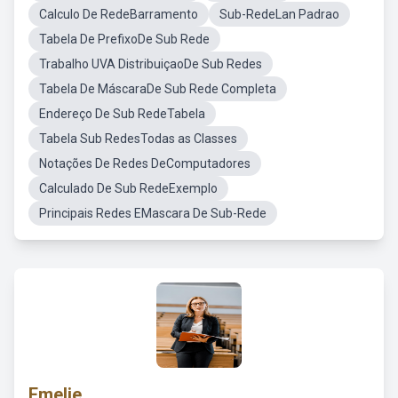
Calculo De RedeBarramento
Sub-RedeLan Padrao
Tabela De PrefixoDe Sub Rede
Trabalho UVA DistribuiçaoDe Sub Redes
Tabela De MáscaraDe Sub Rede Completa
Endereço De Sub RedeTabela
Tabela Sub RedesTodas as Classes
Notações De Redes DeComputadores
Calculado De Sub RedeExemplo
Principais Redes EMascara De Sub-Rede
Emelie