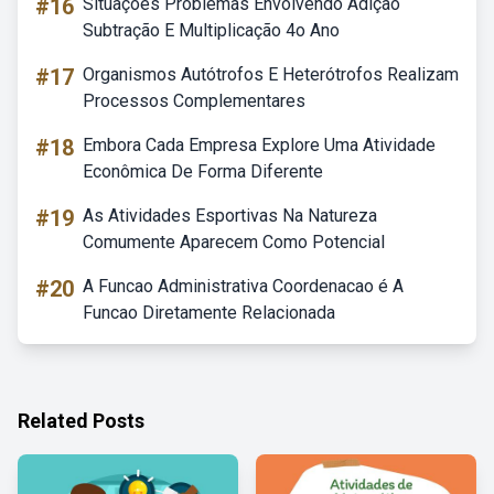
#16
Situações Problemas Envolvendo Adição
Subtração E Multiplicação 4o Ano
#17
Organismos Autótrofos E Heterótrofos Realizam
Processos Complementares
#18
Embora Cada Empresa Explore Uma Atividade
Econômica De Forma Diferente
#19
As Atividades Esportivas Na Natureza
Comumente Aparecem Como Potencial
#20
A Funcao Administrativa Coordenacao é A
Funcao Diretamente Relacionada
Related Posts