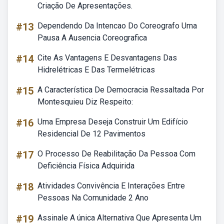
Criação De Apresentações.
#13
Dependendo Da Intencao Do Coreografo Uma
Pausa A Ausencia Coreografica
#14
Cite As Vantagens E Desvantagens Das
Hidrelétricas E Das Termelétricas
#15
A Característica De Democracia Ressaltada Por
Montesquieu Diz Respeito:
#16
Uma Empresa Deseja Construir Um Edifício
Residencial De 12 Pavimentos
#17
O Processo De Reabilitação Da Pessoa Com
Deficiência Física Adquirida
#18
Atividades Convivência E Interações Entre
Pessoas Na Comunidade 2 Ano
#19
Assinale A única Alternativa Que Apresenta Um