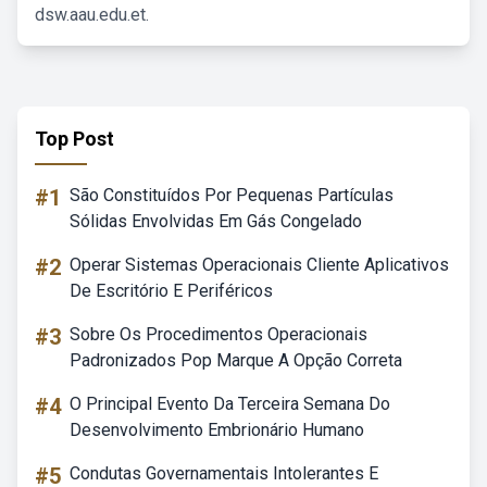
dsw.aau.edu.et.
Top Post
#1
São Constituídos Por Pequenas Partículas
Sólidas Envolvidas Em Gás Congelado
#2
Operar Sistemas Operacionais Cliente Aplicativos
De Escritório E Periféricos
#3
Sobre Os Procedimentos Operacionais
Padronizados Pop Marque A Opção Correta
#4
O Principal Evento Da Terceira Semana Do
Desenvolvimento Embrionário Humano
#5
Condutas Governamentais Intolerantes E