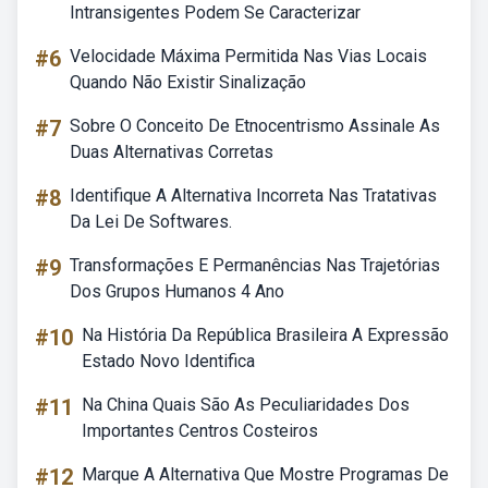
Intransigentes Podem Se Caracterizar
#6
Velocidade Máxima Permitida Nas Vias Locais
Quando Não Existir Sinalização
#7
Sobre O Conceito De Etnocentrismo Assinale As
Duas Alternativas Corretas
#8
Identifique A Alternativa Incorreta Nas Tratativas
Da Lei De Softwares.
#9
Transformações E Permanências Nas Trajetórias
Dos Grupos Humanos 4 Ano
#10
Na História Da República Brasileira A Expressão
Estado Novo Identifica
#11
Na China Quais São As Peculiaridades Dos
Importantes Centros Costeiros
#12
Marque A Alternativa Que Mostre Programas De