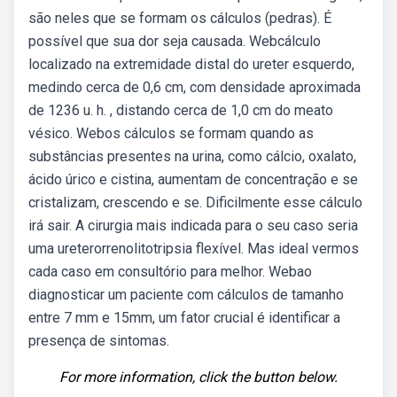
são neles que se formam os cálculos (pedras). É
possível que sua dor seja causada. Webcálculo
localizado na extremidade distal do ureter esquerdo,
medindo cerca de 0,6 cm, com densidade aproximada
de 1236 u. h. , distando cerca de 1,0 cm do meato
vésico. Webos cálculos se formam quando as
substâncias presentes na urina, como cálcio, oxalato,
ácido úrico e cistina, aumentam de concentração e se
cristalizam, crescendo e se. Dificilmente esse cálculo
irá sair. A cirurgia mais indicada para o seu caso seria
uma ureterorrenolitotripsia flexível. Mas ideal vermos
cada caso em consultório para melhor. Webao
diagnosticar um paciente com cálculos de tamanho
entre 7 mm e 15mm, um fator crucial é identificar a
presença de sintomas.
For more information, click the button below.