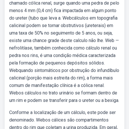
chamado cólica renal, surge quando uma pedra de pelo
menos 4 mm (0,4 cm) fica impactada em algum ponto
do ureter (tubo que leva a. Webcálculos em topografia
calicinal podem se tornar obstrutivos (ureterais) em
uma taxa de 50% no seguimento de 5 anos, ou seja,
existe uma chance grade deste calculo não lhe. Web —
nefrolitíase, também conhecida como cálculo renal ou
pedra nos rins, é uma condição médica caracterizada
pela formação de pequenos depósitos sólidos.
Webquando sintomáticos por obstrução do infundíbulo
calicinal (porção mais estreita do rim), a forma mais
comum de manifestação clínica é a cólica renal.
Webos cálculos no trato urinário se formam dentro de
um rim e podem se transferir para o ureter ou a bexiga.
Conforme a localização de um cálculo, este pode ser
denominado. Webos cálices são compartimentos
dentro do rim que coletam a urina produzida. Em geral,