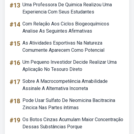
#13
Uma Professora De Quimica Realizou Uma
Experiencia Com Seus Estudantes
#14
Com Relação Aos Ciclos Biogeoquímicos
Analise As Seguintes Afirmativas
#15
As Atividades Esportivas Na Natureza
Comumente Aparecem Como Potencial
#16
Um Pequeno Investidor Decide Realizar Uma
Aplicação No Tesouro Direto
#17
Sobre A Macrocompetência Amabilidade
Assinale A Alternativa Incorreta
#18
Pode Usar Sulfato De Neomicina Bacitracina
Zincica Nas Partes íntimas
#19
Os Botos Cinzas Acumulam Maior Concentração
Dessas Substâncias Porque