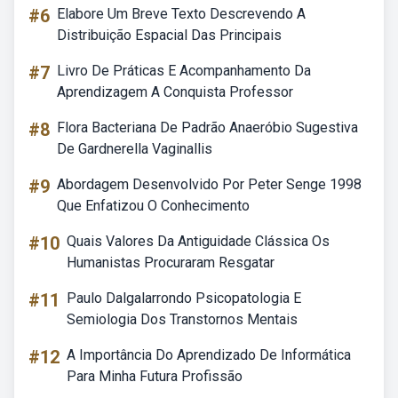
#6
Elabore Um Breve Texto Descrevendo A
Distribuição Espacial Das Principais
#7
Livro De Práticas E Acompanhamento Da
Aprendizagem A Conquista Professor
#8
Flora Bacteriana De Padrão Anaeróbio Sugestiva
De Gardnerella Vaginallis
#9
Abordagem Desenvolvido Por Peter Senge 1998
Que Enfatizou O Conhecimento
#10
Quais Valores Da Antiguidade Clássica Os
Humanistas Procuraram Resgatar
#11
Paulo Dalgalarrondo Psicopatologia E
Semiologia Dos Transtornos Mentais
#12
A Importância Do Aprendizado De Informática
Para Minha Futura Profissão