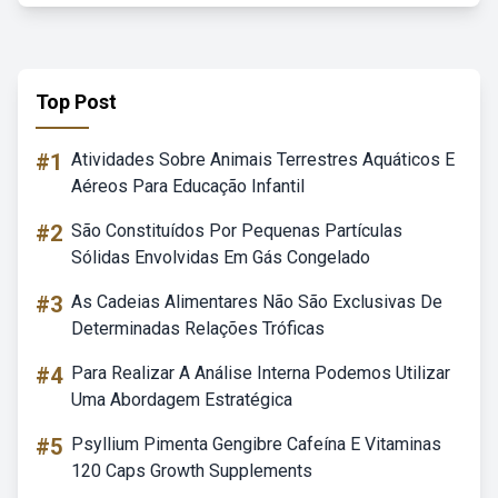
Top Post
#1
Atividades Sobre Animais Terrestres Aquáticos E
Aéreos Para Educação Infantil
#2
São Constituídos Por Pequenas Partículas
Sólidas Envolvidas Em Gás Congelado
#3
As Cadeias Alimentares Não São Exclusivas De
Determinadas Relações Tróficas
#4
Para Realizar A Análise Interna Podemos Utilizar
Uma Abordagem Estratégica
#5
Psyllium Pimenta Gengibre Cafeína E Vitaminas
120 Caps Growth Supplements