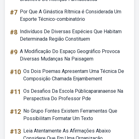
#7
Por Que A Ginástica Rítmica é Considerada Um
Esporte Técnico-combinatório
#8
Indivíduos De Diversas Espécies Que Habitam
Determinada Região Constituem
#9
A Modificação Do Espaço Geográfico Provoca
Diversas Mudanças Na Paisagem
#10
Os Dois Poemas Apresentam Uma Técnica De
Composição Chamada Enjambement
#11
Os Desafios Da Escola Públicaparanaense Na
Perspectiva Do Professor Pde
#12
No Grupo Fontes Existem Ferramentas Que
Possibilitam Formatar Um Texto
#13
Leia Atentamente As Afirmações Abaixo
Considere Que Em Uma Organização