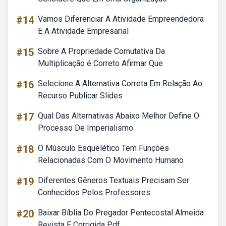
#14
Vamos Diferenciar A Atividade Empreendedora
E A Atividade Empresarial
#15
Sobre A Propriedade Comutativa Da
Multiplicação é Correto Afirmar Que
#16
Selecione A Alternativa Correta Em Relação Ao
Recurso Publicar Slides
#17
Qual Das Alternativas Abaixo Melhor Define O
Processo De Imperialismo
#18
O Músculo Esquelético Tem Funções
Relacionadas Com O Movimento Humano
#19
Diferentes Gêneros Textuais Precisam Ser
Conhecidos Pelos Professores
#20
Baixar Bíblia Do Pregador Pentecostal Almeida
Revista E Corrigida Pdf