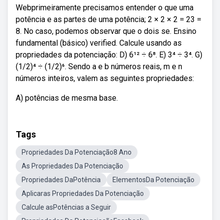
Webprimeiramente precisamos entender o que uma
potência e as partes de uma potência; 2 × 2 × 2 = 23 =
8. No caso, podemos observar que o dois se. Ensino
fundamental (básico) verified. Calcule usando as
propriedades da potenciação: D) 6¹² ÷ 6⁸. E) 3⁴ ÷ 3⁴. G)
(1/2)⁴ ÷ (1/2)⁶. Sendo a e b números reais, m e n
números inteiros, valem as seguintes propriedades:
A) potências de mesma base.
Tags
Propriedades Da Potenciação8 Ano
As Propriedades Da Potenciação
Propriedades DaPotência
ElementosDa Potenciação
Aplicaras Propriedades Da Potenciação
Calcule asPotências a Seguir