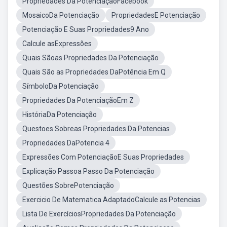
Propriedades Da PotenciaçãoFacebook
MosaicoDa Potenciação
PropriedadesE Potenciação
Potenciação E Suas Propriedades9 Ano
Calcule asExpressões
Quais Sãoas Propriedades Da Potenciação
Quais São as Propriedades DaPotência Em Q
SímboloDa Potenciação
Propriedades Da PotenciaçãoEm Z
HistóriaDa Potenciação
Questoes Sobreas Propriedades Da Potencias
Propriedades DaPotencia 4
Expressões Com PotenciaçãoE Suas Propriedades
Explicação Passoa Passo Da Potenciação
Questões SobrePotenciação
Exercicio De Matematica AdaptadoCalcule as Potencias
Lista De ExercíciosPropriedades Da Potenciação