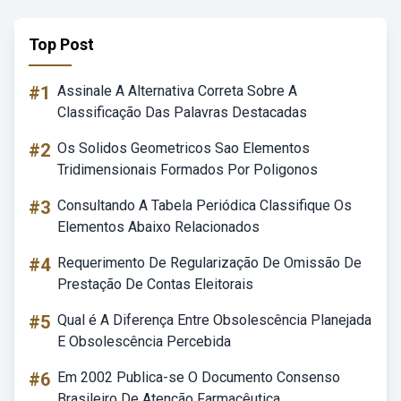
Top Post
#1
Assinale A Alternativa Correta Sobre A
Classificação Das Palavras Destacadas
#2
Os Solidos Geometricos Sao Elementos
Tridimensionais Formados Por Poligonos
#3
Consultando A Tabela Periódica Classifique Os
Elementos Abaixo Relacionados
#4
Requerimento De Regularização De Omissão De
Prestação De Contas Eleitorais
#5
Qual é A Diferença Entre Obsolescência Planejada
E Obsolescência Percebida
#6
Em 2002 Publica-se O Documento Consenso
Brasileiro De Atenção Farmacêutica