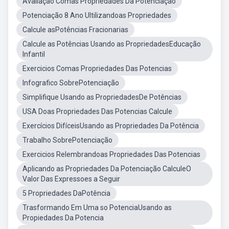
Avaliação Comas Propriedades Da Potenciaçao
Potenciação 8 Ano Ultilizandoas Propriedades
Calcule asPotências Fracionarias
Calcule as Potências Usando as PropriedadesEducação
Infantil
Exercicios Comas Propriedades Das Potencias
Infografico SobrePotenciação
Simplifique Usando as PropriedadesDe Potências
USA Doas Propriedades Das Potencias Calcule
Exercícios DifíceisUsando as Propriedades Da Potência
Trabalho SobrePotenciação
Exercicios Relembrandoas Propriedades Das Potencias
Aplicando as Propriedades Da Potenciação CalculeO
Valor Das Expressoes a Seguir
5 Propriedades DaPotência
Trasformando Em Uma so PotenciaUsando as
Propiedades Da Potencia