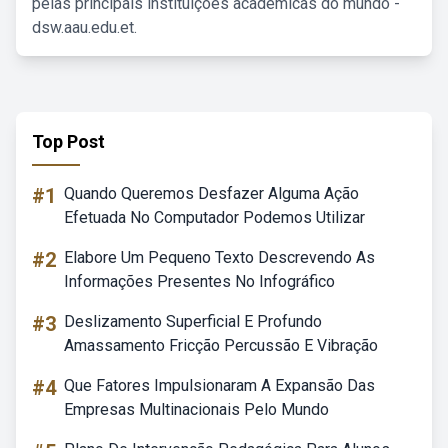
pelas principais instituições acadêmicas do mundo -
dsw.aau.edu.et.
Top Post
#1
Quando Queremos Desfazer Alguma Ação
Efetuada No Computador Podemos Utilizar
#2
Elabore Um Pequeno Texto Descrevendo As
Informações Presentes No Infográfico
#3
Deslizamento Superficial E Profundo
Amassamento Fricção Percussão E Vibração
#4
Que Fatores Impulsionaram A Expansão Das
Empresas Multinacionais Pelo Mundo