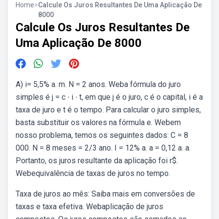
Home
>
Calcule Os Juros Resultantes De Uma Aplicação De
8000
Calcule Os Juros Resultantes De
Uma Aplicação De 8000
A) i= 5,5% a. m. N = 2 anos. Weba fórmula do juro
simples é j = c ∙ i ∙ t, em que j é o juro, c é o capital, i é a
taxa de juro e t é o tempo. Para calcular o juro simples,
basta substituir os valores na fórmula e. Webem
nosso problema, temos os seguintes dados: C = 8
000. N = 8 meses = 2/3 ano. I = 12% a. a = 0,12 a. a.
Portanto, os juros resultante da aplicação foi r$.
Webequivalência de taxas de juros no tempo.
Taxa de juros ao mês: Saiba mais em conversões de
taxas e taxa efetiva. Webaplicação de juros