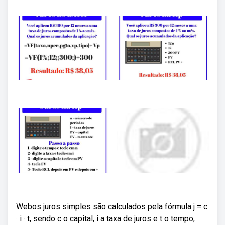
Webos juros simples são calculados pela fórmula j = c
· i · t, sendo c o capital, i a taxa de juros e t o tempo,